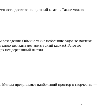
местности достаточно прочный камень. Также можно
ом возведения. Обычно такие небольшие садовые мостики
тельно закладывают арматурный каркас). Готовую
рх нее деревянный настил.
и. Металл представляет наибольший простор в творчестве —