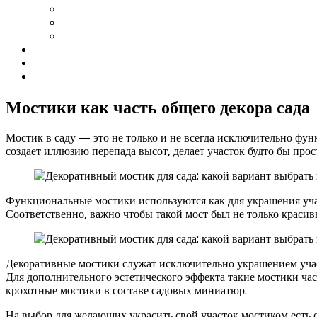
Мостики как часть общего декора сада
Мостик в саду — это не только и не всегда исключительно фу
создает иллюзию перепада высот, делает участок будто бы прос
Функциональные мостики используются как для украшения участ
Соответственно, важно чтобы такой мост был не только краси
Декоративные мостики служат исключительно украшением участ
Для дополнительного эстетического эффекта такие мостики ч
крохотные мостики в составе садовых миниатюр.
На выбор для желающих украсить свой участок мостиком есть с