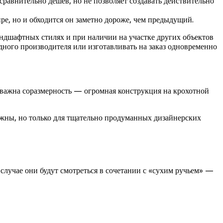
авнительно дешев, но не позволяет создавать действительно
ре, но и обходится он заметно дороже, чем предыдущий.
андшафтных стилях и при наличии на участке других объектов
одного производителя или изготавливать на заказ одновременно
ь важна соразмерность — огромная конструкция на крохотной
ожны, но только для тщательно продуманных дизайнерских
 случае они будут смотреться в сочетании с «сухим ручьем» —