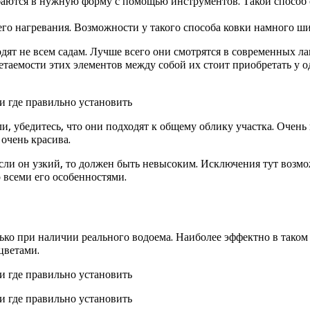
аются в нужную форму с помощью инструментов. Такой способ ср
го нагревания. Возможности у такого способа ковки намного ши
дят не всем садам. Лучше всего они смотрятся в современных л
четаемости этих элементов между собой их стоит приобретать у 
и, убедитесь, что они подходят к общему облику участка. Очен
 очень красива.
сли он узкий, то должен быть невысоким. Исключения тут возм
 всеми его особенностями.
лько при наличии реального водоема. Наиболее эффектно в таком
цветами.