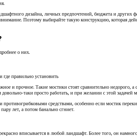
ия.
ндшафтного дизайна, личных предпочтений, бюджета и других ф
бя внимание. Поэтому выбирайте такую конструкцию, которая дей
?
робнее о них.
ежное и прочное. Такие мостики стоят сравнительно недорого, а
 довольно-таки просто работать, и при желании с этой задачей 
и противогрибковыми средствами, особенно если мостик перекин
пару лет, а потом банально сгниет.
рекрасно вписывается в любой ландшафт. Более того, он намного