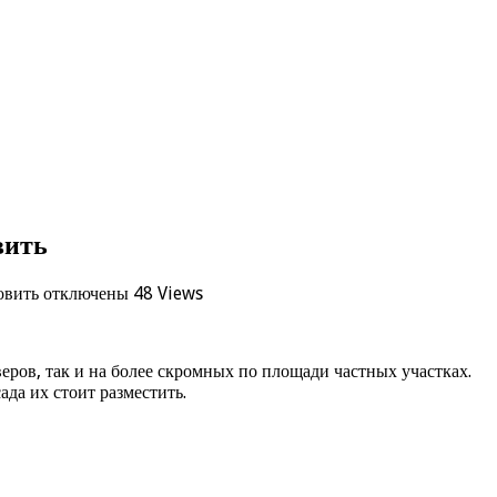
вить
овить
отключены
48 Views
ров, так и на более скромных по площади частных участках.
ада их стоит разместить.