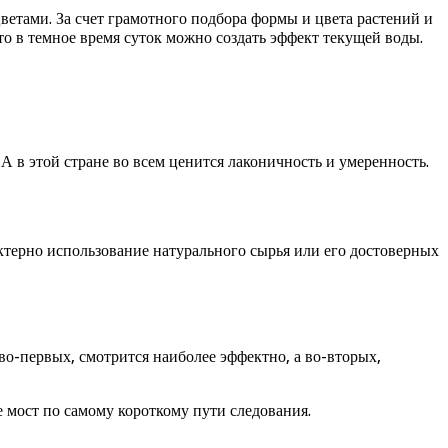
ветами. За счет грамотного подбора формы и цвета растений и
то в темное время суток можно создать эффект текущей воды.
 в этой стране во всем ценится лаконичность и умеренность.
актерно использование натурального сырья или его достоверных
 во-первых, смотрится наиболее эффектно, а во-вторых,
е мост по самому короткому пути следования.