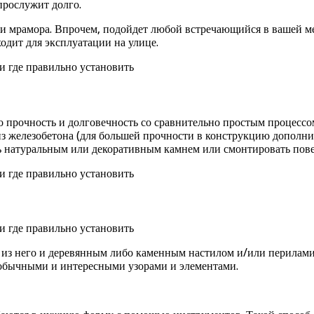
прослужит долго.
та и мрамора. Впрочем, подойдет любой встречающийся в вашей 
ходит для эксплуатации на улице.
го прочность и долговечность со сравнительно простым процесс
из железобетона (для большей прочности в конструкцию дополни
ь натуральным или декоративным камнем или смонтировать пове
м из него и деревянным либо каменным настилом и/или перилам
еобычными и интересными узорами и элементами.