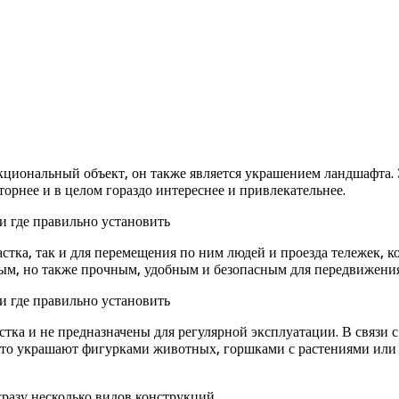
нкциональный объект, он также является украшением ландшафта.
торнее и в целом гораздо интереснее и привлекательнее.
ка, так и для перемещения по ним людей и проезда тележек, ко
вым, но также прочным, удобным и безопасным для передвижения
ка и не предназначены для регулярной эксплуатации. В связи 
асто украшают фигурками животных, горшками с растениями ил
разу несколько видов конструкций.