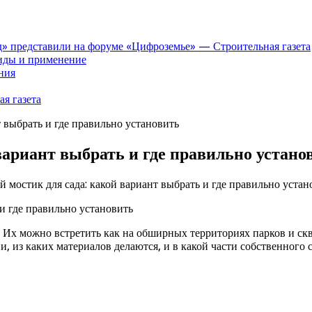
» представили на форуме «Цифроземье» — Строительная газета
иды и применение
ния
я газета
 выбрать и где правильно установить
вариант выбрать и где правильно устано
 мостик для сада: какой вариант выбрать и где правильно устан
х можно встретить как на обширных территориях парков и скве
 из каких материалов делаются, и в какой части собственного с