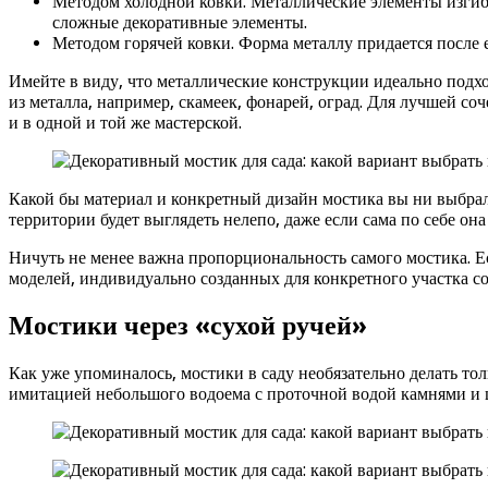
Методом холодной ковки. Металлические элементы изгиб
сложные декоративные элементы.
Методом горячей ковки. Форма металлу придается после е
Имейте в виду, что металлические конструкции идеально подхо
из металла, например, скамеек, фонарей, оград. Для лучшей со
и в одной и той же мастерской.
Какой бы материал и конкретный дизайн мостика вы ни выбрал
территории будет выглядеть нелепо, даже если сама по себе она
Ничуть не менее важна пропорциональность самого мостика. Е
моделей, индивидуально созданных для конкретного участка со
Мостики через «сухой ручей»
Как уже упоминалось, мостики в саду необязательно делать то
имитацией небольшого водоема с проточной водой камнями и 