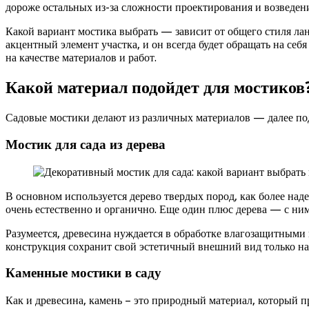
дороже остальных из-за сложности проектирования и возведен
Какой вариант мостика выбрать — зависит от общего стиля ла
акцентный элемент участка, и он всегда будет обращать на се
на качестве материалов и работ.
Какой материал подойдет для мостиков
Садовые мостики делают из различных материалов — далее под
Мостик для сада из дерева
В основном используется дерево твердых пород, как более над
очень естественно и органично. Еще один плюс дерева — с ним
Разумеется, древесина нуждается в обработке влагозащитными 
конструкция сохранит свой эстетичный внешний вид только на 
Каменные мостики в саду
Как и древесина, камень – это природный материал, который п