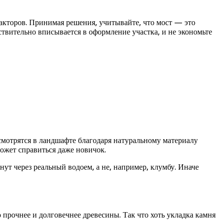
акторов. Принимая решения, учитывайте, что мост — это
ствительно вписывается в оформление участка, и не экономьте
 смотрятся в ландшафте благодаря натуральному материалу
может справиться даже новичок.
ут через реальный водоем, а не, например, клумбу. Иначе
 прочнее и долговечнее древесины. Так что хоть укладка камня