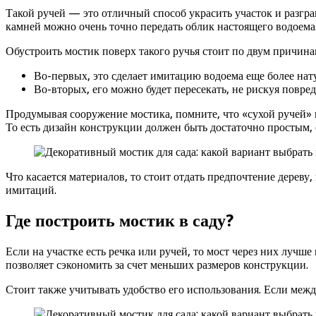
Такой ручей — это отличный способ украсить участок и разгра
камней можно очень точно передать облик настоящего водоема.
Обустроить мостик поверх такого ручья стоит по двум причина
Во-первых, это сделает имитацию водоема еще более нат
Во-вторых, его можно будет пересекать, не рискуя повре
Продумывая сооружение мостика, помните, что «сухой ручей» 
То есть дизайн конструкции должен быть достаточно простым
Что касается материалов, то стоит отдать предпочтение дереву
имитаций.
Где построить мостик в саду?
Если на участке есть речка или ручей, то мост через них лучше
позволяет сэкономить за счет меньших размеров конструкции.
Стоит также учитывать удобство его использования. Если между