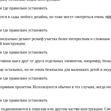
тся в сады любого дизайна, но тоже могут смотреться очень э
 визуально делают рельеф участка более интересным и сложным.
ой конструкции.
оянии шага друг от друга отдельных элементов, например, больш
е остальных, но не очень безопасны для маленьких детей и неуд
прямым пролетом. Используются обычно в тех случаях, когда не
в подвешиваются к перилам или другим частям конструкции. Смот