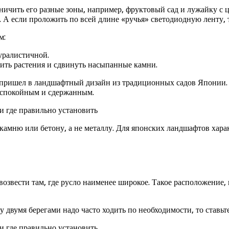
ничить его разные зоны, например, фруктовый сад и лужайку с ц
 А если проложить по всей длине «ручья» светодиодную ленту, 
м:
уралистичной.
дить растения и сдвинуть насыпанные камни.
пришел в ландшафтный дизайн из традиционных садов Японии. А
, спокойным и сдержанным.
, камню или бетону, а не металлу. Для японских ландшафтов хар
 возвести там, где русло наименее широкое. Такое расположение,
 двумя берегами надо часто ходить по необходимости, то ставьт