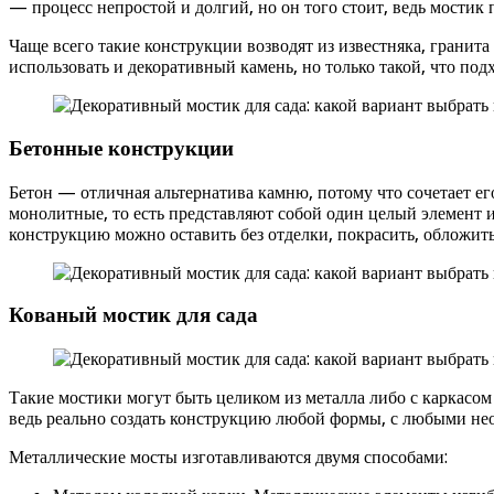
— процесс непростой и долгий, но он того стоит, ведь мостик 
Чаще всего такие конструкции возводят из известняка, грани
использовать и декоративный камень, но только такой, что под
Бетонные конструкции
Бетон — отличная альтернатива камню, потому что сочетает е
монолитные, то есть представляют собой один целый элемент 
конструкцию можно оставить без отделки, покрасить, обложит
Кованый мостик для сада
Такие мостики могут быть целиком из металла либо с каркасо
ведь реально создать конструкцию любой формы, с любыми н
Металлические мосты изготавливаются двумя способами: