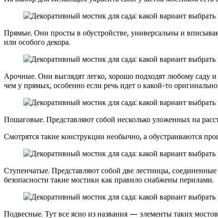
Прямые. Они просты в обустройстве, универсальны и вписываю
или особого декора.
Арочные. Они выглядят легко, хорошо подходят любому саду и
чем у прямых, особенно если речь идет о какой-то оригинальн
Пошаговые. Представляют собой несколько уложенных на расст
Смотрятся такие конструкции необычно, а обустраиваются прощ
Ступенчатые. Представляют собой две лестницы, соединенные 
безопасности такие мостики как правило снабжены перилами.
Подвесные. Тут все ясно из названия — элементы таких мосто