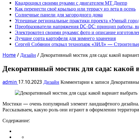
Квадроцикл своими руками с двигателем МТ Днепр
Как перенести своё крыльцо или террасу из лета в осень
Солнечные панели для загородного дома
Успешные региональные практики проекта «Умный город
Преобразователи напряжения DC-DC: принцип работы, в
Электрокотел своими руками: фото и описание изготовле
Лучшие сорта картофеля для зимнего хранения
Сергей Собянин открыл технопарк «ЗИЛ» — Строительна
Home
/
Дизайн
/
Декоративный мостик для сада: какой вариант
Декоративный мостик для сада: какой 
admin
17.10.2023
Дизайн
Комментарии
к записи Декоративный
Мостики — очень популярный элемент ландшафтного дизайна. И
Рассказываем, какую роль они играют в оформлении территории,
Содержание: