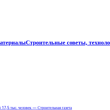
Строительные советы, технол
17,5 тыс. человек — Строительная газета