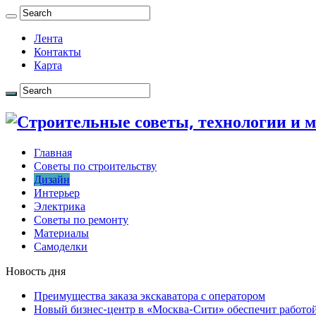
Лента
Контакты
Карта
Главная
Советы по строительству
Дизайн
Интерьер
Электрика
Советы по ремонту
Материалы
Самоделки
Новость дня
Преимущества заказа экскаватора с оператором
Новый бизнес-центр в «Москва-Сити» обеспечит работой 