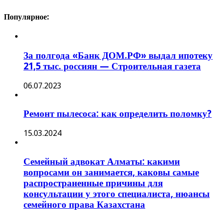
Популярное:
За полгода «Банк ДОМ.РФ» выдал ипотеку
21,5 тыс. россиян — Строительная газета
06.07.2023
Ремонт пылесоса: как определить поломку?
15.03.2024
Семейный адвокат Алматы: какими
вопросами он занимается, каковы самые
распространенные причины для
консультации у этого специалиста, нюансы
семейного права Казахстана