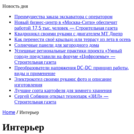
Новость дня
Преимущества заказа экскаватора с оператором
Новый бизнес-центр в «Москва-Сити» обеспечит
работой 17,5 тыс. человек — Строительная газета
Квадроцикл своими руками с двигателем МТ Днепр
Как перенести своё крыльцо или террасу из лета в осень
Солнечные панели для загородного дома
Успешные региональные практики проекта «Умный
город» представили на форуме «Цифроземье» —
Строительная газета
Преобразователи напряжения DC-DC: принцип работы,
виды и применение
Электрокотел своими руками: фото и описание
изготовления
Лучшие сорта картофеля для зимнего хранения
Сергей Собянин открыл технопарк «ЗИЛ» —
Строительная газета
Home
/
Интерьер
Интерьер