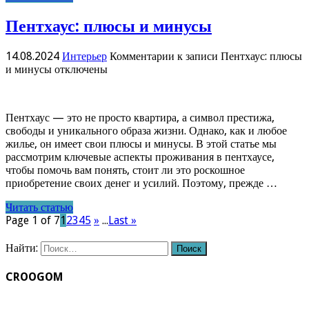
Пентхаус: плюсы и минусы
14.08.2024
Интерьер
Комментарии
к записи Пентхаус: плюсы
и минусы
отключены
Пентхаус — это не просто квартира, а символ престижа,
свободы и уникального образа жизни. Однако, как и любое
жилье, он имеет свои плюсы и минусы. В этой статье мы
рассмотрим ключевые аспекты проживания в пентхаусе,
чтобы помочь вам понять, стоит ли это роскошное
приобретение своих денег и усилий. Поэтому, прежде …
Читать статью
Page 1 of 7
1
2
3
4
5
»
...
Last »
Найти:
CROOGOM