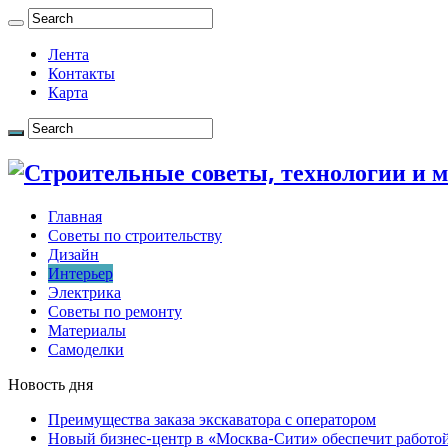
Лента
Контакты
Карта
Главная
Советы по строительству
Дизайн
Интерьер
Электрика
Советы по ремонту
Материалы
Самоделки
Новость дня
Преимущества заказа экскаватора с оператором
Новый бизнес-центр в «Москва-Сити» обеспечит работой 