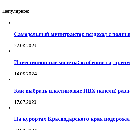
Популярное:
Самодельный минитрактор вездеход с полны
27.08.2023
Инвестиционные монеты: особенности, преи
14.08.2024
Как выбрать пластиковые ПВХ панели: разно
17.07.2023
На курортах Краснодарского края подорожа