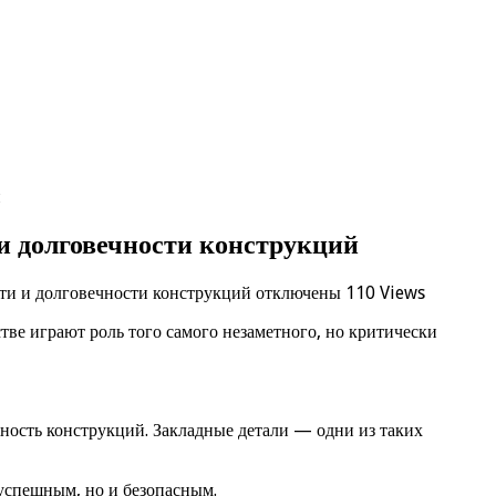
й
и долговечности конструкций
сти и долговечности конструкций
отключены
110 Views
стве играют роль того самого незаметного, но критически
ность конструкций. Закладные детали — одни из таких
 успешным, но и безопасным.