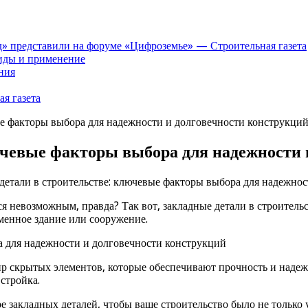
» представили на форуме «Цифроземье» — Строительная газета
иды и применение
ния
я газета
ые факторы выбора для надежности и долговечности конструкци
ючевые факторы выбора для надежности 
детали в строительстве: ключевые факторы выбора для надежно
ся невозможным, правда? Так вот, закладные детали в строитель
менное здание или сооружение.
ир скрытых элементов, которые обеспечивают прочность и надеж
 стройка.
ре закладных деталей, чтобы ваше строительство было не только