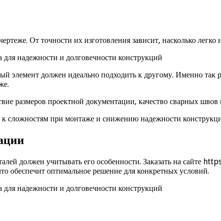
ертеже. От точности их изготовления зависит, насколько легко
дый элемент должен идеально подходить к другому. Именно так 
же.
твие размеров проектной документации, качество сварных швов
и к сложностям при монтаже и снижению надежности конструкци
тации
лей должен учитывать его особенности. Заказать на сайте https
что обеспечит оптимальное решение для конкретных условий.