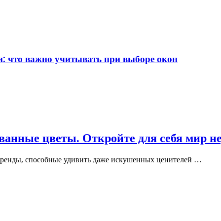
и: что важно учитывать при выборе окон
ованные цветы. Откройте для себя мир н
 тренды, способные удивить даже искушенных ценителей …