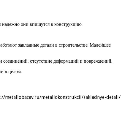
 и надежно они впишутся в конструкцию.
работают закладные детали в строительстве. Малейшее
 и соединений, отсутствие деформаций и повреждений.
и в целом.
://metallobazav.ru/metallokonstrukcii/zakladnye-detali/