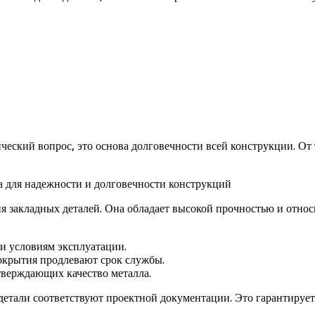
еский вопрос, это основа долговечности всей конструкции. От т
я закладных деталей. Она обладает высокой прочностью и относ
 и условиям эксплуатации.
окрытия продлевают срок службы.
тверждающих качество металла.
детали соответствуют проектной документации. Это гарантирует