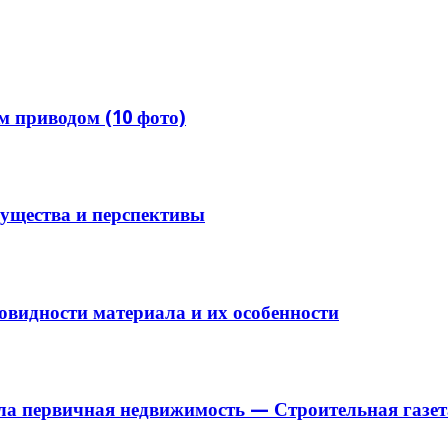
м приводом (10 фото)
мущества и перспективы
видности материала и их особенности
ла первичная недвижимость — Строительная газет