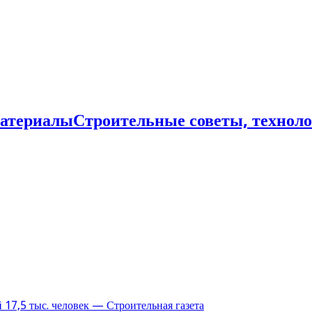
Строительные советы, технол
17,5 тыс. человек — Строительная газета