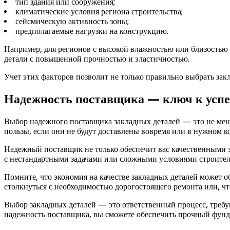
тип здания или сооружения;
климатические условия региона строительства;
сейсмическую активность зоны;
предполагаемые нагрузки на конструкцию.
Например, для регионов с высокой влажностью или близостью 
детали с повышенной прочностью и эластичностью.
Учет этих факторов позволит не только правильно выбрать закл
Надежность поставщика — ключ к успе
Выбор надежного поставщика закладных деталей — это не мене
пользы, если они не будут доставлены вовремя или в нужном к
Надежный поставщик не только обеспечит вас качественными з
с нестандартными задачами или сложными условиями строител
Помните, что экономия на качестве закладных деталей может о
столкнуться с необходимостью дорогостоящего ремонта или, что
Выбор закладных деталей — это ответственный процесс, треб
надежность поставщика, вы сможете обеспечить прочный фундам