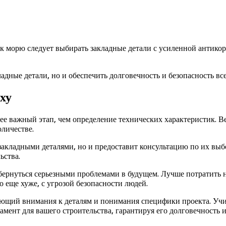
к морю следует выбирать закладные детали с усиленной антико
адные детали, но и обеспечить долговечность и безопасность вс
ху
е важный этап, чем определение технических характеристик. Ве
оличестве.
акладными деталями, но и предоставит консультацию по их выб
ьства.
бернуться серьезными проблемами в будущем. Лучше потратить н
 еще хуже, с угрозой безопасности людей.
ующий внимания к деталям и понимания специфики проекта. Учи
ент для вашего строительства, гарантируя его долговечность и 