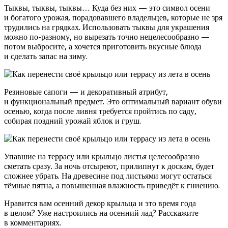
Тыквы, тыквы, тыквы… Куда без них — это символ осени
и богатого урожая, порадовавшего владельцев, которые не зря
трудились на грядках. Использовать тыквы для украшения
можно по-разному, но вырезать точно нецелесообразно —
потом выбросите, а хочется приготовить вкусные блюда
и сделать запас на зиму.
Резиновые сапоги — и декоративный атрибут,
и функциональный предмет. Это оптимальный вариант обуви
осенью, когда после ливня требуется пройтись по саду,
собирая поздний урожай яблок и груш.
Упавшие на террасу или крыльцо листья целесообразно
сметать сразу. За ночь отсыреют, прилипнут к доскам, будет
сложнее убрать. На древесине под листьями могут остаться
тёмные пятна, а повышенная влажность приведёт к гниению.
Нравится вам осенний декор крыльца и это время года
в целом? Уже настроились на осенний лад? Расскажите
в комментариях.