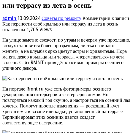
или террасу из лета в осень
admin
13.09.2024
Советы по ремонту
Комментарии
к записи
Как перенести своё крыльцо или террасу из лета в осень
отключены
1,765 Views
На улице заметно свежеет, по утрам и вечерам уже прохладно,
воздух становится более прозрачным, листья начинают
желтеть, а на клумбах ярко цветут астры и хризантемы. Пора
менять декор крыльца или террасы, «перемещаться» из лета
в осень. Сайт RMNT приведёт красивые примеры осеннего
уличного декора.
На портале Rmnt.ru уже есть фотопримеры осеннего
декорирования интерьеров и экстерьеров домов. Но
повторяться каждый год скучно, а настроиться на осенний лад
хочется. Помогут простые изменения — роскошный куст
хризантемы в вазоне или кадке, установленный на террасе.
Терпкий аромат этих осенних цветов создаст
соответствующее настроение.