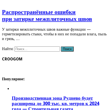
Распространённые ошибки
при затирке межплиточных швов
У затирки межплиточных швов важные функции —
герметизировать стыки, чтобы в них не попадали влага, пыль
и грязь, …
Найти:
CROOGOM
Популярное:
Производственная зона Руднево будет
расширена до 300 тыс. кв. метров к 2024
года — Строительная газета