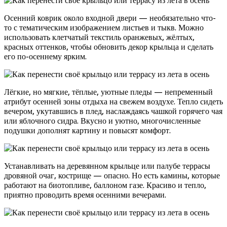
Осенний коврик около входной двери — необязательно что-
то с тематическим изображением листьев и тыкв. Можно
использовать клетчатый текстиль оранжевых, жёлтых,
красных оттенков, чтобы обновить декор крыльца и сделать
его по-осеннему ярким.
Лёгкие, но мягкие, тёплые, уютные пледы — непременный
атрибут осенней зоны отдыха на свежем воздухе. Тепло сидеть
вечером, укутавшись в плед, наслаждаясь чашкой горячего чая
или яблочного сидра. Вкусно и уютно, многочисленные
подушки дополнят картину и повысят комфорт.
Устанавливать на деревянном крыльце или палубе террасы
дровяной очаг, кострище — опасно. Но есть камины, которые
работают на биотопливе, баллоном газе. Красиво и тепло,
приятно проводить время осенними вечерами.