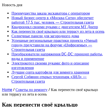
Новость дня
Преимущества заказа экскаватора с оператором
Новый бизнес-центр в «Москва-Сити» обеспечит
работой 17,5 тыс. человек — Строительная газета
Квадроцикл своими руками с двигателем МТ Днепр
Как перенести своё крыльцо или террасу из лета в осень
Солнечные панели для загородного дома
Успешные региональные практики проекта «Умный
город» представили на форуме «Цифроземье» —
Строительная газета
Преобразователи напряжения DC-DC: принцип работы,
виды и применение
Электрокотел своими руками: фото и описание
изготовления
Лучшие сорта картофеля для зимнего хранения
Сергей Собянин открыл технопарк «ЗИЛ» —
Строительная газета
Home
/
Советы по ремонту
/
Как перенести своё крыльцо
или террасу из лета в осень
Как перенести своё крыльцо