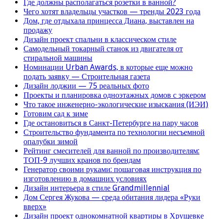
Где должны располагаться розетки в ванной?
Чего хотят владельцы участков — тренды 2023 года
Дом, где отдыхала принцесса Диана, выставлен на
продажу
Дизайн проект спальни в классическом стиле
Самодельный токарный станок из двигателя от
стиральной машины
Номинации Urban Awards, в которые еще можно
подать заявку — Строительная газета
Дизайн лоджии — 75 реальных фото
Проекты и планировка одноэтажных домов с эркером
Что такое инженерно-экологические изыскания (ИЭИ)
Готовим сад к зиме
Где остановиться в Санкт-Петербурге на пару часов
Строительство фундамента по технологии несъемной
опалубки зимой
Рейтинг смесителей для ванной по производителям:
ТОП-9 лучших кранов по брендам
Генератор своими руками: пошаговая инструкция по
изготовлению в домашних условиях
Дизайн интерьера в стиле Grandmillennial
Дом Сергея Жукова — среда обитания лидера «Руки
вверх»
Дизайн проект однокомнатной квартиры в Хрущевке