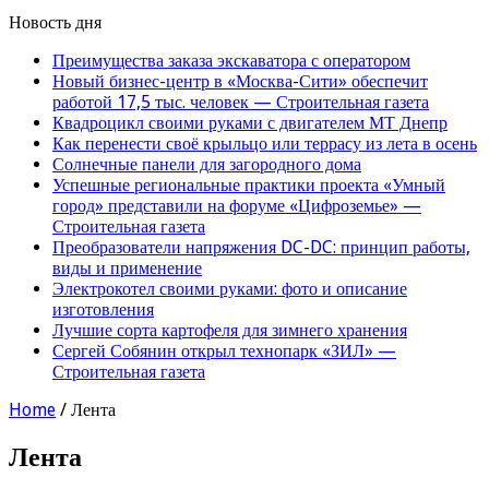
Новость дня
Преимущества заказа экскаватора с оператором
Новый бизнес-центр в «Москва-Сити» обеспечит
работой 17,5 тыс. человек — Строительная газета
Квадроцикл своими руками с двигателем МТ Днепр
Как перенести своё крыльцо или террасу из лета в осень
Солнечные панели для загородного дома
Успешные региональные практики проекта «Умный
город» представили на форуме «Цифроземье» —
Строительная газета
Преобразователи напряжения DC-DC: принцип работы,
виды и применение
Электрокотел своими руками: фото и описание
изготовления
Лучшие сорта картофеля для зимнего хранения
Сергей Собянин открыл технопарк «ЗИЛ» —
Строительная газета
Home
/
Лента
Лента