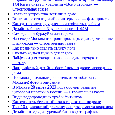
ТОПов на битве IT-решений «Всё о стройке» —
Строительная газета
Правила устройства лестниц в доме
Винтажные стили дизайна интерьеров — фотопримеры
Как сдать квартиру удаленно и избежать проблем
Дизайн кабинета в Хрущевке серии П44М
Самодельная буржуйка для гаража
На севере Москвы построят промпарк с фасадами в виде
штрих-кода — Строительная газета
Как правильно сделать стяжку пола
Сколько мульчи нужно для грядок
Лайфхаки для холодильника: наводим порядок и
чистоту
Ландшафтный дизайн с бассейном во дворе загородного
дома
Поставил дизельный двигатель от мотоблока на
Москвич: фото и описание
В Москве 28 марта 2023 года обсудят развитие
цифровой ипотеки в России — Строительная газета
Виды водопроводных труб и фитингов
Как очистить бетонный пол в гараже или подвале
Топ-10 приложений для телефона для ремонта квартиры
Дизайн интерьера турецкой бани в фотографиях