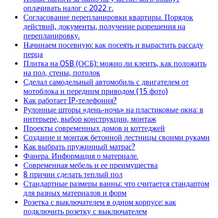
оплачивать налог с 2022 г.
Согласование перепланировки квартиры. Порядок
действий, документы, получение разрешения на
перепланировку.
Начинаем посевную: как посеять и вырастить рассаду
перца
Плитка на OSB (ОСБ): можно ли клеить, как положить
на пол, стены, потолок
Сделал самодельный автомобиль с двигателем от
мотоблока и передним приводом (15 фото)
Как работает IP-телефония?
Рулонные шторы «день-ночь» на пластиковые окна: в
интерьере, выбор конструкции, монтаж
Проекты современных домов и коттеджей
Создание и монтаж бетонной лестницы своими руками
Как выбрать пружинный матрас?
Фанера. Информация о материале.
Современная мебель и ее преимущества
8 причин сделать теплый пол
Стандартные размеры ванны: что считается стандартом
для разных материалов и форм
Розетка с выключателем в одном корпусе: как
подключить розетку с выключателем