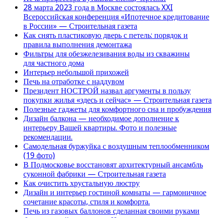
28 марта 2023 года в Москве состоялась XXI
Всероссийская конференция «Ипотечное кредитование
в России» — Строительная газета
Как снять пластиковую дверь с петель: порядок и
правила выполнения демонтажа
Фильтры для обезжелезивания воды из скважины
для частного дома
Интерьер небольшой прихожей
Печь на отработке с наддувом
Президент НОСТРОЙ назвал аргументы в пользу
покупки жилья «здесь и сейчас» — Строительная газета
Полезные гаджеты для комфортного сна и пробуждения
Дизайн балкона — необходимое дополнение к
интерьеру Вашей квартиры. Фото и полезные
рекомендации.
Самодельная буржуйка с воздушным теплообменником
(19 фото)
В Подмосковье восстановят архитектурный ансамбль
суконной фабрики — Строительная газета
Как очистить хрустальную люстру
Дизайн и интерьер гостиной комнаты — гармоничное
сочетание красоты, стиля и комфорта.
Печь из газовых баллонов сделанная своими руками