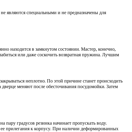
е не являются специальными и не предназначены для
оянно находится в замкнутом состоянии. Мастер, конечно,
слабиться или даже соскочить возвратная пружина. Лучшим
 закрываться неплотно. По этой причине станет происходить
а дверце меняют после обесточивания посудомойки. Затем
а пару градусов резинка начинает пропускать воду.
о ее прилегания к корпусу. При наличии деформированных