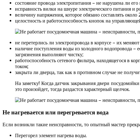
состояние провода электропитания – не нарушена ли его 
исправность вилки на шнуре электрического питания и ро
величину напряжения, которое обязано составлять около 
целостность и работоспособность кнопок на управляющей
не перетерлись ли электропровода в корпусе – их меняю
наличие поступления воды из холодного водопровода – е
загрязнения выполняют чистку;
работоспособность сетевого фильтра, находящегося в корп
током;
закрыта ли дверца, так как в противном случае не получ
На заметку! Когда датчик закрывания двери посудомойки 
это произойдет, тогда раздастся характерный щелчок.
Не нагревается или перегревается вода
Если возникли такие неисправности, то опытный мастер прекр
Перегорел элемент нагрева воды.