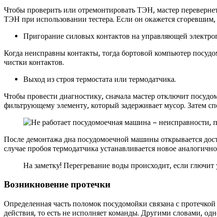
Чтобы проверить или отремонтировать ТЭН, мастер перевернет
ТЭН при использовании тестера. Если он окажется сгоревшим, 
Пригорание силовых контактов на управляющей электроп
Когда неисправны контакты, тогда бортовой компьютер посудо
чистки контактов.
Выход из строя термостата или термодатчика.
Чтобы провести диагностику, сначала мастер отключит посудом
фильтрующему элементу, который задерживает мусор. Затем спе
После демонтажа дна посудомоечной машины открывается доступ
случае пробоя термодатчика устанавливается новое аналогично
На заметку! Перегревание воды происходит, если глючи
Возникновение протечки
Определенная часть поломок посудомойки связана с протечкой 
действия, то есть не исполняет команды. Другими словами, одн