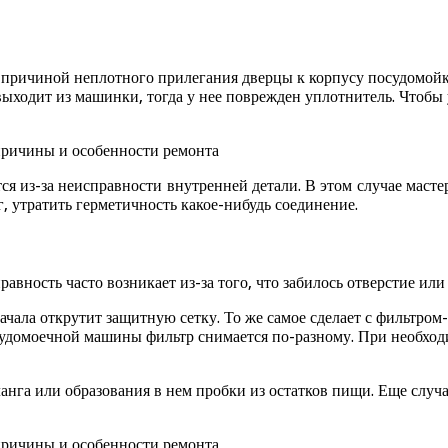
 причиной неплотного прилегания дверцы к корпусу посудомойки
выходит из машинки, тогда у нее поврежден уплотнитель. Чтобы
тся из-за неисправности внутренней детали. В этом случае маст
, утратить герметичность какое-нибудь соединение.
вность часто возникает из-за того, что забилось отверстие или
начала открутит защитную сетку. То же самое сделает с фильтро
судомоечной машины фильтр снимается по-разному. При необход
анга или образования в нем пробки из остатков пищи. Еще случа