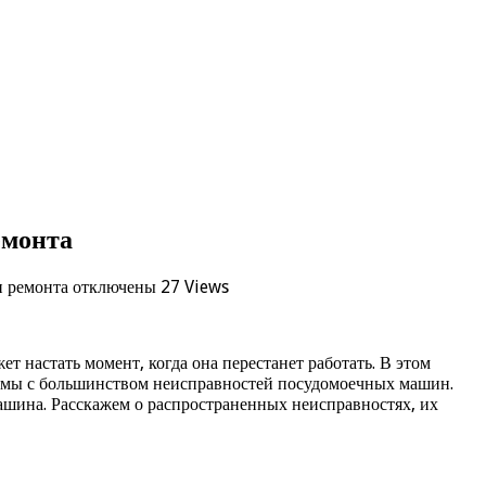
емонта
и ремонта
отключены
27 Views
т настать момент, когда она перестанет работать. В этом
комы с большинством неисправностей посудомоечных машин.
ашина. Расскажем о распространенных неисправностях, их