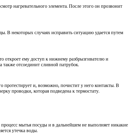
смотр нагревательного элемента. После этого он прозвонит
ды. В некоторых случаях исправить ситуацию удается путем
что откроет ему доступ к нижнему разбрызгивателю и
а также отсоединит сливной патрубок.
о протестирует и, возможно, почистит у него контакты. В
рку проводки, которая подведена к термостату.
т процесс мытья посуды и в дальнейшем не выполняет никакие
яется утечка воды.