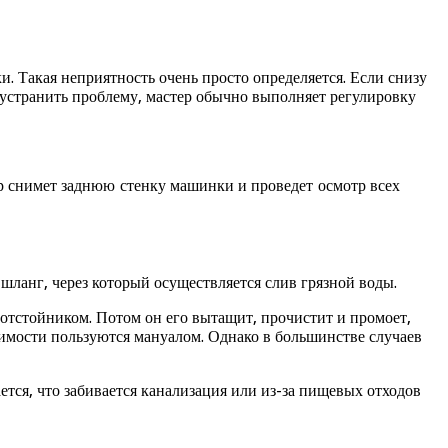
. Такая неприятность очень просто определяется. Если снизу
 устранить проблему, мастер обычно выполняет регулировку
ер снимет заднюю стенку машинки и проведет осмотр всех
 шланг, через который осуществляется слив грязной воды.
м-отстойником. Потом он его вытащит, прочистит и промоет,
имости пользуются мануалом. Однако в большинстве случаев
ется, что забивается канализация или из-за пищевых отходов