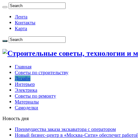
Лента
Контакты
Карта
Главная
Советы по строительству
Дизайн
Интерьер
Электрика
Советы по ремонту
Материалы
Самоделки
Новость дня
Преимущества заказа экскаватора с оператором
Новый бизнес-центр в «Москва-Сити» обеспечит работой 