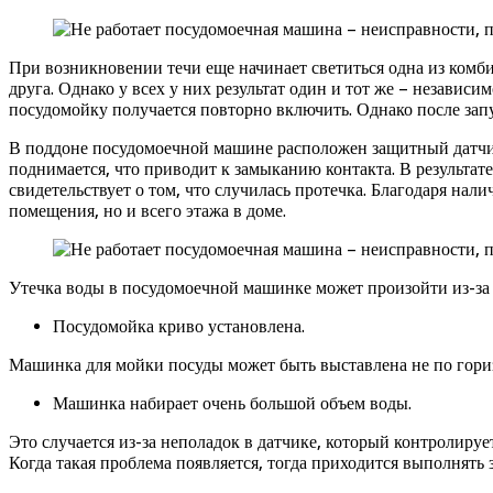
При возникновении течи еще начинает светиться одна из комб
друга. Однако у всех у них результат один и тот же – независ
посудомойку получается повторно включить. Однако после зап
В поддоне посудомоечной машине расположен защитный датчик 
поднимается, что приводит к замыканию контакта. В результа
свидетельствует о том, что случилась протечка. Благодаря на
помещения, но и всего этажа в доме.
Утечка воды в посудомоечной машинке может произойти из-за
Посудомойка криво установлена.
Машинка для мойки посуды может быть выставлена не по горизо
Машинка набирает очень большой объем воды.
Это случается из-за неполадок в датчике, который контролируе
Когда такая проблема появляется, тогда приходится выполнять 