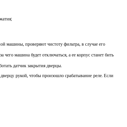
жатия;
ой машины, проверяют чистоту фильтра, в случае его
а чего машина будет отключаться, а ее корпус станет бить
ботать датчик закрытия дверцы.
ь дверцу рукой, чтобы произошло срабатывание реле. Если