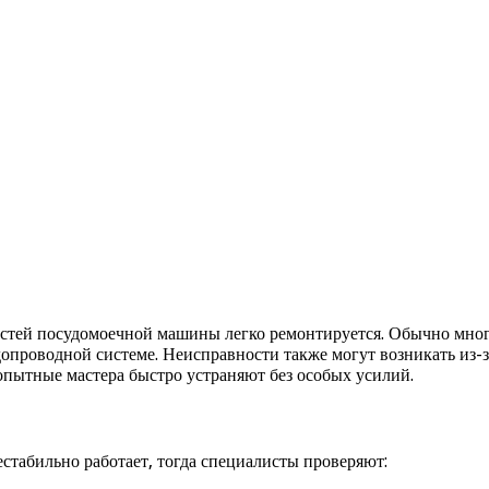
остей посудомоечной машины легко ремонтируется. Обычно мно
проводной системе. Неисправности также могут возникать из-з
опытные мастера быстро устраняют без особых усилий.
естабильно работает, тогда специалисты проверяют: