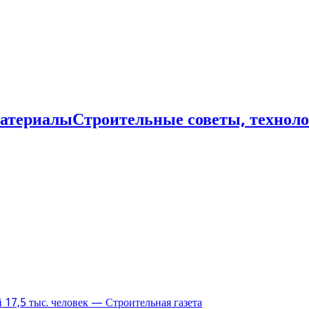
Строительные советы, технол
17,5 тыс. человек — Строительная газета