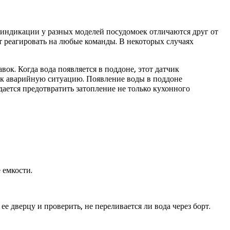
 индикации у разных моделей посудомоек отличаются друг от
ет реагировать на любые команды. В некоторых случаях
к. Когда вода появляется в поддоне, этот датчик
ак аварийную ситуацию. Появление воды в поддоне
ается предотвратить затопление не только кухонного
 емкости.
е дверцу и проверить, не переливается ли вода через борт.