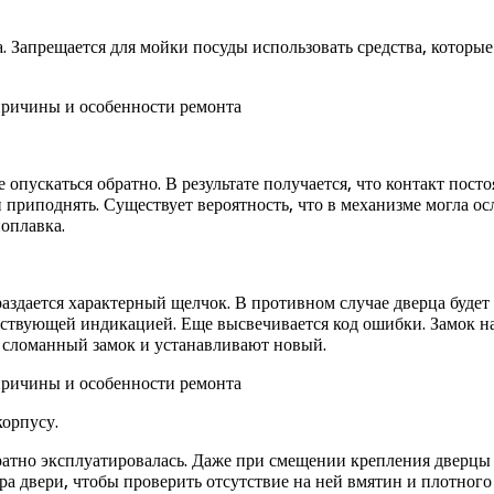
. Запрещается для мойки посуды использовать средства, которы
 опускаться обратно. В результате получается, что контакт пост
 приподнять. Существует вероятность, что в механизме могла о
оплавка.
аздается характерный щелчок. В противном случае дверца будет
тствующей индикацией. Еще высвечивается код ошибки. Замок н
 сломанный замок и устанавливают новый.
корпусу.
атно эксплуатировалась. Даже при смещении крепления дверцы н
ра двери, чтобы проверить отсутствие на ней вмятин и плотног