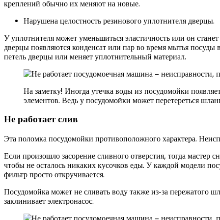
креплений обычно их меняют на новые.
Нарушена целостность резинового уплотнителя дверцы.
У уплотнителя может уменьшиться эластичность или он станет
дверцы появляются конденсат или пар во время мытья посуды 
петель дверцы или меняет уплотнительный материал.
На заметку! Иногда утечка воды из посудомойки появляе
элементов. Ведь у посудомойки может перетереться шланг
Не работает слив
Эта поломка посудомойки противоположного характера. Неиспра
Если произошло засорение сливного отверстия, тогда мастер с
чтобы не осталось никаких кусочков еды. У каждой модели по
фильтр просто откручивается.
Посудомойка может не сливать воду также из-за пережатого шл
заклинивает электронасос.