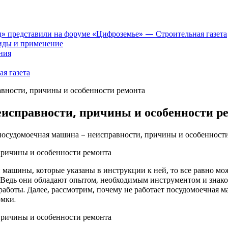
» представили на форуме «Цифроземье» — Строительная газета
иды и применение
ния
я газета
авности, причины и особенности ремонта
еисправности, причины и особенности р
 посудомоечная машина – неисправности, причины и особенност
машины, которые указаны в инструкции к ней, то все равно може
. Ведь они обладают опытом, необходимым инструментом и зна
аботы. Далее, рассмотрим, почему не работает посудомоечная м
омки.