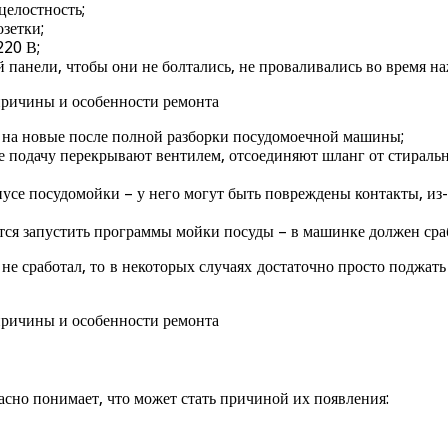
целостность;
зетки;
220 В;
 панели, чтобы они не болтались, не проваливались во время на
т на новые после полной разборки посудомоечной машины;
е подачу перекрывают вентилем, отсоединяют шланг от стиральн
усе посудомойки – у него могут быть повреждены контакты, из-з
ится запустить программы мойки посуды – в машинке должен сра
не сработал, то в некоторых случаях достаточно просто поджат
асно понимает, что может стать причиной их появления: