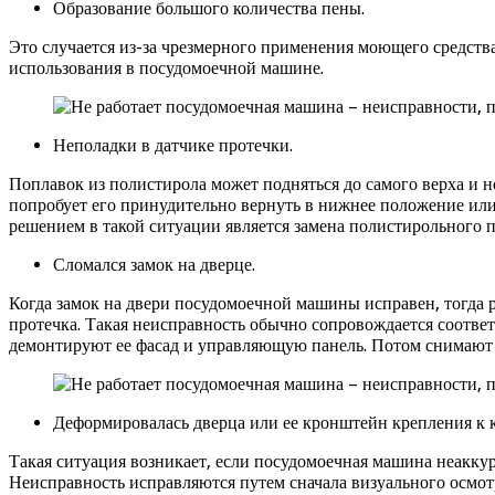
Образование большого количества пены.
Это случается из-за чрезмерного применения моющего средства
использования в посудомоечной машине.
Неполадки в датчике протечки.
Поплавок из полистирола может подняться до самого верха и не
попробует его принудительно вернуть в нижнее положение или
решением в такой ситуации является замена полистирольного п
Сломался замок на дверце.
Когда замок на двери посудомоечной машины исправен, тогда р
протечка. Такая неисправность обычно сопровождается соотве
демонтируют ее фасад и управляющую панель. Потом снимают
Деформировалась дверца или ее кронштейн крепления к 
Такая ситуация возникает, если посудомоечная машина неаккур
Неисправность исправляются путем сначала визуального осмот