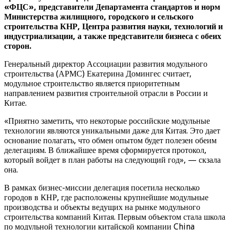
«ФЦС», представители Департамента стандартов и норм
Министерства жилищного, городского и сельского
строительства КНР, Центра развития науки, технологий и
индустриализации, а также представители бизнеса с обеих
сторон.
Генеральный директор Ассоциации развития модульного
строительства (АРМС) Екатерина Домингес считает,
модульное строительство является приоритетным
направлением развития строительной отрасли в России и
Китае.
«Приятно заметить, что некоторые российские модульные
технологии являются уникальными даже для Китая. Это дает
основание полагать, что обмен опытом будет полезен обеим
делегациям. В ближайшее время сформируется протокол,
который войдет в план работы на следующий год», — скзала
она.
В рамках бизнес-миссии делегация посетила несколько
городов в КНР, где расположены крупнейшие модульные
производства и объекты ведущих на рынке модульного
строительства компаний Китая. Первым объектом стала школа
по модульной технологии китайской компании China