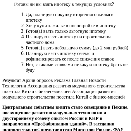
Готовы ли вы взять ипотеку в текущих условиях?
Да, планирую покупку вторичного жилья в
ипотеку
Хочу купить жилье в новостройке в ипотеку
Готов(а) взять только льготную ипотеку
Планирую взять ипотеку на строительства
частного дома
Готов(а) взять небольшую сумму (до 2 млн рублей)
Планирую взять ипотеку сейчас и
рефинансировать ее после снижения ставок
Нет, с такими ставками никакую ипотеку брать не
буду
Результат Архив опросов Реклама Главная Новости
Технологии Ассоциация развития модульного строительства
посетила Китай с бизнес-миссией Ассоциация развития
модульного строительства посетила Китай с бизнес-миссией
Центральным событием визита стало совещание в Пекине,
посвященное развитию модульных технологии и
двустороннему обмену опытом России и КНР в
направлении «Префабрикация зданий». В заседании
приняли участие: представители Минстроя России, ФАУ