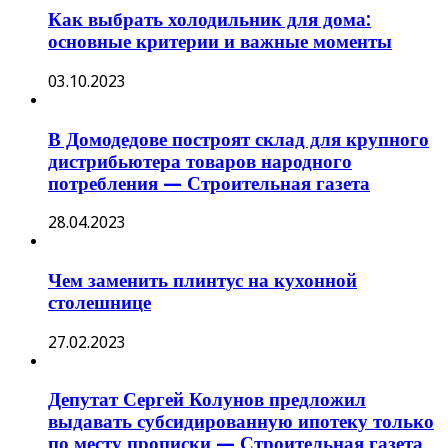
Как выбрать холодильник для дома:
основные критерии и важные моменты
03.10.2023
В Домодедове построят склад для крупного
дистрибьютера товаров народного
потребления — Строительная газета
28.04.2023
Чем заменить плинтус на кухонной
столешнице
27.02.2023
Депутат Сергей Колунов предложил
выдавать субсидированную ипотеку только
по месту прописки — Строительная газета