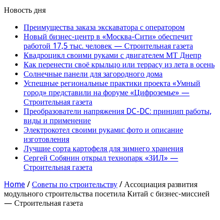
Новость дня
Преимущества заказа экскаватора с оператором
Новый бизнес-центр в «Москва-Сити» обеспечит
работой 17,5 тыс. человек — Строительная газета
Квадроцикл своими руками с двигателем МТ Днепр
Как перенести своё крыльцо или террасу из лета в осень
Солнечные панели для загородного дома
Успешные региональные практики проекта «Умный
город» представили на форуме «Цифроземье» —
Строительная газета
Преобразователи напряжения DC-DC: принцип работы,
виды и применение
Электрокотел своими руками: фото и описание
изготовления
Лучшие сорта картофеля для зимнего хранения
Сергей Собянин открыл технопарк «ЗИЛ» —
Строительная газета
Home
/
Советы по строительству
/
Ассоциация развития
модульного строительства посетила Китай с бизнес-миссией
— Строительная газета