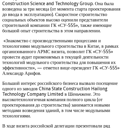
Construction Science and Technology Group. Она была
возведена за три месяца (от момента старта проектирования
до ввода в эксплуатацию). Скоростное строительство
социальных объектов высоко оценили представители
строительной компании ГК «СУ-555», также имеющие
большой опыт строительства в этом направлении.
«Знакомство с производственными процессами и
технологиями модульного строительства в Китае, в рамках
организованного АРМС визита, позволит ГК «СУ-555»
провести аудит применяемых в текущей деятельности
технологий модульного строительства для повышения их
эффективности», — отметил вице-президент ГК «СУ-555»
Александр Арифов.
Большой интерес российского бизнеса вызвало посещение
одного из заводов China State Construction Hailong
Technology Company Limited в Шеньчжене. Это
высокотехнологичная компания полного цикла (от
проектирования до строительства) занимается новыми
методами возведения зданий, в том числе модульными
технологиями.
В ходе визита российской делегации презентовали ряд