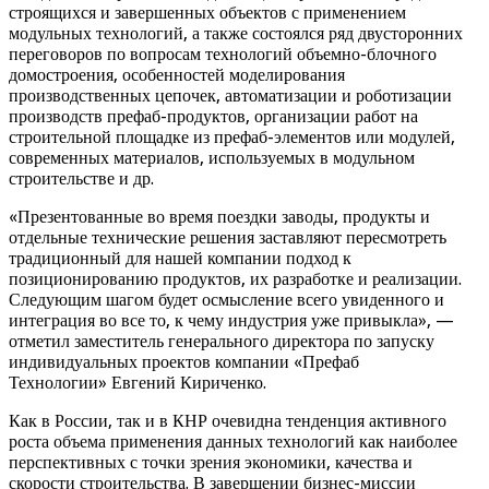
строящихся и завершенных объектов с применением
модульных технологий, а также состоялся ряд двусторонних
переговоров по вопросам технологий объемно-блочного
домостроения, особенностей моделирования
производственных цепочек, автоматизации и роботизации
производств префаб-продуктов, организации работ на
строительной площадке из префаб-элементов или модулей,
современных материалов, используемых в модульном
строительстве и др.
«Презентованные во время поездки заводы, продукты и
отдельные технические решения заставляют пересмотреть
традиционный для нашей компании подход к
позиционированию продуктов, их разработке и реализации.
Следующим шагом будет осмысление всего увиденного и
интеграция во все то, к чему индустрия уже привыкла», —
отметил заместитель генерального директора по запуску
индивидуальных проектов компании «Префаб
Технологии» Евгений Кириченко.
Как в России, так и в КНР очевидна тенденция активного
роста объема применения данных технологий как наиболее
перспективных с точки зрения экономики, качества и
скорости строительства. В завершении бизнес-миссии