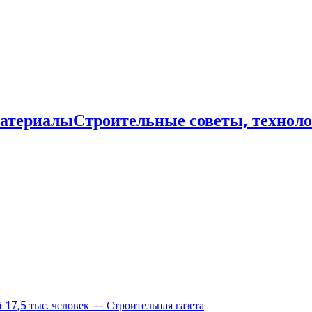
Строительные советы, технол
17,5 тыс. человек — Строительная газета