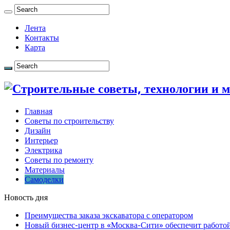
Лента
Контакты
Карта
Главная
Советы по строительству
Дизайн
Интерьер
Электрика
Советы по ремонту
Материалы
Самоделки
Новость дня
Преимущества заказа экскаватора с оператором
Новый бизнес-центр в «Москва-Сити» обеспечит работой 