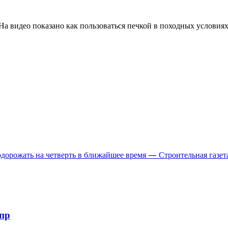
На видео показано как пользоваться печкой в походных условиях
дорожать на четверть в ближайшее время — Строительная газет
пр