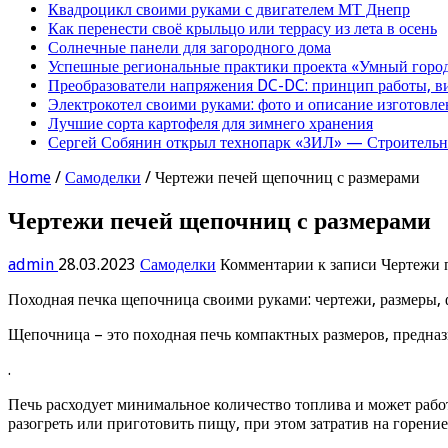
Квадроцикл своими руками с двигателем МТ Днепр
Как перенести своё крыльцо или террасу из лета в осень
Солнечные панели для загородного дома
Успешные региональные практики проекта «Умный город
Преобразователи напряжения DC-DC: принцип работы, в
Электрокотел своими руками: фото и описание изготовле
Лучшие сорта картофеля для зимнего хранения
Сергей Собянин открыл технопарк «ЗИЛ» — Строительна
Home
/
Самоделки
/
Чертежи печей щепочниц с размерами
Чертежи печей щепочниц с размерами
admin
28.03.2023
Самоделки
Комментарии
к записи Чертежи 
Походная печка щепочница своими руками: чертежи, размеры, ф
Щепочница – это походная печь компактных размеров, предназ
.
Печь расходует минимальное количество топлива и может работа
разогреть или приготовить пищу, при этом затратив на горение