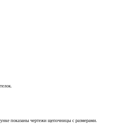
телок.
исунке показаны чертежи щепочницы с размерами.