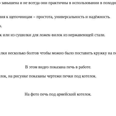
то завышена и не всегда они практичны в использовании в похо
ия к щепочницам – простота, универсальность и надёжность.
к.
 или из сушилки для ложек-вилок из нержавеющей стали.
илки несколько болтов чтобы можно было поставить кружку на пе
В этом видео показана печь в работе.
ок, на рисунке показаны чертежи печки под котелок.
На фото печь под армейский котелок.