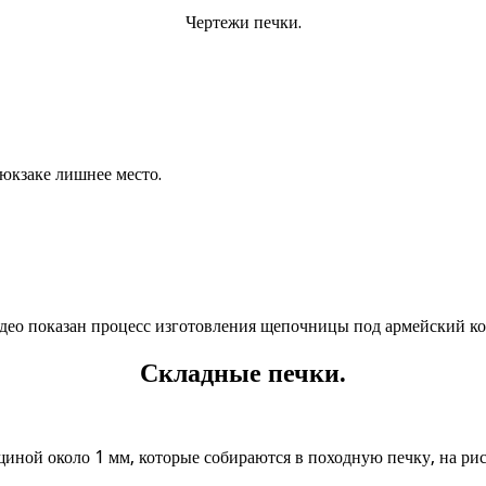
Чертежи печки.
рюкзаке лишнее место.
део показан процесс изготовления щепочницы под армейский ко
Складные печки.
лщиной около 1 мм, которые собираются в походную печку, на р