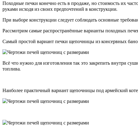
Походные печки конечно есть в продаже, но стоимость их час
руками исходя из своих предпочтений в конструкции.
При выборе конструкции следует соблюдать основные требован
Рассмотрим самые распространённые варианты походных пече
Самый простой вариант печки щепочницы из консервных банок
Всё что нужно для изготовления так это закрепить внутри суш
топлива.
Наиболее практичный вариант щепочницы под армейский котел