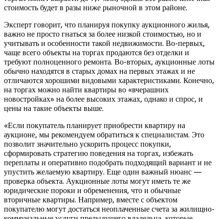
стоимость будет в разы ниже рыночной в этом районе.
Эксперт говорит, что планируя покупку аукционного жилья,
важно не просто гнаться за более низкой стоимостью, но и
учитывать и особенности такой недвижимости. Во-первых,
чаще всего объекты на торгах продаются без отделки и
требуют полноценного ремонта. Во-вторых, аукционные лоты
обычно находятся в старых домах на первых этажах и не
отличаются хорошими видовыми характеристиками. Конечно,
на торгах можно найти квартиры во «вчерашних
новостройках» на более высоких этажах, однако и спрос, и
цены на такие объекты выше.
«Если покупатель планирует приобрести квартиру на
аукционе, мы рекомендуем обратиться к специалистам. Это
позволит значительно ускорить процесс покупки,
сформировать стратегию поведения на торгах, избежать
переплаты и оперативно подобрать подходящий вариант и не
упустить желаемую квартиру. Еще один важный нюанс —
проверка объекта. Аукционные лоты могут иметь те же
юридические пороки и обременения, что и обычные
вторичные квартиры. Например, вместе с объектом
покупателю могут достаться неоплаченные счета за жилищно-
коммунальные услуги предыдущего владельца, которые