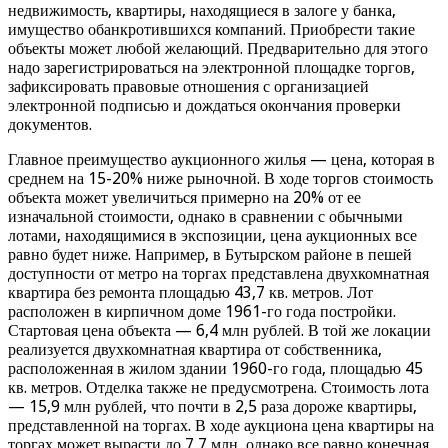
недвижимость, квартиры, находящиеся в залоге у банка,
имущество обанкротившихся компаний. Приобрести такие
объекты может любой желающий. Предварительно для этого
надо зарегистрироваться на электронной площадке торгов,
зафиксировать правовые отношения с организацией
электронной подписью и дождаться окончания проверки
документов.
Главное преимущество аукционного жилья — цена, которая в
среднем на 15-20% ниже рыночной. В ходе торгов стоимость
объекта может увеличиться примерно на 20% от ее
изначальной стоимости, однако в сравнении с обычными
лотами, находящимися в экспозиции, цена аукционных все
равно будет ниже. Например, в Бутырском районе в пешей
доступности от метро на торгах представлена двухкомнатная
квартира без ремонта площадью 43,7 кв. метров. Лот
расположен в кирпичном доме 1961-го года постройки.
Стартовая цена объекта — 6,4 млн рублей. В той же локации
реализуется двухкомнатная квартира от собственника,
расположенная в жилом здании 1960-го года, площадью 45
кв. метров. Отделка также не предусмотрена. Стоимость лота
— 15,9 млн рублей, что почти в 2,5 раза дороже квартиры,
представленной на торгах. В ходе аукциона цена квартиры на
торгах может вырасти до 7,7 млн, однако все равно конечная