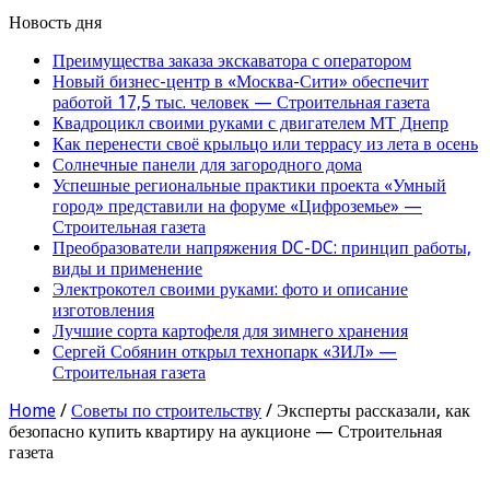
Новость дня
Преимущества заказа экскаватора с оператором
Новый бизнес-центр в «Москва-Сити» обеспечит
работой 17,5 тыс. человек — Строительная газета
Квадроцикл своими руками с двигателем МТ Днепр
Как перенести своё крыльцо или террасу из лета в осень
Солнечные панели для загородного дома
Успешные региональные практики проекта «Умный
город» представили на форуме «Цифроземье» —
Строительная газета
Преобразователи напряжения DC-DC: принцип работы,
виды и применение
Электрокотел своими руками: фото и описание
изготовления
Лучшие сорта картофеля для зимнего хранения
Сергей Собянин открыл технопарк «ЗИЛ» —
Строительная газета
Home
/
Советы по строительству
/
Эксперты рассказали, как
безопасно купить квартиру на аукционе — Строительная
газета