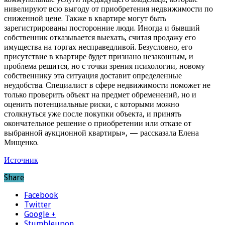
нивелируют всю выгоду от приобретения недвижимости по
сниженной цене. Также в квартире могут быть
зарегистрированы посторонние люди. Иногда и бывший
собственник отказывается выехать, считая продажу его
имущества на торгах несправедливой. Безусловно, его
присутствие в квартире будет признано незаконным, и
проблема решится, но с точки зрения психологии, новому
собственнику эта ситуация доставит определенные
неудобства. Специалист в сфере недвижимости поможет не
только проверить объект на предмет обременений, но и
оценить потенциальные риски, с которыми можно
столкнуться уже после покупки объекта, и принять
окончательное решение о приобретении или отказе от
выбранной аукционной квартиры», — рассказала Елена
Мищенко.
Источник
Share
Facebook
Twitter
Google +
Stumbleupon