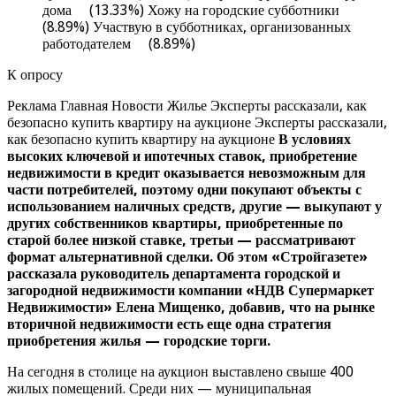
дома (13.33%) Хожу на городские субботники
(8.89%) Участвую в субботниках, организованных
работодателем (8.89%)
К опросу
Реклама Главная Новости Жилье Эксперты рассказали, как
безопасно купить квартиру на аукционе Эксперты рассказали,
как безопасно купить квартиру на аукционе
В условиях
высоких ключевой и ипотечных ставок, приобретение
недвижимости в кредит оказывается невозможным для
части потребителей, поэтому одни покупают объекты с
использованием наличных средств, другие — выкупают у
других собственников квартиры, приобретенные по
старой более низкой ставке, третьи — рассматривают
формат альтернативной сделки. Об этом «Стройгазете»
рассказала руководитель департамента городской и
загородной недвижимости компании «НДВ Супермаркет
Недвижимости» Елена Мищенко, добавив, что на рынке
вторичной недвижимости есть еще одна стратегия
приобретения жилья — городские торги.
На сегодня в столице на аукцион выставлено свыше 400
жилых помещений. Среди них — муниципальная