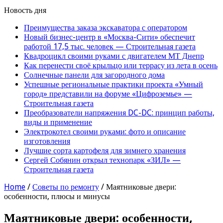
Новость дня
Преимущества заказа экскаватора с оператором
Новый бизнес-центр в «Москва-Сити» обеспечит
работой 17,5 тыс. человек — Строительная газета
Квадроцикл своими руками с двигателем МТ Днепр
Как перенести своё крыльцо или террасу из лета в осень
Солнечные панели для загородного дома
Успешные региональные практики проекта «Умный
город» представили на форуме «Цифроземье» —
Строительная газета
Преобразователи напряжения DC-DC: принцип работы,
виды и применение
Электрокотел своими руками: фото и описание
изготовления
Лучшие сорта картофеля для зимнего хранения
Сергей Собянин открыл технопарк «ЗИЛ» —
Строительная газета
Home
/
Советы по ремонту
/
Маятниковые двери:
особенности, плюсы и минусы
Маятниковые двери: особенности,