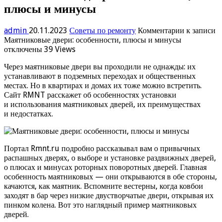
плюсы и минусы
admin
20.11.2023
Советы по ремонту
Комментарии
к записи
Маятниковые двери: особенности, плюсы и минусы
отключены
39 Views
Через маятниковые двери вы проходили не однажды: их
устанавливают в подземных переходах и общественных
местах. Но в квартирах и домах их тоже можно встретить.
Сайт RMNT расскажет об особенностях установки
и использования маятниковых дверей, их преимуществах
и недостатках.
Портал Rmnt.ru подробно рассказывал вам о привычных
распашных дверях, о выборе и установке раздвижных дверей,
о плюсах и минусах роторных поворотных дверей. Главная
особенность маятниковых — они открываются в обе стороны,
качаются, как маятник. Вспомните вестерны, когда ковбои
заходят в бар через низкие двустворчатые двери, открывая их
пинком колена. Вот это наглядный пример маятниковых
дверей.