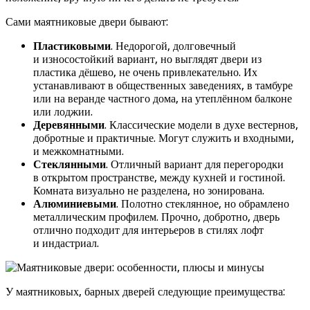
Сами маятниковые двери бывают:
Пластиковыми
. Недорогой, долговечный
и износостойкий вариант, но выглядят двери из
пластика дёшево, не очень привлекательно. Их
устанавливают в общественных заведениях, в тамбуре
или на веранде частного дома, на утеплённом балконе
или лоджии.
Деревянными
. Классические модели в духе вестернов,
добротные и практичные. Могут служить и входными,
и межкомнатными.
Стеклянными
. Отличный вариант для перегородки
в открытом пространстве, между кухней и гостиной.
Комната визуально не разделена, но зонирована.
Алюминиевыми
. Полотно стеклянное, но обрамлено
металлическим профилем. Прочно, добротно, дверь
отлично подходит для интерьеров в стилях лофт
и индастриал.
У маятниковых, барных дверей следующие преимущества: