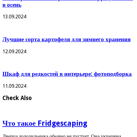
в осень
13.09.2024
Лучшие сорта картофеля для зимнего хранения
12.09.2024
Шкаф для редкостей в интерьере: фотоподборка
11.09.2024
Check Also
Что такое Fridgescaping
Дверца холодильника обычно не пустует. Она украшена