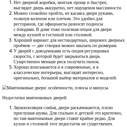
Нет дверной коробки, монтаж проще и быстрее,
выглядит дверь аккуратно, нет ощущения массивности.
Можно спокойно пройти, не касаясь двери руками,
толкнув коленом или плечом. Это удобно для
ресторанов, где официанты разносят подносы
с блюдами. В доме тоже полезная опция для двери
между кухней и гостиной или столовой.
Хороший вариант для нестандартных, широких дверных
проёмов — две створки можно заказать по размерам.
У дверей с доводчиками есть опция регулировки
скорости, с которой будет закрываться дверь.
Существенно меньше риск получить пинок.
Хорошо вписываются и в современные, и в
классические интерьеры, выглядят интересно,
оригинально, большой выбор материалов и моделей.
Недостатки маятниковых дверей:
Звукоизоляция слабая, двери раскачиваются, плохо
приглушая шумы. Для спальни и детской это критично,
но там маятниковые двери ставят крайне редко. Для
кухни и столовой этот недостаток не существенен.