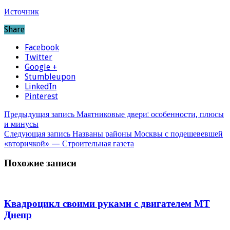
Источник
Share
Facebook
Twitter
Google +
Stumbleupon
LinkedIn
Pinterest
Предыдущая запись
Маятниковые двери: особенности, плюсы
и минусы
Следующая запись
Названы районы Москвы с подешевевшей
«вторичкой» — Строительная газета
Похожие записи
Квадроцикл своими руками с двигателем МТ
Днепр