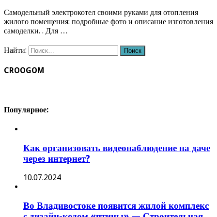
Самодельный электрокотел своими руками для отопления
жилого помещения: подробные фото и описание изготовления
самоделки. . Для …
Найти:
CROOGOM
Популярное:
Как организовать видеонаблюдение на даче
через интернет?
10.07.2024
Во Владивостоке появится жилой комплекс
с дизайн-кодом «птицы» — Строительная