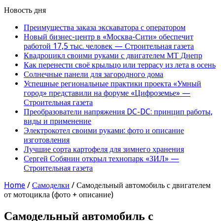
Новость дня
Преимущества заказа экскаватора с оператором
Новый бизнес-центр в «Москва-Сити» обеспечит
работой 17,5 тыс. человек — Строительная газета
Квадроцикл своими руками с двигателем МТ Днепр
Как перенести своё крыльцо или террасу из лета в осень
Солнечные панели для загородного дома
Успешные региональные практики проекта «Умный
город» представили на форуме «Цифроземье» —
Строительная газета
Преобразователи напряжения DC-DC: принцип работы,
виды и применение
Электрокотел своими руками: фото и описание
изготовления
Лучшие сорта картофеля для зимнего хранения
Сергей Собянин открыл технопарк «ЗИЛ» —
Строительная газета
Home
/
Самоделки
/
Самодельный автомобиль с двигателем
от мотоцикла (фото + описание)
Самодельный автомобиль с