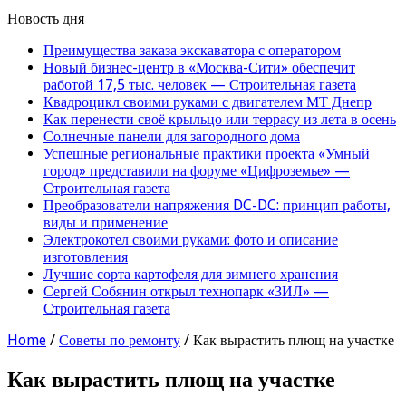
Новость дня
Преимущества заказа экскаватора с оператором
Новый бизнес-центр в «Москва-Сити» обеспечит
работой 17,5 тыс. человек — Строительная газета
Квадроцикл своими руками с двигателем МТ Днепр
Как перенести своё крыльцо или террасу из лета в осень
Солнечные панели для загородного дома
Успешные региональные практики проекта «Умный
город» представили на форуме «Цифроземье» —
Строительная газета
Преобразователи напряжения DC-DC: принцип работы,
виды и применение
Электрокотел своими руками: фото и описание
изготовления
Лучшие сорта картофеля для зимнего хранения
Сергей Собянин открыл технопарк «ЗИЛ» —
Строительная газета
Home
/
Советы по ремонту
/
Как вырастить плющ на участке
Как вырастить плющ на участке