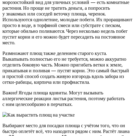
морозостойкий вид для уличных условий — есть комнатные
растения. Но проще не тратить деньги, а попросить
у знакомых или соседей веточку плюща, черенок.
Используются однолетние, молодые побеги. Их проращивают
просто в воде, в торфяной смеси или субстрате с песком,
которые обильно поливаются. Через несколько недель побег
пустит корни и его можно будет пересадить на постоянное
место.
Размножают плющ также делением старого куста.
Выкапывать полностью его не требуется, можно аккуратно
отделить боковую часть. Можно пригибать ветки к земле,
прикапывая и поливая — пустят корни. Это самый быстрый
и простой способ создать живую изгородь вдоль забора из
сетки-рабицы, кирпича или профнастила.
Важно! Ягоды плюща ядовиты. Могут вызывать
аллергические реакции листья растения, поэтому работать
с ним целесообразно в перчатках.
Выбирают место для посадки плюща с учётом того, что он
быстро оплетёт всё, что находится рядом с ним. Растёт лиана