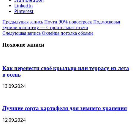
Stumbleupon
LinkedIn
Pinterest
Предыдущая запись
Почти 90% новостроек Подмосковья
купили в ипотеку — Строительная газета
Следующая запись
Оклейка потолка обоями
Похожие записи
Как перенести своё крыльцо или террасу из лета
в осень
13.09.2024
Лучшие сорта картофеля для зимнего хранения
12.09.2024