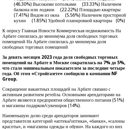
(46.30%) Высокими потолками (33.33%) Наличием
балкона или лоджии (22.22%) Площадью квартиры
(7.41%) Видом из окна (5.56%) Наличием просторной
кухни (1.85%) Удобной планировкой квартиры (0%)
К опросу Главная Новости Коммерческая недвижимость На
Арбате снизилась до минимума доля свободных торговых
помещений На Арбате снизилась до минимума доля
свободных торговых помещений
За девять месяцев 2023 года доля свободных торговых
помещений на Арбате в Москве сократилась на 7% до 5%,
что стало минимальным показателем за последние четыре
года. Об этом «Стройгазете» сообщили в компании NF
Group.
Сокращение вакантных площадей на Арбате связано с
активным развитием ретейла. Основными арендаторами на
Арбате являются предприятия общественного питания (51%)
и магазины подарков/сувениров (14%).
Наименьшую долю среди арендаторов занимают
представители категорий «аптека/оптика», «банки», «салоны
красоты», и «магазины одежды и обуви». На каждого из них