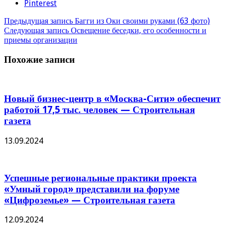
Pinterest
Предыдущая запись
Багги из Оки своими руками (63 фото)
Следующая запись
Освещение беседки, его особенности и
приемы организации
Похожие записи
Новый бизнес-центр в «Москва-Сити» обеспечит
работой 17,5 тыс. человек — Строительная
газета
13.09.2024
Успешные региональные практики проекта
«Умный город» представили на форуме
«Цифроземье» — Строительная газета
12.09.2024