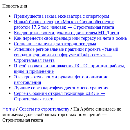
Новость дня
Преимущества заказа экскаватора с оператором
Новый бизнес-центр в «Москва-Сити» обеспечит
работой 17,5 тыс. человек — Строительная газета
Квадроцикл своими руками с двигателем МТ Днепр
Как перенести своё крыльцо или террасу из лета в осень
Солнечные панели для загородного дома
Успешные региональные практики проекта «Умный
город» представили на форуме «Цифроземье» —
Строительная газета
Преобразователи напряжения DC-DC: принцип работы,
виды и применение
Электрокотел своими руками: фото и описание
изготовления
Лучшие сорта картофеля для зимнего хранения
Сергей Собянин открыл технопарк «ЗИЛ» —
Строительная газета
Home
/
Советы по строительству
/
На Арбате снизилась до
минимума доля свободных торговых помещений —
Строительная газета