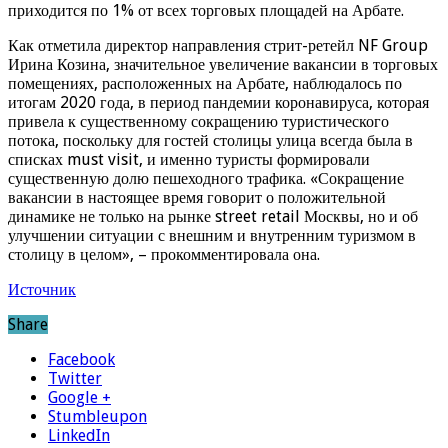
приходится по 1% от всех торговых площадей на Арбате.
Как отметила директор направления стрит-ретейл NF Group
Ирина Козина, значительное увеличение вакансии в торговых
помещениях, расположенных на Арбате, наблюдалось по
итогам 2020 года, в период пандемии коронавируса, которая
привела к существенному сокращению туристического
потока, поскольку для гостей столицы улица всегда была в
списках must visit, и именно туристы формировали
существенную долю пешеходного трафика. «Сокращение
вакансии в настоящее время говорит о положительной
динамике не только на рынке street retail Москвы, но и об
улучшении ситуации с внешним и внутренним туризмом в
столицу в целом», – прокомментировала она.
Источник
Share
Facebook
Twitter
Google +
Stumbleupon
LinkedIn