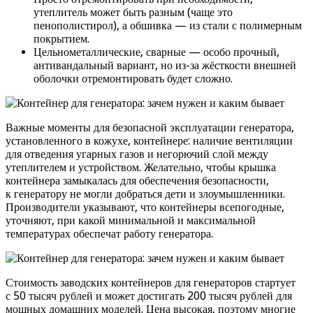
утеплитель может быть разным (чаще это
пенополистирол), а обшивка — из стали с полимерным
покрытием.
Цельнометаллические, сварные — особо прочный,
антивандальный вариант, но из-за жёсткости внешней
оболочки отремонтировать будет сложно.
Важные моменты для безопасной эксплуатации генератора,
установленного в кожухе, контейнере: наличие вентиляции
для отведения угарных газов и негорючий слой между
утеплителем и устройством. Желательно, чтобы крышка
контейнера замыкалась для обеспечения безопасности,
к генератору не могли добраться дети и злоумышленники.
Производители указывают, что контейнеры всепогодные,
уточняют, при какой минимальной и максимальной
температурах обеспечат работу генератора.
Стоимость заводских контейнеров для генераторов стартует
с 50 тысяч рублей и может достигать 200 тысяч рублей для
мощных домашних моделей. Цена высокая, поэтому многие