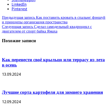
LinkedIn
Pinterest
Предыдущая запись
Как поставить кровать в спальне: фэншуй
и принципы организация пространства
Следующая запись
Сделал самодельный квадроцикл с
двигателем от спорт байка Ямаха
Похожие записи
Как перенести своё крыльцо или террасу из лета
в осень
13.09.2024
Лучшие сорта картофеля для зимнего хранения
12.09.2024