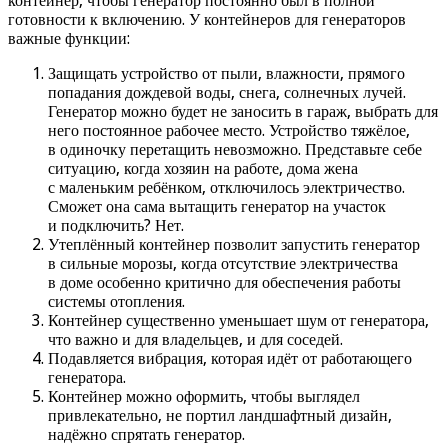
контейнер, чтобы генератор постоянно был в полной
готовности к включению. У контейнеров для генераторов
важные функции:
Защищать устройство от пыли, влажности, прямого
попадания дождевой воды, снега, солнечных лучей.
Генератор можно будет не заносить в гараж, выбрать для
него постоянное рабочее место. Устройство тяжёлое,
в одиночку перетащить невозможно. Представьте себе
ситуацию, когда хозяин на работе, дома жена
с маленьким ребёнком, отключилось электричество.
Сможет она сама вытащить генератор на участок
и подключить? Нет.
Утеплённый контейнер позволит запустить генератор
в сильные морозы, когда отсутствие электричества
в доме особенно критично для обеспечения работы
системы отопления.
Контейнер существенно уменьшает шум от генератора,
что важно и для владельцев, и для соседей.
Подавляется вибрация, которая идёт от работающего
генератора.
Контейнер можно оформить, чтобы выглядел
привлекательно, не портил ландшафтный дизайн,
надёжно спрятать генератор.