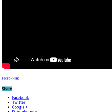
Источник
Share
Facebook
Twitter
Google +
Stumbleupon