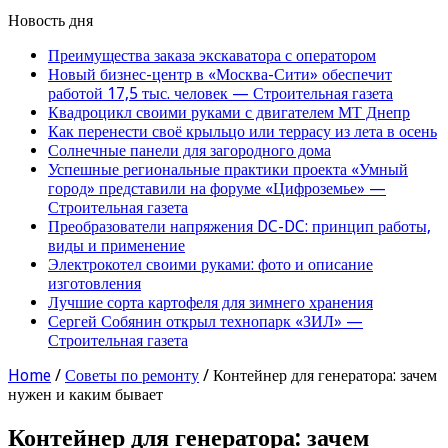
Новость дня
Преимущества заказа экскаватора с оператором
Новый бизнес-центр в «Москва-Сити» обеспечит
работой 17,5 тыс. человек — Строительная газета
Квадроцикл своими руками с двигателем МТ Днепр
Как перенести своё крыльцо или террасу из лета в осень
Солнечные панели для загородного дома
Успешные региональные практики проекта «Умный
город» представили на форуме «Цифроземье» —
Строительная газета
Преобразователи напряжения DC-DC: принцип работы,
виды и применение
Электрокотел своими руками: фото и описание
изготовления
Лучшие сорта картофеля для зимнего хранения
Сергей Собянин открыл технопарк «ЗИЛ» —
Строительная газета
Home
/
Советы по ремонту
/
Контейнер для генератора: зачем
нужен и каким бывает
Контейнер для генератора: зачем