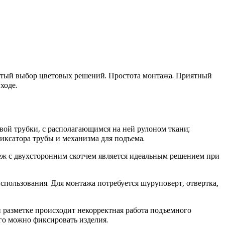
атый выбор цветовых решений. Простота монтажа. Приятный
ходе.
ой трубки, с располагающимся на ней рулоном ткани;
иксатора трубы и механизма для подъема.
еж с двухсторонним скотчем является идеальным решением при
пользования. Для монтажа потребуется шуруповерт, отвертка,
 разметке происходит некорректная работа подъемного
го можно фиксировать изделия.