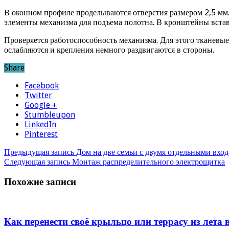
В оконном профиле проделываются отверстия размером 2,5 мм
элементы механизма для подъема полотна. В кронштейны встав
Проверяется работоспособность механизма. Для этого тканевы
ослабляются и крепления немного раздвигаются в стороны.
Share
Facebook
Twitter
Google +
Stumbleupon
LinkedIn
Pinterest
Предыдущая запись
Дом на две семьи с двумя отдельными вхо
Следующая запись
Монтаж распределительного электрощитка
Похожие записи
Как перенести своё крыльцо или террасу из лета в