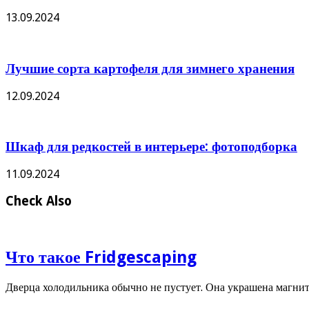
13.09.2024
Лучшие сорта картофеля для зимнего хранения
12.09.2024
Шкаф для редкостей в интерьере: фотоподборка
11.09.2024
Check Also
Что такое Fridgescaping
Дверца холодильника обычно не пустует. Она украшена магн