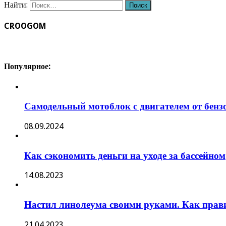
Найти:
CROOGOM
Популярное:
Самодельный мотоблок с двигателем от бе
08.09.2024
Как сэкономить деньги на уходе за бассейном
14.08.2023
Настил линолеума своими руками. Как прав
21.04.2023