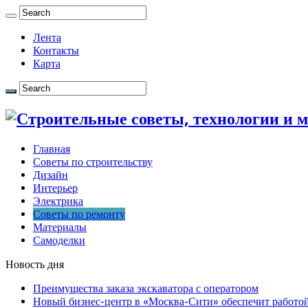
Лента
Контакты
Карта
Главная
Советы по строительству
Дизайн
Интерьер
Электрика
Советы по ремонту
Материалы
Самоделки
Новость дня
Преимущества заказа экскаватора с оператором
Новый бизнес-центр в «Москва-Сити» обеспечит работой 