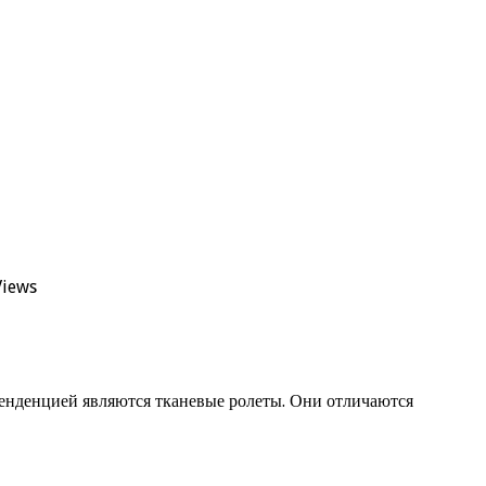
Views
тенденцией являются тканевые ролеты. Они отличаются