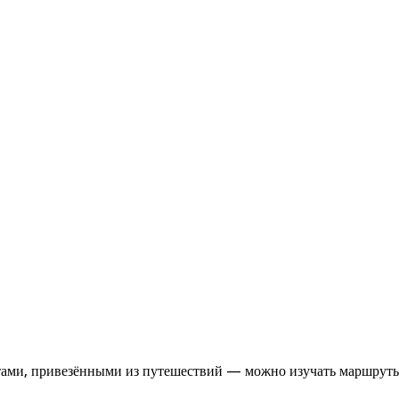
итами, привезёнными из путешествий — можно изучать маршрут