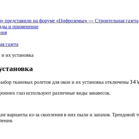
» представили на форуме «Цифроземье» — Строительная газета
иды и применение
ния
я газета
 и их установка
установка
ыбор тканевых ролетов для окон и их установка
отключены
34 
онних глаз используют различные виды занавесок.
ие варианты из-за скопления в них пыли и запахов. Трендовой 
ления.