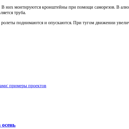
. В них монтируются кронштейны при помощи саморезов. В алю
ляется труба.
е ролеты поднимаются и опускаются. При тугом движении увели
дами: примеры проектов
 осень