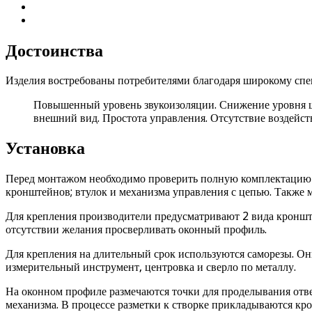
Достоинства
Изделия востребованы потребителями благодаря широкому спе
Повышенный уровень звукоизоляции. Снижение уровня ш
внешний вид. Простота управления. Отсутствие воздейств
Установка
Перед монтажом необходимо проверить полную комплектацию и
кронштейнов; втулок и механизма управления с цепью. Также 
Для крепления производители предусматривают 2 вида кронште
отсутствии желания просверливать оконный профиль.
Для крепления на длительный срок используются саморезы. Он
измерительный инструмент, центровка и сверло по металлу.
На оконном профиле размечаются точки для проделывания отв
механизма. В процессе разметки к створке прикладываются кр