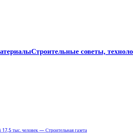
Строительные советы, технол
17,5 тыс. человек — Строительная газета