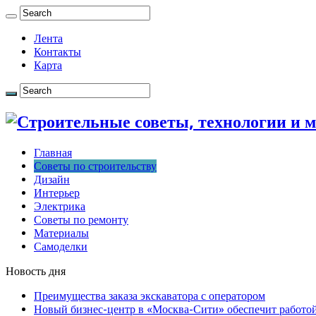
Лента
Контакты
Карта
Главная
Советы по строительству
Дизайн
Интерьер
Электрика
Советы по ремонту
Материалы
Самоделки
Новость дня
Преимущества заказа экскаватора с оператором
Новый бизнес-центр в «Москва-Сити» обеспечит работой 