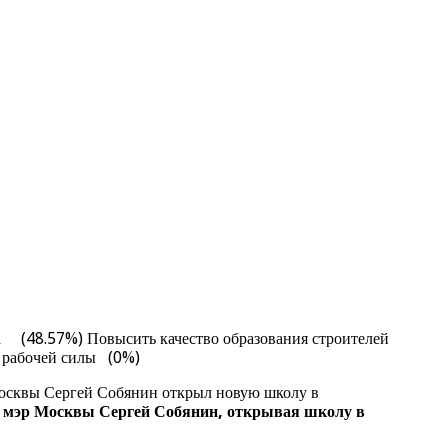
а (48.57%) Повысить качество образования строителей
й рабочей силы (0%)
осквы Сергей Собянин открыл новую школу в
ил мэр Москвы Сергей Собянин, открывая школу в