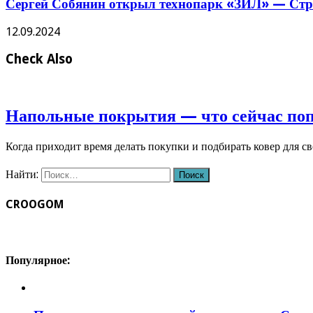
Сергей Собянин открыл технопарк «ЗИЛ» — Стро
12.09.2024
Check Also
Напольные покрытия — что сейчас по
Когда приходит время делать покупки и подбирать ковер для с
Найти:
CROOGOM
Популярное: