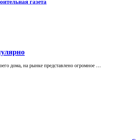
ительная газета
пулярно
воего дома, на рынке представлено огромное …