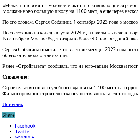
«Молжаниновский – молодой и активно развивающийся район н
Молжаниново большую школу на 1100 мест, а еще через нескол
По его словам, Сергея Собянина 1 сентября 2023 года в моско
По состоянию на конец августа 2023 г., в школы зачислено по
В сентябре в Москве будет открыто более 30 новых зданий школ
Сергея Собянина отметил, что в летние месяцы 2023 года был
образовательных организаций.
Ранее «Стройгазета» сообщала, что на юго-западе Москвы пост
Справочно:
Строительство нового учебного здания на 1 100 мест на терри
Финансирование строительства осуществлялось за счет город
Источник
Share
Facebook
Twitter
Google +