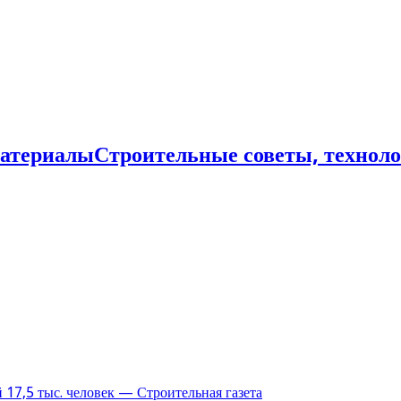
Строительные советы, технол
17,5 тыс. человек — Строительная газета