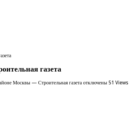
азета
оительная газета
айоне Москвы — Строительная газета
отключены
51 Views