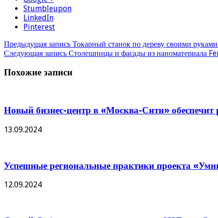
Stumbleupon
LinkedIn
Pinterest
Предыдущая запись
Токарный станок по дереву своими руками 
Следующая запись
Столешницы и фасады из наноматериала Fen
Похожие записи
Новый бизнес-центр в «Москва-Сити» обеспечит р
13.09.2024
Успешные региональные практики проекта «Умны
12.09.2024