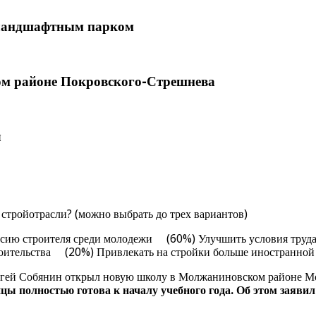
 ландшафтным парком
лом районе Покровского-Стрешнева
л
стройотрасли? (можно выбрать до трех вариантов)
сию строителя среди молодежи (60%) Улучшить условия труд
троительства (20%) Привлекать на стройки больше иностранно
ергей Собянин открыл новую школу в Молжаниновском районе М
цы полностью готова к началу учебного года. Об этом заяв