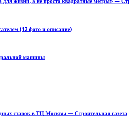
 для жизни, а не просто квадратные метры» — Ст
телем (12 фото и описание)
тиральной машины
ндных ставок в ТЦ Москвы — Строительная газета