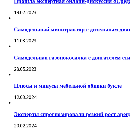
Прошла экспертная онлайн-дискуссия «Среда
19.07.2023
Самодельный минитрактор с дизельным двига
11.03.2023
Самодельная газонокосилка с двигателем с
28.05.2023
Плюсы и минусы мебельной обивки букле
12.03.2024
Эксперты спрогнозировали резкий рост аре
20.02.2024