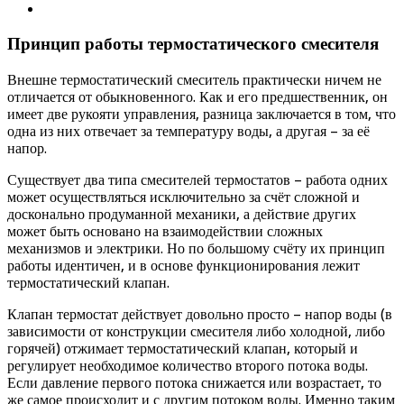
Принцип работы термостатического смесителя
Внешне термостатический смеситель практически ничем не
отличается от обыкновенного. Как и его предшественник, он
имеет две рукояти управления, разница заключается в том, что
одна из них отвечает за температуру воды, а другая – за её
напор.
Существует два типа смесителей термостатов – работа одних
может осуществляться исключительно за счёт сложной и
досконально продуманной механики, а действие других
может быть основано на взаимодействии сложных
механизмов и электрики. Но по большому счёту их принцип
работы идентичен, и в основе функционирования лежит
термостатический клапан.
Клапан термостат действует довольно просто – напор воды (в
зависимости от конструкции смесителя либо холодной, либо
горячей) отжимает термостатический клапан, который и
регулирует необходимое количество второго потока воды.
Если давление первого потока снижается или возрастает, то
же самое происходит и с другим потоком воды. Именно таким