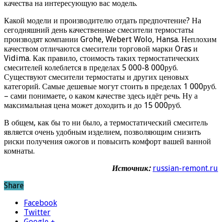
качества на интересующую вас модель.
Какой модели и производителю отдать предпочтение? На
сегодняшний день качественные смесители термостаты
производят компании Grohe, Webert Wolo, Hansa. Неплохим
качеством отличаются смесители торговой марки Oras и
Vidima. Как правило, стоимость таких термостатических
смесителей колеблется в пределах 5 000-8 000руб.
Существуют смесители термостаты и других ценовых
категорий. Самые дешевые могут стоить в пределах 1 000руб.
– сами понимаете, о каком качестве здесь идёт речь. Ну а
максимальная цена может доходить и до 15 000руб.
В общем, как бы то ни было, а термостатический смеситель
является очень удобным изделием, позволяющим снизить
риски получения ожогов и повысить комфорт вашей ванной
комнаты.
Источник:
russian-remont.ru
Share
Facebook
Twitter
Google +