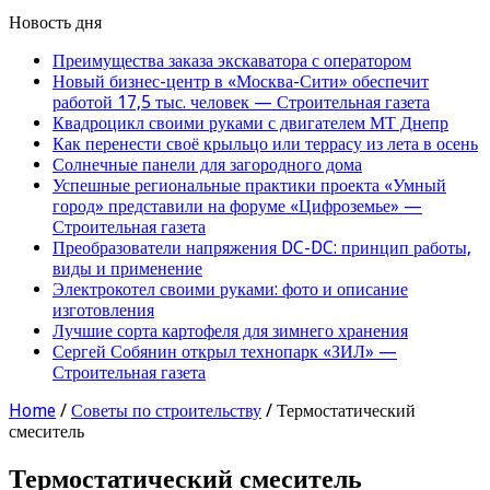
Новость дня
Преимущества заказа экскаватора с оператором
Новый бизнес-центр в «Москва-Сити» обеспечит
работой 17,5 тыс. человек — Строительная газета
Квадроцикл своими руками с двигателем МТ Днепр
Как перенести своё крыльцо или террасу из лета в осень
Солнечные панели для загородного дома
Успешные региональные практики проекта «Умный
город» представили на форуме «Цифроземье» —
Строительная газета
Преобразователи напряжения DC-DC: принцип работы,
виды и применение
Электрокотел своими руками: фото и описание
изготовления
Лучшие сорта картофеля для зимнего хранения
Сергей Собянин открыл технопарк «ЗИЛ» —
Строительная газета
Home
/
Советы по строительству
/
Термостатический
смеситель
Термостатический смеситель