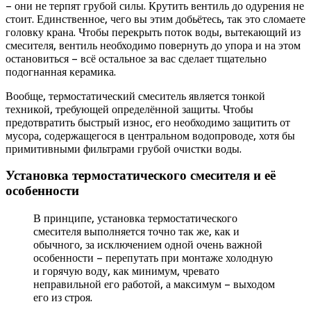
– они не терпят грубой силы. Крутить вентиль до одурения не
стоит. Единственное, чего вы этим добьётесь, так это сломаете
головку крана. Чтобы перекрыть поток воды, вытекающий из
смесителя, вентиль необходимо повернуть до упора и на этом
остановиться – всё остальное за вас сделает тщательно
подогнанная керамика.
Вообще, термостатический смеситель является тонкой
техникой, требующей определённой защиты. Чтобы
предотвратить быстрый износ, его необходимо защитить от
мусора, содержащегося в центральном водопроводе, хотя бы
примитивными фильтрами грубой очистки воды.
Установка термостатического смесителя и её
особенности
В принципе, установка термостатического
смесителя выполняется точно так же, как и
обычного, за исключением одной очень важной
особенности – перепутать при монтаже холодную
и горячую воду, как минимум, чревато
неправильной его работой, а максимум – выходом
его из строя.