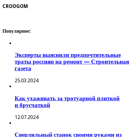
CROOGOM
Популярное:
Эксперты выяснили предпочтительные
траты россиян на ремонт — Строительная
газета
25.03.2024
Как ухаживать за тротуарной плиткой
и брусчаткой
12.07.2024
Сверлильный станок своими руками из