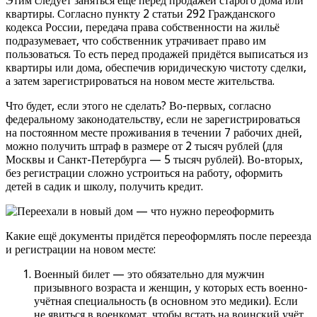
Этим следует заняться ещё перед продажей старого дома или
квартиры. Согласно пункту 2 статьи 292 Гражданского
кодекса России, передача права собственности на жильё
подразумевает, что собственник утрачивает право им
пользоваться. То есть перед продажей придётся выписаться из
квартиры или дома, обеспечив юридическую чистоту сделки,
а затем зарегистрироваться на новом месте жительства.
Что будет, если этого не сделать? Во-первых, согласно
федеральному законодательству, если не зарегистрироваться
на постоянном месте проживания в течении 7 рабочих дней,
можно получить штраф в размере от 2 тысяч рублей (для
Москвы и Санкт-Петербурга — 5 тысяч рублей). Во-вторых,
без регистрации сложно устроиться на работу, оформить
детей в садик и школу, получить кредит.
Какие ещё документы придётся переоформлять после переезда
и регистрации на новом месте:
Военный билет — это обязательно для мужчин
призывного возраста и женщин, у которых есть военно-
учётная специальность (в основном это медики). Если
не явиться в военкомат, чтобы встать на воинский учёт