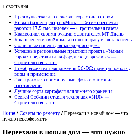
Новость дня
Преимущества заказа экскаватора с оператором
Новый бизнес-центр в «Москва-Сити» обеспечит
работой 17,5 тыс. человек — Строительная газета
Квадроцикл своими руками с двигателем МТ Днепр
Как перенести своё крыльцо или террасу из лета в осень
Солнечные панели для загородного дома
Успешные региональные практики проекта «Умный
город» представили на форуме «Цифроземье» —
Строительная газета
Преобразователи напряжения DC-DC: принцип работы,
виды и применение
Электрокотел своими руками: фото и описание
изготовления
Лучшие сорта картофеля для зимнего хранения
Сергей Собянин открыл технопарк «ЗИЛ» —
Строительная газета
Home
/
Советы по ремонту
/
Переехали в новый дом — что
нужно переоформить
Переехали в новый дом — что нужно