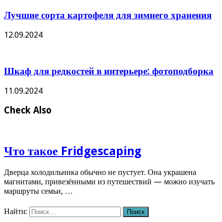
Лучшие сорта картофеля для зимнего хранения
12.09.2024
Шкаф для редкостей в интерьере: фотоподборка
11.09.2024
Check Also
Что такое Fridgescaping
Дверца холодильника обычно не пустует. Она украшена
магнитами, привезёнными из путешествий — можно изучать
маршруты семьи, …
Найти: