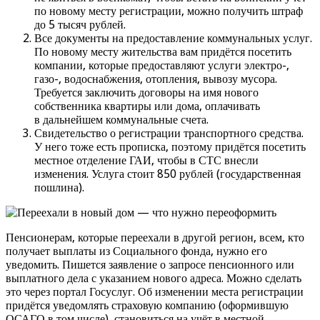
по новому месту регистрации, можно получить штраф
до 5 тысяч рублей.
Все документы на предоставление коммунальных услуг.
По новому месту жительства вам придётся посетить
компании, которые предоставляют услуги электро-,
газо-, водоснабжения, отопления, вывозу мусора.
Требуется заключить договоры на имя нового
собственника квартиры или дома, оплачивать
в дальнейшем коммунальные счета.
Свидетельство о регистрации транспортного средства.
У него тоже есть прописка, поэтому придётся посетить
местное отделение ГАИ, чтобы в СТС внесли
изменения. Услуга стоит 850 рублей (государственная
пошлина).
Пенсионерам, которые переехали в другой регион, всем, кто
получает выплаты из Социального фонда, нужно его
уведомить. Пишется заявление о запросе пенсионного или
выплатного дела с указанием нового адреса. Можно сделать
это через портал Госуслуг. Об изменении места регистрации
придётся уведомлять страховую компанию (оформившую
ОСАГО в том числе), становиться на учёт в местной