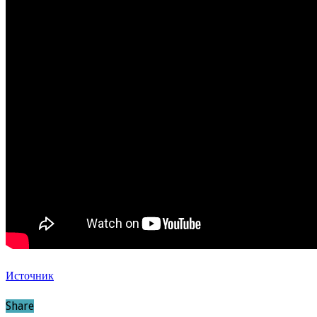
Источник
Share