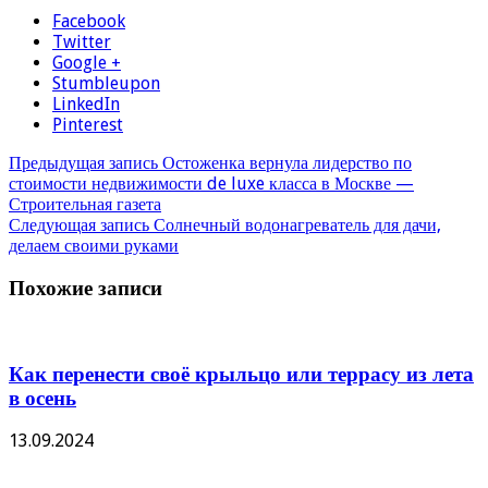
Facebook
Twitter
Google +
Stumbleupon
LinkedIn
Pinterest
Предыдущая запись
Остоженка вернула лидерство по
стоимости недвижимости de luxe класса в Москве —
Строительная газета
Следующая запись
Солнечный водонагреватель для дачи,
делаем своими руками
Похожие записи
Как перенести своё крыльцо или террасу из лета
в осень
13.09.2024