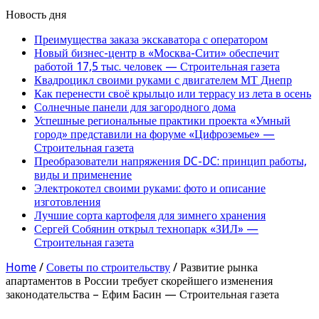
Новость дня
Преимущества заказа экскаватора с оператором
Новый бизнес-центр в «Москва-Сити» обеспечит
работой 17,5 тыс. человек — Строительная газета
Квадроцикл своими руками с двигателем МТ Днепр
Как перенести своё крыльцо или террасу из лета в осень
Солнечные панели для загородного дома
Успешные региональные практики проекта «Умный
город» представили на форуме «Цифроземье» —
Строительная газета
Преобразователи напряжения DC-DC: принцип работы,
виды и применение
Электрокотел своими руками: фото и описание
изготовления
Лучшие сорта картофеля для зимнего хранения
Сергей Собянин открыл технопарк «ЗИЛ» —
Строительная газета
Home
/
Советы по строительству
/
Развитие рынка
апартаментов в России требует скорейшего изменения
законодательства – Ефим Басин — Строительная газета