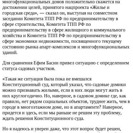
многофункциональных домов положительно скажется на
достижении целей, принятого нацпроекта «Жилье и
городская среда», — сказал он, выступая на совместном
заседании Комитета ТПП РФ по предпринимательству в
сфере строительства, Комитета ТПП РФ по
предпринимательству в сфере жилищного и коммунального
хозяйства и Комитета ТПП РФ по предпринимательству в
сфере экономики недвижимости, посвященного текущему
состоянию рынка апарт-комплексов и многофункциональных
зданий.
Для сравнения Ефим Басин привел ситуацию с определением
статуса садовых участков.
«Такая же ситуация была пока не вмешался
Конституционный суд, который указал, что садовые домики
можно признавать жилыми, если в них люди могут жить в
них круглогодично. Но, наверное, в садовом домике где, как
правило, нет рядом социальных объектов, труднее жить, чем в
городе в многоэтажном доме, но в апартаменте? Наверное,
придется и здесь, если мы раньше не решим эту проблему,
ждать решения Конституционного суда.
Но я надеюсь и уверен даже, что этот вопрос будет решен,