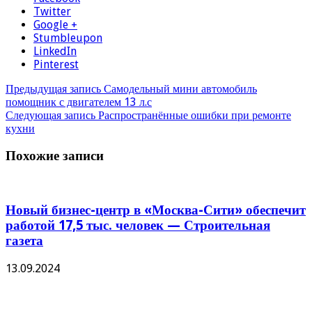
Twitter
Google +
Stumbleupon
LinkedIn
Pinterest
Предыдущая запись
Самодельный мини автомобиль
помощник с двигателем 13 л.с
Следующая запись
Распространённые ошибки при ремонте
кухни
Похожие записи
Новый бизнес-центр в «Москва-Сити» обеспечит
работой 17,5 тыс. человек — Строительная
газета
13.09.2024