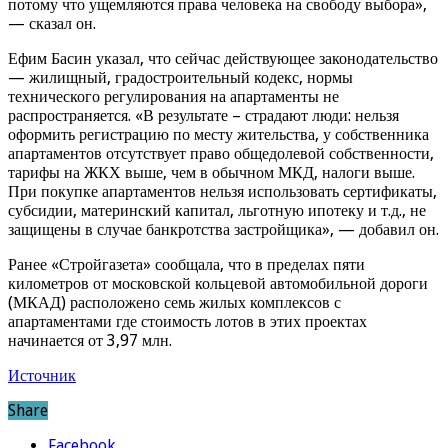
потому что ущемляются права человека на свободу выбора»,
— сказал он.
Ефим Басин указал, что сейчас действующее законодательство
— жилищный, градостроительный кодекс, нормы
технического регулирования на апартаменты не
распространяется. «В результате – страдают люди: нельзя
оформить регистрацию по месту жительства, у собственника
апартаментов отсутствует право общедолевой собственности,
тарифы на ЖКХ выше, чем в обычном МКД, налоги выше.
При покупке апартаментов нельзя использовать сертификаты,
субсидии, материнский капитал, льготную ипотеку и т.д., не
защищены в случае банкротства застройщика», — добавил он.
Ранее «Стройгазета» сообщала, что в пределах пяти
километров от московской кольцевой автомобильной дороги
(МКАД) расположено семь жилых комплексов с
апартаментами где стоимость лотов в этих проектах
начинается от 3,97 млн.
Источник
Share
Facebook