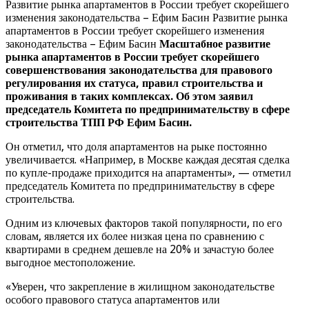
Развитие рынка апартаментов в России требует скорейшего
изменения законодательства – Ефим Басин Развитие рынка
апартаментов в России требует скорейшего изменения
законодательства – Ефим Басин
Масштабное развитие
рынка апартаментов в России требует скорейшего
совершенствования законодательства для правового
регулирования их статуса, правил строительства и
проживания в таких комплексах. Об этом заявил
председатель Комитета по предпринимательству в сфере
строительства ТПП РФ Ефим Басин.
Он отметил, что доля апартаментов на рыке постоянно
увеличивается. «Например, в Москве каждая десятая сделка
по купле-продаже приходится на апартаменты», — отметил
председатель Комитета по предпринимательству в сфере
строительства.
Одним из ключевых факторов такой популярности, по его
словам, является их более низкая цена по сравнению с
квартирами в среднем дешевле на 20% и зачастую более
выгодное местоположение.
«Уверен, что закрепление в жилищном законодательстве
особого правового статуса апартаментов или