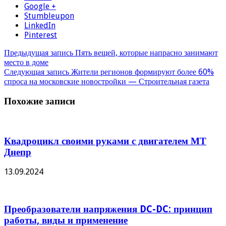
Google +
Stumbleupon
LinkedIn
Pinterest
Предыдущая запись
Пять вещей, которые напрасно занимают
место в доме
Следующая запись
Жители регионов формируют более 60%
спроса на московские новостройки — Строительная газета
Похожие записи
Квадроцикл своими руками с двигателем МТ
Днепр
13.09.2024
Преобразователи напряжения DC-DC: принцип
работы, виды и применение