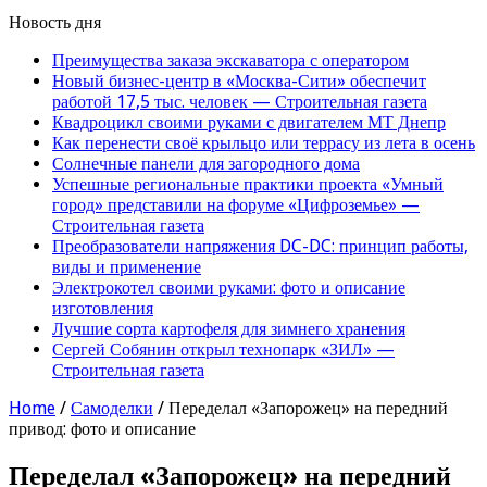
Новость дня
Преимущества заказа экскаватора с оператором
Новый бизнес-центр в «Москва-Сити» обеспечит
работой 17,5 тыс. человек — Строительная газета
Квадроцикл своими руками с двигателем МТ Днепр
Как перенести своё крыльцо или террасу из лета в осень
Солнечные панели для загородного дома
Успешные региональные практики проекта «Умный
город» представили на форуме «Цифроземье» —
Строительная газета
Преобразователи напряжения DC-DC: принцип работы,
виды и применение
Электрокотел своими руками: фото и описание
изготовления
Лучшие сорта картофеля для зимнего хранения
Сергей Собянин открыл технопарк «ЗИЛ» —
Строительная газета
Home
/
Самоделки
/
Переделал «Запорожец» на передний
привод: фото и описание
Переделал «Запорожец» на передний