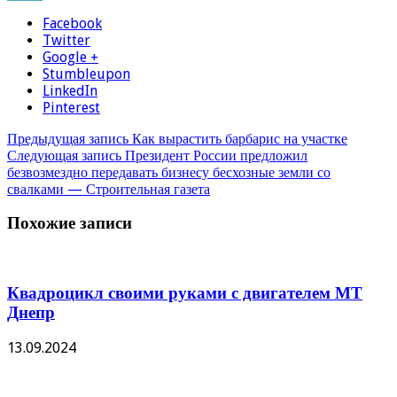
Facebook
Twitter
Google +
Stumbleupon
LinkedIn
Pinterest
Предыдущая запись
Как вырастить барбарис на участке
Следующая запись
Президент России предложил
безвозмездно передавать бизнесу бесхозные земли со
свалками — Строительная газета
Похожие записи
Квадроцикл своими руками с двигателем МТ
Днепр
13.09.2024