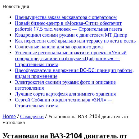
Новость дня
Преимущества заказа экскаватора с оператором
Новый бизнес-центр в «Москва-Сити» обеспечит
работой 17,5 тыс. человек — Строительная газета
Квадроцикл своими руками с двигателем МТ Днепр
Как перенести своё крыльцо или террасу из лета в осень
Солнечные панели для загородного дома
Успешные региональные практики проекта «Умный
город» представили на форуме «Цифроземье» —
Строительная газета
Преобразователи напряжения DC-DC: принцип работы,
виды и применение
Электрокотел своими руками: фото и описание
изготовления
Лучшие сорта картофеля для зимнего хранения
Сергей Собянин открыл технопарк «ЗИЛ» —
Строительная газета
Home
/
Самоделки
/
Установил на ВАЗ-2104 двигатель от
мотоблока
Установил на ВАЗ-2104 двигатель от