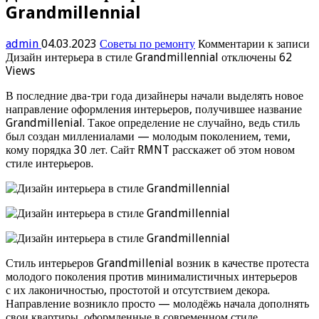
Grandmillennial
admin
04.03.2023
Советы по ремонту
Комментарии
к записи
Дизайн интерьера в стиле Grandmillennial
отключены
62
Views
В последние два-три года дизайнеры начали выделять новое
направление оформления интерьеров, получившее название
Grandmillenial. Такое определение не случайно, ведь стиль
был создан миллениалами — молодым поколением, теми,
кому порядка 30 лет. Сайт RMNT расскажет об этом новом
стиле интерьеров.
Стиль интерьеров Grandmillenial возник в качестве протеста
молодого поколения против минималистичных интерьеров
с их лаконичностью, простотой и отсутствием декора.
Направление возникло просто — молодёжь начала дополнять
свои квартиры, оформленные в современном стиле,