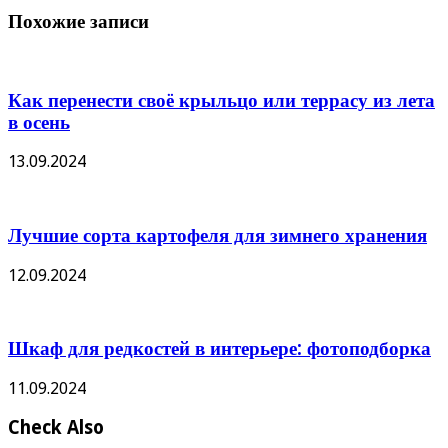
Похожие записи
Как перенести своё крыльцо или террасу из лета
в осень
13.09.2024
Лучшие сорта картофеля для зимнего хранения
12.09.2024
Шкаф для редкостей в интерьере: фотоподборка
11.09.2024
Check Also