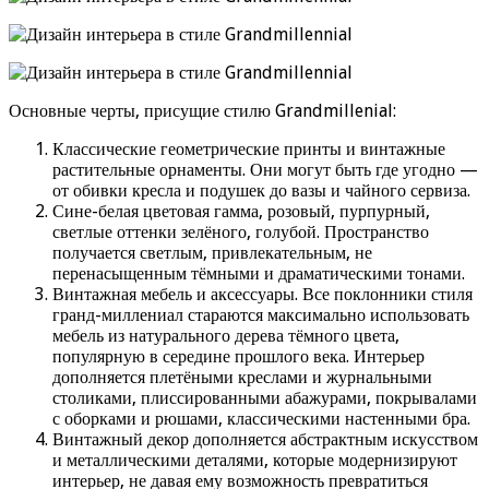
Основные черты, присущие стилю Grandmillenial:
Классические геометрические принты и винтажные
растительные орнаменты. Они могут быть где угодно —
от обивки кресла и подушек до вазы и чайного сервиза.
Сине-белая цветовая гамма, розовый, пурпурный,
светлые оттенки зелёного, голубой. Пространство
получается светлым, привлекательным, не
перенасыщенным тёмными и драматическими тонами.
Винтажная мебель и аксессуары. Все поклонники стиля
гранд-миллениал стараются максимально использовать
мебель из натурального дерева тёмного цвета,
популярную в середине прошлого века. Интерьер
дополняется плетёными креслами и журнальными
столиками, плиссированными абажурами, покрывалами
с оборками и рюшами, классическими настенными бра.
Винтажный декор дополняется абстрактным искусством
и металлическими деталями, которые модернизируют
интерьер, не давая ему возможность превратиться