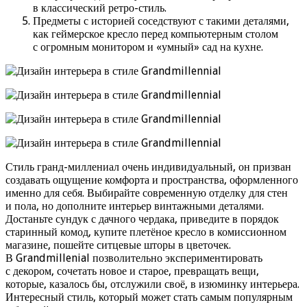
в классический ретро-стиль.
Предметы с историей соседствуют с такими деталями,
как геймерское кресло перед компьютерным столом
с огромным монитором и «умный» сад на кухне.
Стиль гранд-миллениал очень индивидуальный, он призван
создавать ощущение комфорта и пространства, оформленного
именно для себя. Выбирайте современную отделку для стен
и пола, но дополните интерьер винтажными деталями.
Достаньте сундук с дачного чердака, приведите в порядок
старинный комод, купите плетёное кресло в комиссионном
магазине, пошейте ситцевые шторы в цветочек.
В Grandmillenial позволительно экспериментировать
с декором, сочетать новое и старое, превращать вещи,
которые, казалось бы, отслужили своё, в изюминку интерьера.
Интересный стиль, который может стать самым популярным