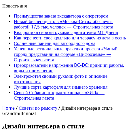
Новость дня
Преимущества заказа экскаватора с оператором
Новый бизнес-центр в «Москва-Сити» обеспечит
работой 17,5 тыс. человек — Строительная газета
Квадроцикл своими руками с двигателем МТ Днепр
Как перенести своё крыльцо или террасу из лета в осень
Солнечные панели для загородного дома
Успешные региональные практики проекта «Умный
город» представили на форуме «Цифроземье» —
Строительная газета
Преобразователи напряжения DC-DC: принцип работы,
виды и применение
Электрокотел своими руками: фото и описание
изготовления
Лучшие сорта картофеля для зимнего хранения
Сергей Собянин открыл технопарк «ЗИЛ» —
Строительная газета
Home
/
Советы по ремонту
/
Дизайн интерьера в стиле
Grandmillennial
Дизайн интерьера в стиле