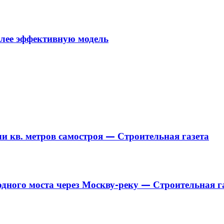
олее эффективную модель
чи кв. метров самостроя — Строительная газета
дного моста через Москву-реку — Строительная г