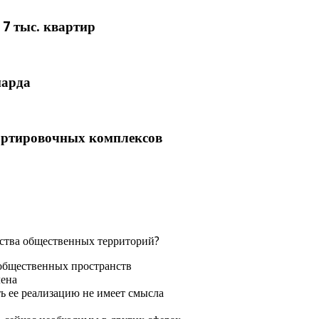
 7 тыс. квартир
иарда
сортировочных комплексов
йства общественных территорий?
 общественных пространств
лена
 ее реализацию не имеет смысла