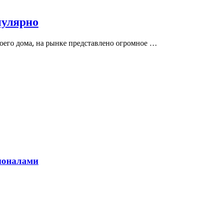
пулярно
воего дома, на рынке представлено огромное …
ионалами