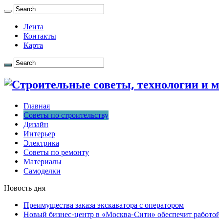
Лента
Контакты
Карта
Главная
Советы по строительству
Дизайн
Интерьер
Электрика
Советы по ремонту
Материалы
Самоделки
Новость дня
Преимущества заказа экскаватора с оператором
Новый бизнес-центр в «Москва-Сити» обеспечит работой 