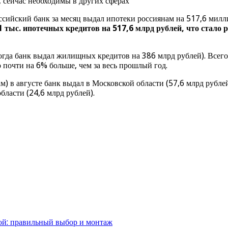
 сейчас необходимы в других сферах
ссийский банк за месяц выдал ипотеки россиянам на 517,6 милл
1 тыс. ипотечных кредитов на 517,6 млрд рублей, что стало 
гда банк выдал жилищных кредитов на 386 млрд рублей). Всего з
 почти на 6% больше, чем за весь прошлый год.
) в августе банк выдал в Московской области (57,6 млрд рублей
бласти (24,6 млрд рублей).
ой: правильный выбор и монтаж