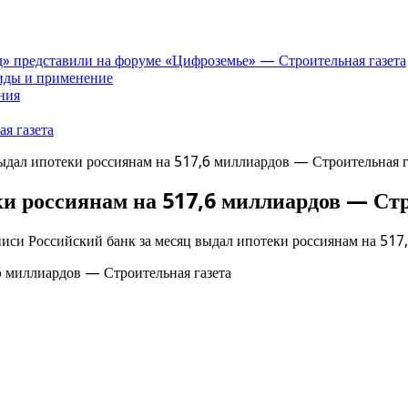
» представили на форуме «Цифроземье» — Строительная газета
иды и применение
ния
я газета
выдал ипотеки россиянам на 517,6 миллиардов — Строительная г
ки россиянам на 517,6 миллиардов — Стр
писи Российский банк за месяц выдал ипотеки россиянам на 517