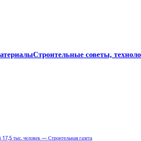
Строительные советы, технол
17,5 тыс. человек — Строительная газета