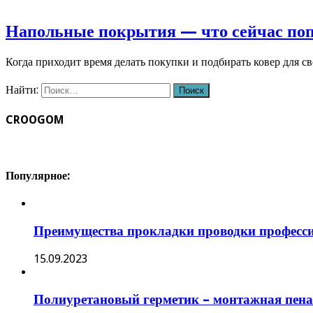
Напольные покрытия — что сейчас по
Когда приходит время делать покупки и подбирать ковер для с
Найти:
CROOGOM
Популярное:
Преимущества прокладки проводки професс
15.09.2023
Полиуретановый герметик – монтажная пена