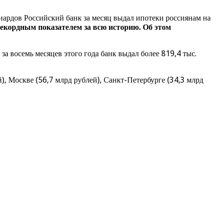
иардов Российский банк за месяц выдал ипотеки россиянам на
рекордным показателем за всю историю. Об этом
а восемь месяцев этого года банк выдал более 819,4 тыс.
), Москве (56,7 млрд рублей), Санкт-Петербурге (34,3 млрд