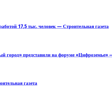
аботой 17,5 тыс. человек — Строительная газета
й город» представили на форуме «Цифроземье» —
ительная газета