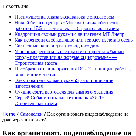
Новость дня
Преимущества заказа экскаватора с оператором
Новый бизнес-центр в «Москва-Сити» обеспечит
работой 17,5 тыс. человек — Строительная газета
Квадроцикл своими руками с двигателем МТ Днепр
Как перенести своё крыльцо или террасу из лета в осень
Солнечные панели для загородного дома
Успешные региональные практики проекта «Умный
город» представили на форуме «Цифроземье» —
Строительная газета
Преобразователи напряжения DC-DC: принцип работы,
виды и применение
Электрокотел своими руками: фото и описание
изготовления
Лучшие сорта картофеля для зимнего хранения
Сергей Собянин открыл технопарк «ЗИЛ» —
Строительная газета
Home
/
Самоделки
/
Как организовать видеонаблюдение на
даче через интернет?
Как организовать видеонаблюдение на