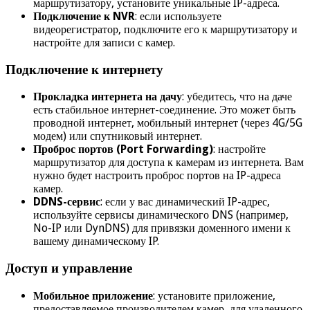
маршрутизатору, установите уникальные IP-адреса.
Подключение к NVR
: если используете
видеорегистратор, подключите его к маршрутизатору и
настройте для записи с камер.
Подключение к интернету
Прокладка интернета на дачу
: убедитесь, что на даче
есть стабильное интернет-соединение. Это может быть
проводной интернет, мобильный интернет (через 4G/5G
модем) или спутниковый интернет.
Проброс портов (Port Forwarding)
: настройте
маршрутизатор для доступа к камерам из интернета. Вам
нужно будет настроить проброс портов на IP-адреса
камер.
DDNS-сервис
: если у вас динамический IP-адрес,
используйте сервисы динамического DNS (например,
No-IP или DynDNS) для привязки доменного имени к
вашему динамическому IP.
Доступ и управление
Мобильное приложение
: установите приложение,
предоставляемое производителем камер, для удаленного