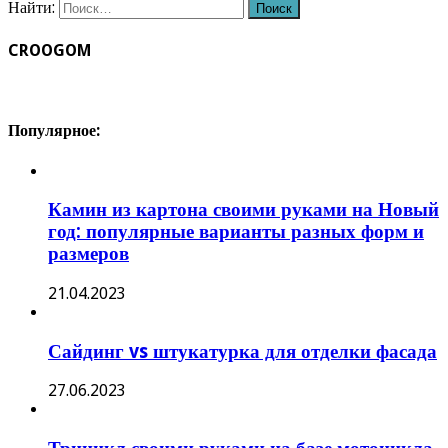
Найти:
CROOGOM
Популярное:
Камин из картона своими руками на Новый
год: популярные варианты разных форм и
размеров
21.04.2023
Сайдинг vs штукатурка для отделки фасада
27.06.2023