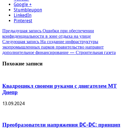
Google +
Stumbleupon
LinkedIn
Pinterest
Предыдущая запись
Ошибки при обеспечении
конфиденциальности в зоне отдыха на улице
Следующая запись
На создание инфраструктуры
экопромышленных парков правительство направит
дополнительное финансирование — Строительная газета
Похожие записи
Квадроцикл своими руками с двигателем МТ
Днепр
13.09.2024
Преобразователи напряжения DC-DC: принцип