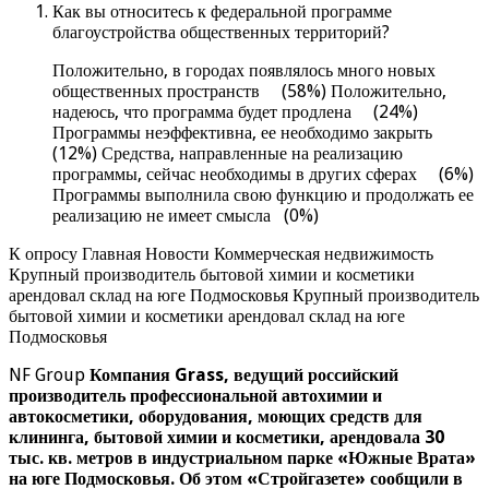
Как вы относитесь к федеральной программе
благоустройства общественных территорий?
Положительно, в городах появлялось много новых
общественных пространств (58%) Положительно,
надеюсь, что программа будет продлена (24%)
Программы неэффективна, ее необходимо закрыть
(12%) Средства, направленные на реализацию
программы, сейчас необходимы в других сферах (6%)
Программы выполнила свою функцию и продолжать ее
реализацию не имеет смысла (0%)
К опросу Главная Новости Коммерческая недвижимость
Крупный производитель бытовой химии и косметики
арендовал склад на юге Подмосковья Крупный производитель
бытовой химии и косметики арендовал склад на юге
Подмосковья
NF Group
Компания Grass, ведущий российский
производитель профессиональной автохимии и
автокосметики, оборудования, моющих средств для
клининга, бытовой химии и косметики, арендовала 30
тыс. кв. метров в индустриальном парке «Южные Врата»
на юге Подмосковья. Об этом «Стройгазете» сообщили в