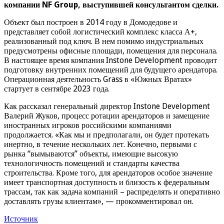
компании NF Group, выступившей консультантом сделки.
Объект был построен в 2014 году в Домодедове и
представляет собой логистический комплекс класса А+,
реализованный под ключ. В нем помимо индустриальных
предусмотрены офисные площади, помещения для персонала.
В настоящее время компания Instone Development проводит
подготовку внутренних помещений для будущего арендатора.
Операционная деятельность Grass в «Южных Вратах»
стартует в сентябре 2023 года.
Как рассказал генеральный директор Instone Development
Валерий Жуков, процесс ротации арендаторов и замещение
иностранных игроков российскими компаниями
продолжается. «Как мы и предполагали, он будет протекать
инертно, в течение нескольких лет. Конечно, первыми с
рынка “вымываются” объекты, имеющие высокую
технологичность помещений и стандарты качества
строительства. Кроме того, для арендаторов особое значение
имеет транспортная доступность и близость к федеральным
трассам, так как задача компаний – распределять и оперативно
доставлять грузы клиентам», — прокомментировал он.
Источник