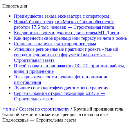
Новость дня
Преимущества заказа экскаватора с оператором
Новый бизнес-центр в «Москва-Сити» обеспечит
работой 17,5 тыс. человек — Строительная газета
Квадроцикл своими руками с двигателем МТ Днепр
Как перенести своё крыльцо или террасу из лета в осень
Солнечные панели для загородного дома
Успешные региональные практики проекта «Умный
город» представили на форуме «Цифроземье» —
Строительная газета
Преобразователи напряжения DC-DC: принцип работы,
виды и применение
Электрокотел своими руками: фото и описание
изготовления
Лучшие сорта картофеля для зимнего хранения
Сергей Собянин открыл технопарк «ЗИЛ» —
Строительная газета
Home
/
Советы по строительству
/
Крупный производитель
бытовой химии и косметики арендовал склад на юге
Подмосковья — Строительная газета