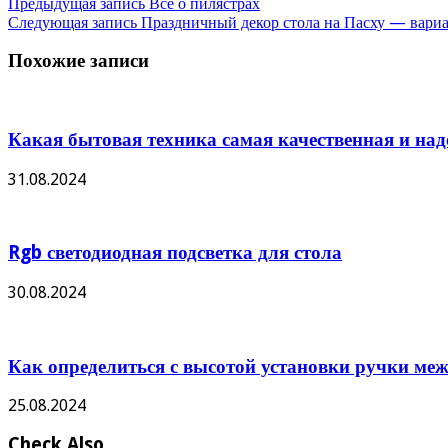
Предыдущая запись
Все о пилястрах
Следующая запись
Праздничный декор стола на Пасху — вариа
Похожие записи
Какая бытовая техника самая качественная и на
31.08.2024
Rgb светодиодная подсветка для стола
30.08.2024
Как определиться с высотой установки ручки ме
25.08.2024
Check Also