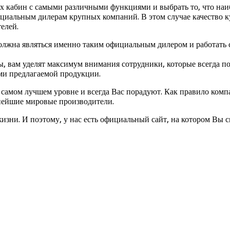
х кабин с самыми различными функциями и выбрать то, что наи
ициальным дилерам крупных компаний. В этом случае качество 
елей.
олжна являться именно таким официальным дилером и работать 
 вам уделят максимум внимания сотрудники, которые всегда по
ми предлагаемой продукции.
 самом лучшем уровне и всегда Вас порадуют. Как правило ком
нейшие мировые производители.
 жизни. И поэтому, у нас есть официальный сайт, на котором Вы