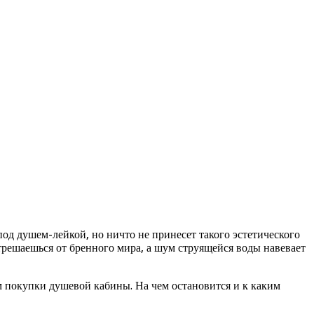
од душем-лейкой, но ничто не принесет такого эстетического
трешаешься от бренного мира, а шум струящейся воды навевает
м покупки душевой кабины. На чем остановится и к каким