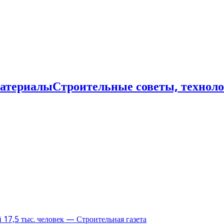
Строительные советы, технол
17,5 тыс. человек — Строительная газета