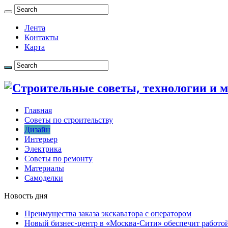
Лента
Контакты
Карта
Главная
Советы по строительству
Дизайн
Интерьер
Электрика
Советы по ремонту
Материалы
Самоделки
Новость дня
Преимущества заказа экскаватора с оператором
Новый бизнес-центр в «Москва-Сити» обеспечит работой 