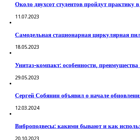
Около двухсот студентов пройдут практику 
11.07.2023
Самодельная стационарная циркулярная пи
18.05.2023
Унитаз-компакт: особенности, преимущества 
29.05.2023
Сергей Собянин объявил о начале обновлени
12.03.2024
Виброподвесы: какими бывают и как исполь
20.10.2023