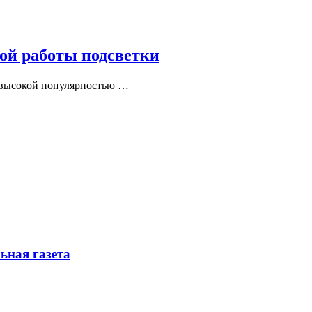
ной работы подсветки
х высокой популярностью …
ьная газета