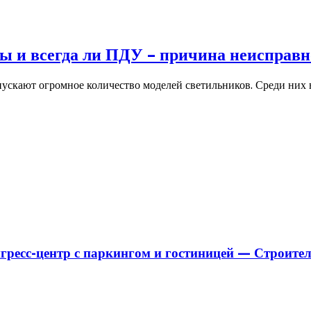
ты и всегда ли ПДУ – причина неисправ
пускают огромное количество моделей светильников. Среди ни
гресс-центр с паркингом и гостиницей — Строител