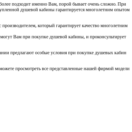
более подходит именно Вам, порой бывает очень сложно. При
купленной душевой кабины гарантируется многолетним опытом
с производителем, который гарантирует качество многолетним
могут Вам при покупке душевой кабины, и проконсультирует
пании предлагают особые условия при покупке душевых кабин
 сможете просмотреть все представленные нашей фирмой модели