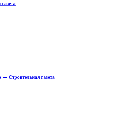
 газета
о — Строительная газета