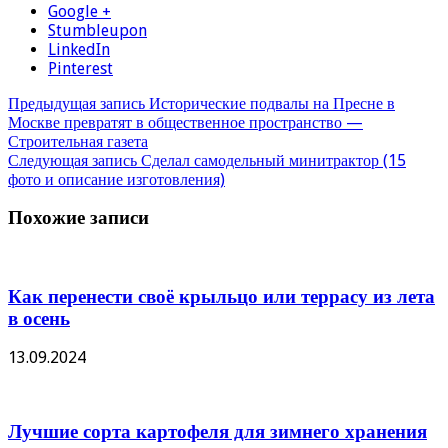
Google +
Stumbleupon
LinkedIn
Pinterest
Предыдущая запись
Исторические подвалы на Пресне в
Москве превратят в общественное пространство —
Строительная газета
Следующая запись
Сделал самодельный минитрактор (15
фото и описание изготовления)
Похожие записи
Как перенести своё крыльцо или террасу из лета
в осень
13.09.2024
Лучшие сорта картофеля для зимнего хранения