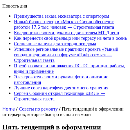
Новость дня
Преимущества заказа экскаватора с оператором
Новый бизнес-центр в «Москва-Сити» обеспечит
работой 17,5 тыс. человек — Строительная газета
Квадроцикл своими руками с двигателем МТ Днепр
Как перенести своё крыльцо или террасу из лета в осень
Солнечные панели для загородного дома
Успешные региональные практики проекта «Умный
город» представили на форуме «Цифроземье» —
Строительная газета
Преобразователи напряжения DC-DC: принцип работы,
виды и применение
Электрокотел своими руками: фото и описание
изготовления
Лучшие сорта картофеля для зимнего хранения
Сергей Собянин открыл технопарк «ЗИЛ» —
Строительная газета
Home
/
Советы по ремонту
/
Пять тенденций в оформлении
интерьеров, которые быстро вышли из моды
Пять тенденций в оформлении