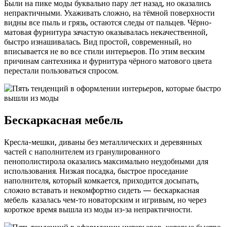
Были на пике моды буквально пару лет назад, но оказались
непрактичными. Ухаживать сложно, на тёмной поверхности
видны все пыль и грязь, остаются следы от пальцев. Чёрно-
матовая фурнитура зачастую оказывалась некачественной,
быстро изнашивалась. Вид простой, современный, но
вписывается не во все стили интерьеров. По этим веским
причинам сантехника и фурнитура чёрного матового цвета
перестали пользоваться спросом.
Бескаркасная мебель
Кресла-мешки, диваны без металлических и деревянных
частей с наполнителем из гранулированного
пенополистирола оказались максимально неудобными для
использования. Низкая посадка, быстрое проседание
наполнителя, который комкается, приходится досыпать,
сложно вставать и некомфортно сидеть — бескаркасная
мебель казалась чем-то новаторским и игривым, но через
короткое время вышла из моды из-за непрактичности.