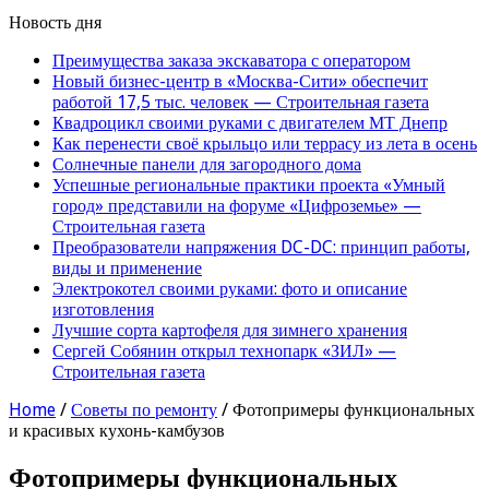
Новость дня
Преимущества заказа экскаватора с оператором
Новый бизнес-центр в «Москва-Сити» обеспечит
работой 17,5 тыс. человек — Строительная газета
Квадроцикл своими руками с двигателем МТ Днепр
Как перенести своё крыльцо или террасу из лета в осень
Солнечные панели для загородного дома
Успешные региональные практики проекта «Умный
город» представили на форуме «Цифроземье» —
Строительная газета
Преобразователи напряжения DC-DC: принцип работы,
виды и применение
Электрокотел своими руками: фото и описание
изготовления
Лучшие сорта картофеля для зимнего хранения
Сергей Собянин открыл технопарк «ЗИЛ» —
Строительная газета
Home
/
Советы по ремонту
/
Фотопримеры функциональных
и красивых кухонь-камбузов
Фотопримеры функциональных