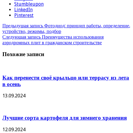
Stumbleupon
LinkedIn
Pinterest
Предыдущая запись
Фотодиод: принцип работы, определение,
устройство, режимы, подбор
Следующая запись
Преимущества использования
аэродромных плит в гражданском строительстве
Похожие записи
Как перенести своё крыльцо или террасу из лета
в осень
13.09.2024
Лучшие сорта картофеля для зимнего хранения
12.09.2024