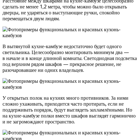
Расстояние между шкафами на кухне-камбузе целесообразно
сделать не менее 1,2 метра, чтобы можно было открывать
дверцы, не ударяться о выступающие ручки, спокойно
перемещаться двум людям.
В вытянутой кухне-камбузе недостаточно будет одного
светильника. Целесообразно монтировать минимум два —
в начале и в конце длинной комнаты. Светодиодная подсветка
под верхним рядом шкафов — прекрасное решение, не
разочаровавшее ни одних владельцев.
У открытых полок на кухнях много противников. За ними
сложно ухаживать, приходится часто протирать, если не
поддерживать порядок, будут выглядеть захламлёнными. Но
на кухне-камбузе полки вместо шкафов выглядят гармонично
и не загромождают пространство.