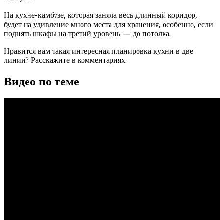
На кухне-камбузе, которая заняла весь длинный коридор,
будет на удивление много места для хранения, особенно, если
поднять шкафы на третий уровень — до потолка.
Нравится вам такая интересная планировка кухни в две
линии? Расскажите в комментариях.
Видео по теме