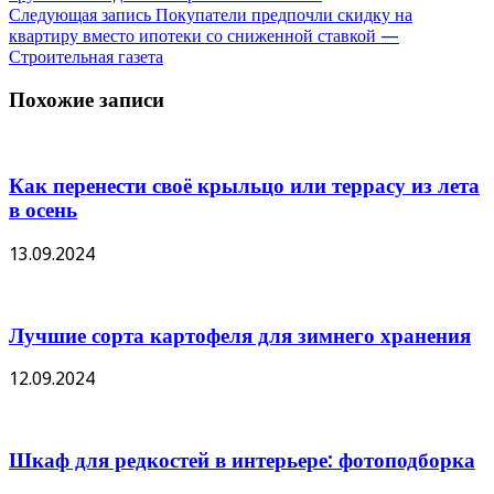
Следующая запись
Покупатели предпочли скидку на
квартиру вместо ипотеки со сниженной ставкой —
Строительная газета
Похожие записи
Как перенести своё крыльцо или террасу из лета
в осень
13.09.2024
Лучшие сорта картофеля для зимнего хранения
12.09.2024
Шкаф для редкостей в интерьере: фотоподборка