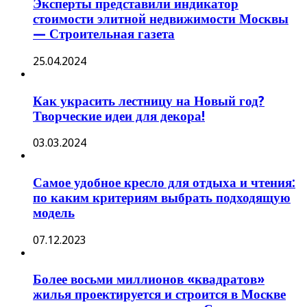
Эксперты представили индикатор
стоимости элитной недвижимости Москвы
— Строительная газета
25.04.2024
Как украсить лестницу на Новый год?
Творческие идеи для декора!
03.03.2024
Самое удобное кресло для отдыха и чтения:
по каким критериям выбрать подходящую
модель
07.12.2023
Более восьми миллионов «квадратов»
жилья проектируется и строится в Москве