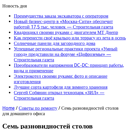
Новость дня
Преимущества заказа экскаватора с оператором
Новый бизнес-центр в «Москва-Сити» обеспечит
работой 17,5 тыс. человек — Строительная газета
Квадроцикл своими руками с двигателем МТ Днепр
Как перенести своё крыльцо или террасу из лета в осень
Солнечные панели для загородного дома
Успешные региональные практики проекта «Умный
город» представили на форуме «Цифроземье» —
Строительная газета
Преобразователи напряжения DC-DC: принцип работы,
виды и применение
Электрокотел своими руками: фото и описание
изготовления
Лучшие сорта картофеля для зимнего хранения
Сергей Собянин открыл технопарк «ЗИЛ» —
Строительная газета
Home
/
Советы по ремонту
/
Семь разновидностей столов
для домашнего офиса
Семь разновидностей столов