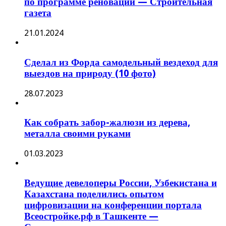
по программе реновации — Строительная
газета
21.01.2024
Сделал из Форда самодельный вездеход для
выездов на природу (10 фото)
28.07.2023
Как собрать забор-жалюзи из дерева,
металла своими руками
01.03.2023
Ведущие девелоперы России, Узбекистана и
Казахстана поделились опытом
цифровизации на конференции портала
Всеостройке.рф в Ташкенте —