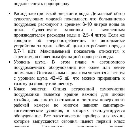
Расход электрической энергии и воды. Детальный обзор
существующих моделей показывает, что большинство
посудомоек расходуют в среднем 8-10 литров воды за
цикл. Существуют машинки с заявленным
производителем расходом воды в 2,5-4 литра. Если же
говорить об энергопотреблении, то автономные
устройства за один рабочий цикл потребляют порядка
0,7-1 кВт. Максимальный показатель относится к
агрегатам, оснащенным функцией подогрева воды.
Уровень шума. В этом плане у автономного
посудомоечного оборудования все более или менее
нормально. Оптимальным вариантом являются агрегаты
с уровнем шума 42-45 дБ, что можно приравнять к
тихому разговору или шепоту.
Класс очистки. Опция встроенной самоочистки
посудомойки является крайне важной для любой
хозяйки, так как от состояния и чистоты поверхности
рабочей камеры во многом зависят санитарно-
гигиенические условия, в которых эксплуатируется
оборудование. Все электрические приборы для кухни,
которые выпускаются сегодня, имеют первый класс
очистки. Полностью автономные модели,