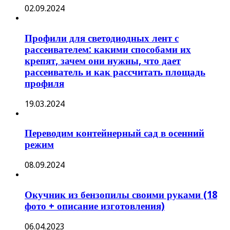
02.09.2024
Профили для светодиодных лент с
рассеивателем: какими способами их
крепят, зачем они нужны, что дает
рассеиватель и как рассчитать площадь
профиля
19.03.2024
Переводим контейнерный сад в осенний
режим
08.09.2024
Окучник из бензопилы своими руками (18
фото + описание изготовления)
06.04.2023