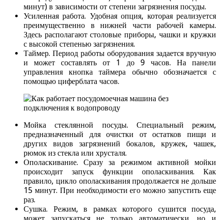
минут) в зависимости от степени загрязнения посуды.
Усиленная работа. Удобная опция, которая реализуется
преимущественно в нижней части рабочей камеры.
Здесь располагают столовые приборы, чашки и кружки
с высокой степенью загрязнения.
Таймер. Период работы оборудования задается вручную
и может составлять от 1 до 9 часов. На панели
управления кнопка таймера обычно обозначается с
помощью циферблата часов.
Мойка стеклянной посуды. Специальный режим,
предназначенный для очистки от остатков пищи и
других видов загрязнений бокалов, кружек, чашек,
рюмок из стекла или хрусталя.
Ополаскивание. Сразу за режимом активной мойки
происходит запуск функции ополаскивания. Как
правило, цикло ополаскивания продолжается не дольше
15 минут. При необходимости его можно запустить еще
раз.
Сушка. Режим, в рамках которого сушится посуда,
может запускаться не только автоматически, но и