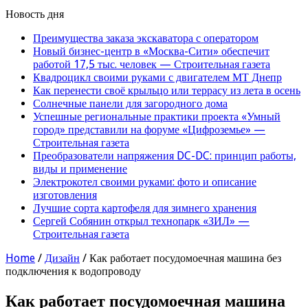
Новость дня
Преимущества заказа экскаватора с оператором
Новый бизнес-центр в «Москва-Сити» обеспечит
работой 17,5 тыс. человек — Строительная газета
Квадроцикл своими руками с двигателем МТ Днепр
Как перенести своё крыльцо или террасу из лета в осень
Солнечные панели для загородного дома
Успешные региональные практики проекта «Умный
город» представили на форуме «Цифроземье» —
Строительная газета
Преобразователи напряжения DC-DC: принцип работы,
виды и применение
Электрокотел своими руками: фото и описание
изготовления
Лучшие сорта картофеля для зимнего хранения
Сергей Собянин открыл технопарк «ЗИЛ» —
Строительная газета
Home
/
Дизайн
/
Как работает посудомоечная машина без
подключения к водопроводу
Как работает посудомоечная машина