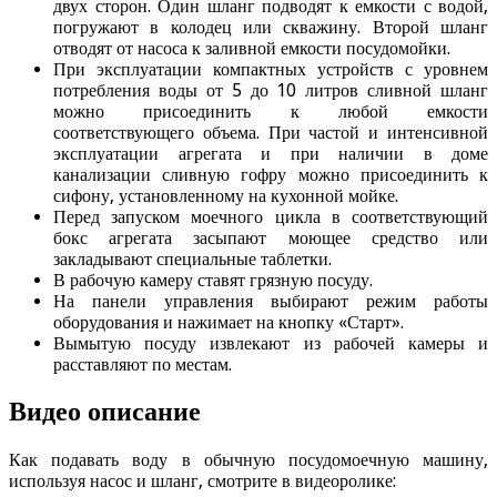
двух сторон. Один шланг подводят к емкости с водой,
погружают в колодец или скважину. Второй шланг
отводят от насоса к заливной емкости посудомойки.
При эксплуатации компактных устройств с уровнем
потребления воды от 5 до 10 литров сливной шланг
можно присоединить к любой емкости
соответствующего объема. При частой и интенсивной
эксплуатации агрегата и при наличии в доме
канализации сливную гофру можно присоединить к
сифону, установленному на кухонной мойке.
Перед запуском моечного цикла в соответствующий
бокс агрегата засыпают моющее средство или
закладывают специальные таблетки.
В рабочую камеру ставят грязную посуду.
На панели управления выбирают режим работы
оборудования и нажимает на кнопку «Старт».
Вымытую посуду извлекают из рабочей камеры и
расставляют по местам.
Видео описание
Как подавать воду в обычную посудомоечную машину,
используя насос и шланг, смотрите в видеоролике: