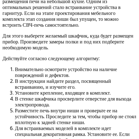
размещения печи на небольшой кухне. Одним из
оптимальных решений стало встраивание устройства в
гарнитур. Если на этапе проектирования мебельного
комплекта этап создания ниши был упущен, то можно
встроить СВЧ-печь самостоятельно.
Для этого выберете желаемый шкафчик, куда будет размещен
прибор. Произведите замеры полки и под них подберите
необходимую модель.
Действуйте согласно следующему алгоритму:
Внимательно осмотрите устройство на наличие
повреждений и дефектов.
В инструкции найдите раздел, посвященный
встраиванию, и изучите его.
Установите крепление, входящее в комплект.
В стенке шкафчика просверлите отверстие для выхода
электропровода.
Разместите печь внутри ниши и проверьте ее на
устойчивость. Проследите за тем, чтобы прибор не стоял
вплотную к задней стенке ниши.
Для встраиваемых моделей в комплекте идет
специальная декоративная рамка. Установите ее. Если