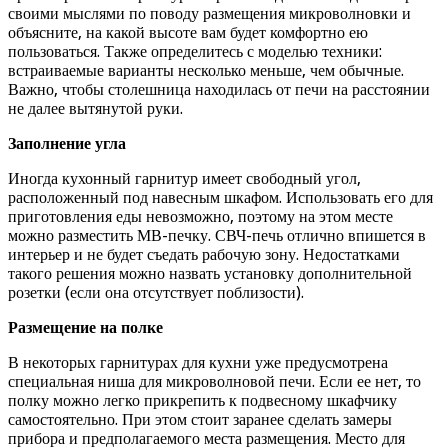
своими мыслями по поводу размещения микроволновки и
объясните, на какой высоте вам будет комфортно ею
пользоваться. Также определитесь с моделью техники:
встраиваемые варианты несколько меньше, чем обычные.
Важно, чтобы столешница находилась от печи на расстоянии
не далее вытянутой руки.
Заполнение угла
Иногда кухонный гарнитур имеет свободный угол,
расположенный под навесным шкафом. Использовать его для
приготовления еды невозможно, поэтому на этом месте
можно разместить МВ-печку. СВЧ-печь отлично впишется в
интерьер и не будет съедать рабочую зону. Недостатками
такого решения можно назвать установку дополнительной
розетки (если она отсутствует поблизости).
Размещение на полке
В некоторых гарнитурах для кухни уже предусмотрена
специальная ниша для микроволновой печи. Если ее нет, то
полку можно легко прикрепить к подвесному шкафчику
самостоятельно. При этом стоит заранее сделать замеры
прибора и предполагаемого места размещения. Место для