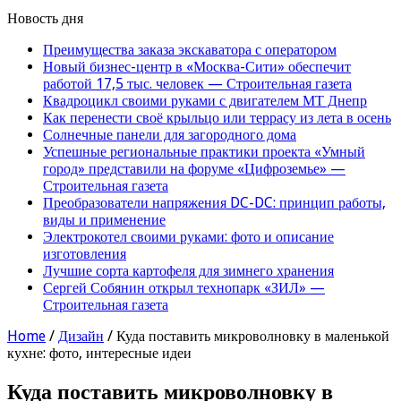
Новость дня
Преимущества заказа экскаватора с оператором
Новый бизнес-центр в «Москва-Сити» обеспечит
работой 17,5 тыс. человек — Строительная газета
Квадроцикл своими руками с двигателем МТ Днепр
Как перенести своё крыльцо или террасу из лета в осень
Солнечные панели для загородного дома
Успешные региональные практики проекта «Умный
город» представили на форуме «Цифроземье» —
Строительная газета
Преобразователи напряжения DC-DC: принцип работы,
виды и применение
Электрокотел своими руками: фото и описание
изготовления
Лучшие сорта картофеля для зимнего хранения
Сергей Собянин открыл технопарк «ЗИЛ» —
Строительная газета
Home
/
Дизайн
/
Куда поставить микроволновку в маленькой
кухне: фото, интересные идеи
Куда поставить микроволновку в