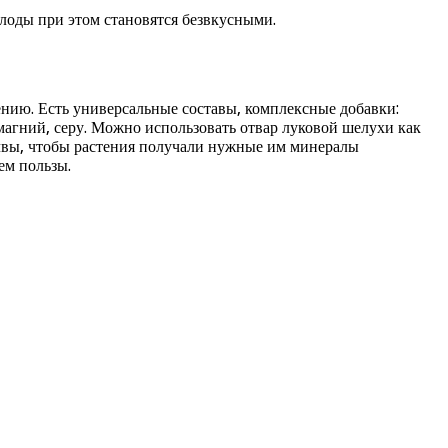
Плоды при этом становятся безвкусными.
ению. Есть универсальные составы, комплексные добавки:
агний, серу. Можно использовать отвар луковой шелухи как
очвы, чтобы растения получали нужные им минералы
ем пользы.