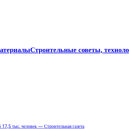
Строительные советы, технол
17,5 тыс. человек — Строительная газета