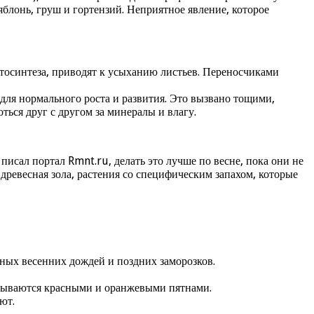
яблонь, груш и гортензий. Неприятное явление, которое
тосинтеза, приводят к усыханию листьев. Переносчиками
ля нормального роста и развития. Это вызвано тощими,
ься друг с другом за минералы и влагу.
исал портал Rmnt.ru, делать это лучше по весне, пока они не
древесная зола, растения со специфическим запахом, которые
ных весенних дождей и поздних заморозков.
окрываются красными и оранжевыми пятнами.
ют.