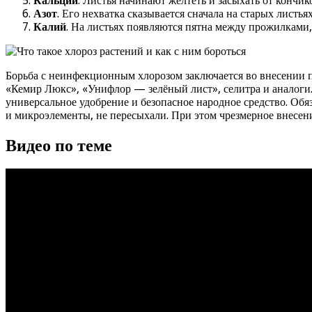
Кальций
. Листья начинают желтеть и засыхать от кончик
Азот
. Его нехватка сказывается сначала на старых листь
Калий
. На листьях появляются пятна между прожилками,
Борьба с неинфекционным хлорозом заключается во внесении п
«Кемир Люкс», «Унифлор — зелёный лист», селитра и аналоги.
универсальное удобрение и безопасное народное средство. О
и микроэлементы, не пересыхали. При этом чрезмерное внесен
Видео по теме