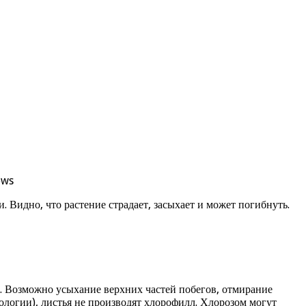
ews
 Видно, что растение страдает, засыхает и может погибнуть.
и. Возможно усыхание верхних частей побегов, отмирание
ологии), листья не производят хлорофилл. Хлорозом могут