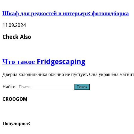
Шкаф для редкостей в интерьере: фотоподборка
11.09.2024
Check Also
Что такое Fridgescaping
Дверца холодильника обычно не пустует. Она украшена магн
Найти:
CROOGOM
Популярное: