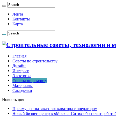
Лента
Контакты
Карта
Главная
Советы по строительству
Дизайн
Интерьер
Электрика
Советы по ремонту
Материалы
Самоделки
Новость дня
Преимущества заказа экскаватора с оператором
Новый бизнес-центр в «Москва-Сити» обеспечит работой 