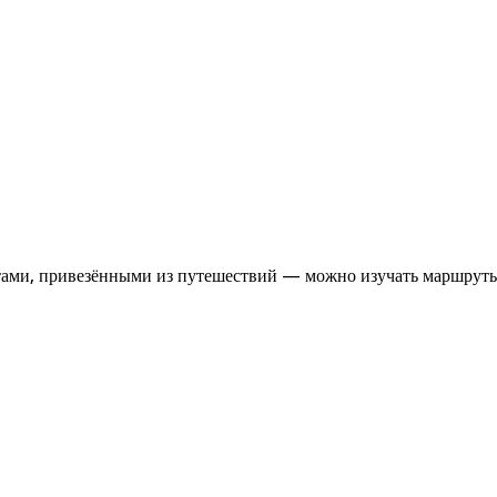
итами, привезёнными из путешествий — можно изучать маршрут