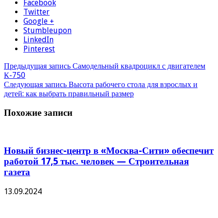
Facebook
Twitter
Google +
Stumbleupon
LinkedIn
Pinterest
Предыдущая запись
Самодельный квадроцикл с двигателем
К-750
Следующая запись
Высота рабочего стола для взрослых и
детей: как выбрать правильный размер
Похожие записи
Новый бизнес-центр в «Москва-Сити» обеспечит
работой 17,5 тыс. человек — Строительная
газета
13.09.2024