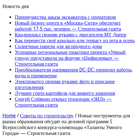
Новость дня
Преимущества заказа экскаватора с оператором
Новый бизнес-центр в «Москва-Сити» обеспечит
работой 17,5 тыс. человек — Строительная газета
Квадроцикл своими руками с двигателем МТ Днепр
Как перенести своё крыльцо или террасу из лета в осень
Солнечные панели для загородного дома
Успешные региональные практики проекта «Умный
город» представили на форуме «Цифроземье» —
Строительная газета
Преобразователи напряжения DC-DC: принцип работы,
виды и применение
Электрокотел своими руками: фото и описание
изготовления
Лучшие сорта картофеля для зимнего хранения
Сергей Собянин открыл технопарк «ЗИЛ» —
Строительная газета
Home
/
Советы по строительству
/
Новые инструменты для
рынка образования обсудят на деловой программе I
Всероссийского конкурса-олимпиады «Таланты Умного
Города» — Строительная газета