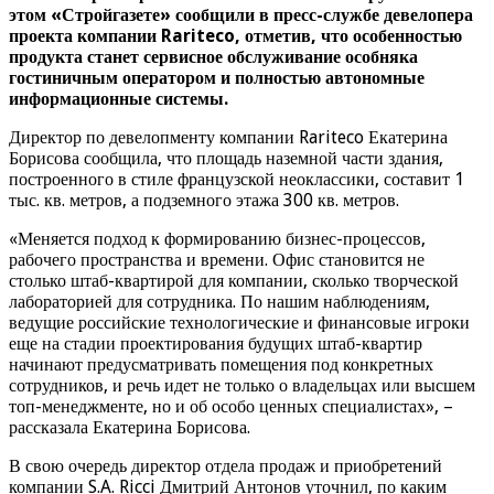
этом «Стройгазете» сообщили в пресс-службе девелопера
проекта компании Rariteco, отметив, что особенностью
продукта станет сервисное обслуживание особняка
гостиничным оператором и полностью автономные
информационные системы.
Директор по девелопменту компании Rariteco Екатерина
Борисова сообщила, что площадь наземной части здания,
построенного в стиле французской неоклассики, составит 1
тыс. кв. метров, а подземного этажа 300 кв. метров.
«Меняется подход к формированию бизнес-процессов,
рабочего пространства и времени. Офис становится не
столько штаб-квартирой для компании, сколько творческой
лабораторией для сотрудника. По нашим наблюдениям,
ведущие российские технологические и финансовые игроки
еще на стадии проектирования будущих штаб-квартир
начинают предусматривать помещения под конкретных
сотрудников, и речь идет не только о владельцах или высшем
топ-менеджменте, но и об особо ценных специалистах», –
рассказала Екатерина Борисова.
В свою очередь директор отдела продаж и приобретений
компании S.A. Ricci Дмитрий Антонов уточнил, по каким