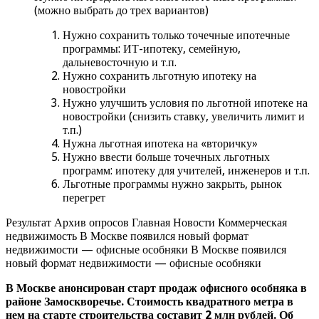
(можно выбрать до трех вариантов)
Нужно сохранить только точечные ипотечные
программы: ИТ-ипотеку, семейную,
дальневосточную и т.п.
Нужно сохранить льготную ипотеку на
новостройки
Нужно улучшить условия по льготной ипотеке на
новостройки (снизить ставку, увеличить лимит и
т.п.)
Нужна льготная ипотека на «вторичку»
Нужно ввести больше точечных льготных
программ: ипотеку для учителей, инженеров и т.п.
Льготные программы нужно закрыть, рынок
перегрет
Результат Архив опросов Главная Новости Коммерческая
недвижимость В Москве появился новый формат
недвижимости — офисные особняки В Москве появился
новый формат недвижимости — офисные особняки
В Москве анонсирован старт продаж офисного особняка в
районе Замоскворечье. Стоимость квадратного метра в
нем на старте строительства составит 2 млн рублей. Об