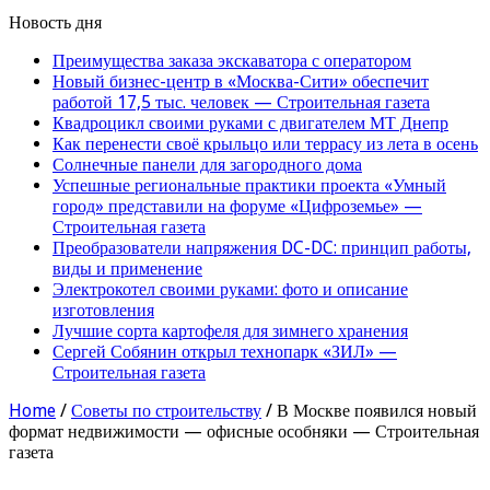
Новость дня
Преимущества заказа экскаватора с оператором
Новый бизнес-центр в «Москва-Сити» обеспечит
работой 17,5 тыс. человек — Строительная газета
Квадроцикл своими руками с двигателем МТ Днепр
Как перенести своё крыльцо или террасу из лета в осень
Солнечные панели для загородного дома
Успешные региональные практики проекта «Умный
город» представили на форуме «Цифроземье» —
Строительная газета
Преобразователи напряжения DC-DC: принцип работы,
виды и применение
Электрокотел своими руками: фото и описание
изготовления
Лучшие сорта картофеля для зимнего хранения
Сергей Собянин открыл технопарк «ЗИЛ» —
Строительная газета
Home
/
Советы по строительству
/
В Москве появился новый
формат недвижимости — офисные особняки — Строительная
газета