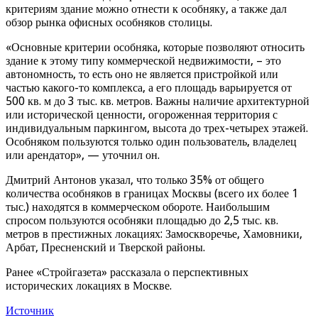
критериям здание можно отнести к особняку, а также дал
обзор рынка офисных особняков столицы.
«Основные критерии особняка, которые позволяют относить
здание к этому типу коммерческой недвижимости, – это
автономность, то есть оно не является пристройкой или
частью какого-то комплекса, а его площадь варьируется от
500 кв. м до 3 тыс. кв. метров. Важны наличие архитектурной
или исторической ценности, огороженная территория с
индивидуальным паркингом, высота до трех-четырех этажей.
Особняком пользуются только один пользователь, владелец
или арендатор», — уточнил он.
Дмитрий Антонов указал, что только 35% от общего
количества особняков в границах Москвы (всего их более 1
тыс.) находятся в коммерческом обороте. Наибольшим
спросом пользуются особняки площадью до 2,5 тыс. кв.
метров в престижных локациях: Замоскворечье, Хамовники,
Арбат, Пресненский и Тверской районы.
Ранее «Стройгазета» рассказала о перспективных
исторических локациях в Москве.
Источник