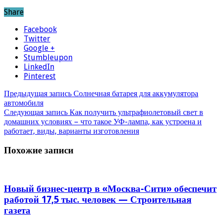
Share
Facebook
Twitter
Google +
Stumbleupon
LinkedIn
Pinterest
Предыдущая запись
Солнечная батарея для аккумулятора
автомобиля
Следующая запись
Как получить ультрафиолетовый свет в
домашних условиях – что такое УФ-лампа, как устроена и
работает, виды, варианты изготовления
Похожие записи
Новый бизнес-центр в «Москва-Сити» обеспечит
работой 17,5 тыс. человек — Строительная
газета