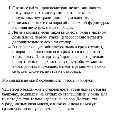
Сложнее найти производителя, не все занимаются
выпуском таких конструкций, которые менее
популярны, чем традиционные распашные.
Стоимость выше из-за дорогой и сложной фурнитуры,
наличия двух-трёх направляющих.
Легче взломать, если такой риск есть, окна в частном
доме или на первом этаже, целесообразно вставить
дополнительно замок или стопор.
В направляющие забиваются пыль и грязь с улицы,
створки начинают плохо открываться и неплотно
закрываться. Приходится убирать пыль и тщательно
очищать всю поверхность внутри, чтобы механизм
вновь работал нормально. Вымыть раздвижные окна
снаружи сложнее, внутрь не откроешь.
Чаще всего раздвижные стеклопакеты устанавливаются на
балконах, лоджиях и на кухнях со столешницей у окна. Для
них это действительно идеальный выбор. Достоинств
у раздвижных окон много, однако они пока не могут
сравниться по популярности с обычными.