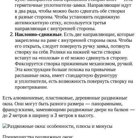
герметичные уплотнители-замки. Направляющие идут
в два ряда, чтобы можно было сдвигать обе створки
в разные стороны. Чтобы установить подвижную
антимоскитную сетку, используется третья
направляющая с внутренней стороны.
Наклонно-сдвижные
. Есть две направляющие, которые
закреплены на раме с внутренней стороны окна. Чтобы
его открыть, следует повернуть ручку замка, потянуть
створку на себя. Ролики на нижней части створки
встанут на «полозья» и её можно сдвинуть в сторону.
Фиксируется створка прижимным механизмом, ручкой.
Эта конструкция больше похожа на привычные
распашные окна, имеет стандартную фурнитуру
и уплотнители, есть возможность повернуть створку на
проветривание.
Есть алюминиевые, пластиковые, деревянные раздвижные
окна. Они могут быть разного размера — панорамными,
французскими, заменяющими раздвижные двери на балкон —
до 2 метров в ширину и 3 метров в высоту.
Преимущества раздвижных окон: