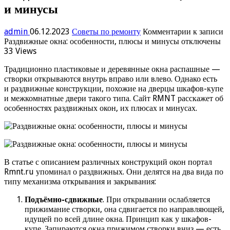
и минусы
admin
06.12.2023
Советы по ремонту
Комментарии
к записи
Раздвижные окна: особенности, плюсы и минусы
отключены
33 Views
Традиционно пластиковые и деревянные окна распашные —
створки открываются внутрь вправо или влево. Однако есть
и раздвижные конструкции, похожие на дверцы шкафов-купе
и межкомнатные двери такого типа. Сайт RMNT расскажет об
особенностях раздвижных окон, их плюсах и минусах.
В статье с описанием различных конструкций окон портал
Rmnt.ru упоминал о раздвижных. Они делятся на два вида по
типу механизма открывания и закрывания:
Подъёмно-сдвижные
. При открывании ослабляется
прижимание створки, она сдвигается по направляющей,
идущей по всей длине окна. Принцип как у шкафов-
купе. Запираются окна прижимом створки вниз — есть