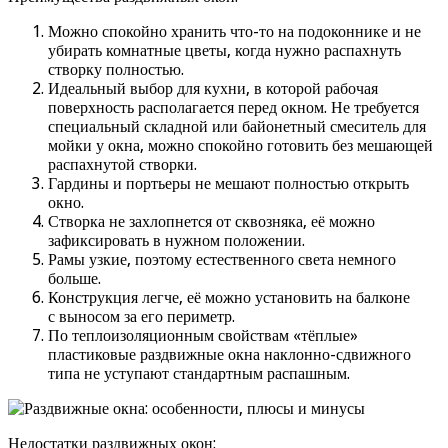
Можно спокойно хранить что-то на подоконнике и не
убирать комнатные цветы, когда нужно распахнуть
створку полностью.
Идеальный выбор для кухни, в которой рабочая
поверхность располагается перед окном. Не требуется
специальный складной или байонетный смеситель для
мойки у окна, можно спокойно готовить без мешающей
распахнутой створки.
Гардины и портьеры не мешают полностью открыть
окно.
Створка не захлопнется от сквозняка, её можно
зафиксировать в нужном положении.
Рамы узкие, поэтому естественного света немного
больше.
Конструкция легче, её можно установить на балконе
с выносом за его периметр.
По теплоизоляционным свойствам «тёплые»
пластиковые раздвижные окна наклонно-сдвижного
типа не уступают стандартным распашным.
Недостатки раздвижных окон: