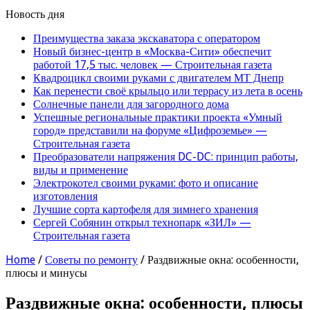
Новость дня
Преимущества заказа экскаватора с оператором
Новый бизнес-центр в «Москва-Сити» обеспечит
работой 17,5 тыс. человек — Строительная газета
Квадроцикл своими руками с двигателем МТ Днепр
Как перенести своё крыльцо или террасу из лета в осень
Солнечные панели для загородного дома
Успешные региональные практики проекта «Умный
город» представили на форуме «Цифроземье» —
Строительная газета
Преобразователи напряжения DC-DC: принцип работы,
виды и применение
Электрокотел своими руками: фото и описание
изготовления
Лучшие сорта картофеля для зимнего хранения
Сергей Собянин открыл технопарк «ЗИЛ» —
Строительная газета
Home
/
Советы по ремонту
/
Раздвижные окна: особенности,
плюсы и минусы
Раздвижные окна: особенности, плюсы