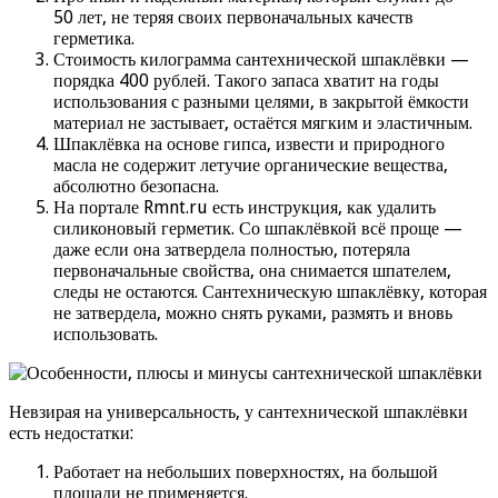
50 лет, не теряя своих первоначальных качеств
герметика.
Стоимость килограмма сантехнической шпаклёвки —
порядка 400 рублей. Такого запаса хватит на годы
использования с разными целями, в закрытой ёмкости
материал не застывает, остаётся мягким и эластичным.
Шпаклёвка на основе гипса, извести и природного
масла не содержит летучие органические вещества,
абсолютно безопасна.
На портале Rmnt.ru есть инструкция, как удалить
силиконовый герметик. Со шпаклёвкой всё проще —
даже если она затвердела полностью, потеряла
первоначальные свойства, она снимается шпателем,
следы не остаются. Сантехническую шпаклёвку, которая
не затвердела, можно снять руками, размять и вновь
использовать.
Невзирая на универсальность, у сантехнической шпаклёвки
есть недостатки:
Работает на небольших поверхностях, на большой
площади не применяется.