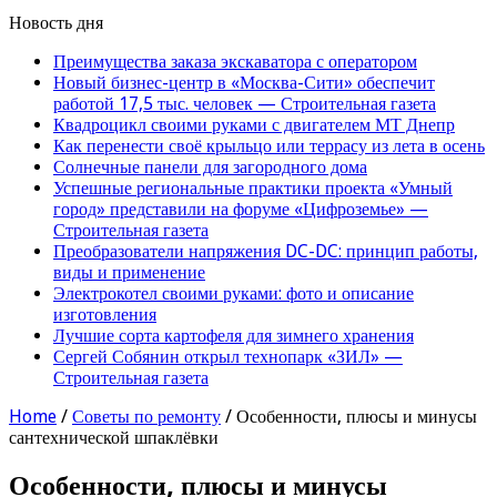
Новость дня
Преимущества заказа экскаватора с оператором
Новый бизнес-центр в «Москва-Сити» обеспечит
работой 17,5 тыс. человек — Строительная газета
Квадроцикл своими руками с двигателем МТ Днепр
Как перенести своё крыльцо или террасу из лета в осень
Солнечные панели для загородного дома
Успешные региональные практики проекта «Умный
город» представили на форуме «Цифроземье» —
Строительная газета
Преобразователи напряжения DC-DC: принцип работы,
виды и применение
Электрокотел своими руками: фото и описание
изготовления
Лучшие сорта картофеля для зимнего хранения
Сергей Собянин открыл технопарк «ЗИЛ» —
Строительная газета
Home
/
Советы по ремонту
/
Особенности, плюсы и минусы
сантехнической шпаклёвки
Особенности, плюсы и минусы