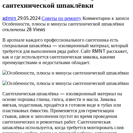
сантехнической шпаклёвки
admin
29.05.2024
Советы по ремонту
Комментарии
к записи
Особенности, плюсы и минусы сантехнической шпаклёвки
отключены
28 Views
В арсенале каждого профессионального сантехника есть
специальная шпаклёвка — изоляционный материал, который
требуется для выполнения ряда работ. Сайт RMNT расскажет,
как и где используется сантехническая замазка, какими
преимуществами и недостатками обладает.
Сантехническая шпаклёвка — изоляционный материал на
основе порошка глины, гипса, извести и масла. Замазка
мягкая, податливая, продаётся в готовом виде в тубах или
пластиковых ёмкостях. Применяется для герметизации
стыков, швов и заполнения пустот во время проведения
сантехнических и ремонтных работ. Сантехническая
шпаклёвка используется, когда требуется монтировать слив