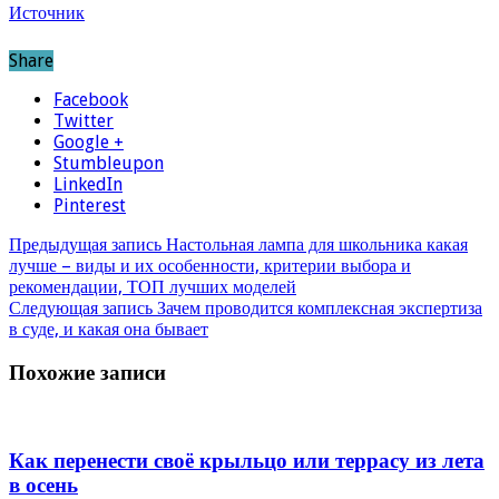
Источник
Share
Facebook
Twitter
Google +
Stumbleupon
LinkedIn
Pinterest
Предыдущая запись
Настольная лампа для школьника какая
лучше – виды и их особенности, критерии выбора и
рекомендации, ТОП лучших моделей
Следующая запись
Зачем проводится комплексная экспертиза
в суде, и какая она бывает
Похожие записи
Как перенести своё крыльцо или террасу из лета
в осень