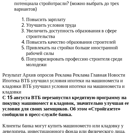
потенциала стройотрасли? (можно выбрать до трех
вариантов)
Повысить зарплату
Улучшить условия труда
Увеличить доступность образования в сфере
строительства
Повысить качество образования строителей
Привлекать на стройки больше иностранной
рабочей силы
Популяризировать профессию строителя среди
молодежи
Результат Архив опросов Реклама Реклама Главная Новости
Ипотека ВТБ улучшил условия ипотеки на машиноместа и
кладовки ВТБ улучшил условия ипотеки на машиноместа и
кладовки
С 15 августа ВТБ перезапустил кредитную программу на
покупку машиномест и кладовок, значительно улучшая ее
условия для своих заемщиков. Об этом «Стройгазете»
сообщили в пресс-службе банка.
Клиенты банка могут купить машиноместо или кладовку у
девелопера, инвестиционного фонда или физического лица.