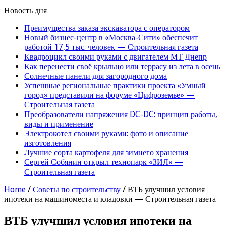
Новость дня
Преимущества заказа экскаватора с оператором
Новый бизнес-центр в «Москва-Сити» обеспечит
работой 17,5 тыс. человек — Строительная газета
Квадроцикл своими руками с двигателем МТ Днепр
Как перенести своё крыльцо или террасу из лета в осень
Солнечные панели для загородного дома
Успешные региональные практики проекта «Умный
город» представили на форуме «Цифроземье» —
Строительная газета
Преобразователи напряжения DC-DC: принцип работы,
виды и применение
Электрокотел своими руками: фото и описание
изготовления
Лучшие сорта картофеля для зимнего хранения
Сергей Собянин открыл технопарк «ЗИЛ» —
Строительная газета
Home
/
Советы по строительству
/
ВТБ улучшил условия
ипотеки на машиноместа и кладовки — Строительная газета
ВТБ улучшил условия ипотеки на