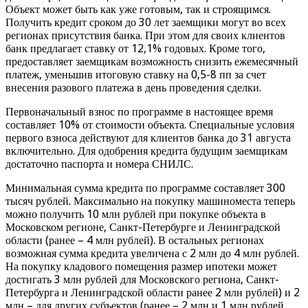
Объект может быть как уже готовым, так и строящимся.
Получить кредит сроком до 30 лет заемщики могут во всех
регионах присутствия банка. При этом для своих клиентов
банк предлагает ставку от 12,1% годовых. Кроме того,
предоставляет заемщикам возможность снизить ежемесячный
платеж, уменьшив итоговую ставку на 0,5-8 пп за счет
внесения разового платежа в день проведения сделки.
Первоначальный взнос по программе в настоящее время
составляет 10% от стоимости объекта. Специальные условия
первого взноса действуют для клиентов банка до 31 августа
включительно. Для одобрения кредита будущим заемщикам
достаточно паспорта и номера СНИЛС.
Минимальная сумма кредита по программе составляет 300
тысяч рублей. Максимально на покупку машиноместа теперь
можно получить 10 млн рублей при покупке объекта в
Московском регионе, Санкт-Петербурге и Ленинградской
области (ранее – 4 млн рублей). В остальных регионах
возможная сумма кредита увеличена с 2 млн до 4 млн рублей.
На покупку кладового помещения размер ипотеки может
достигать 3 млн рублей для Московского региона, Санкт-
Петербурга и Ленинградской области ранее 2 млн рублей) и 2
млн – для других субъектов (ранее – 2 млн и 1 млн рублей