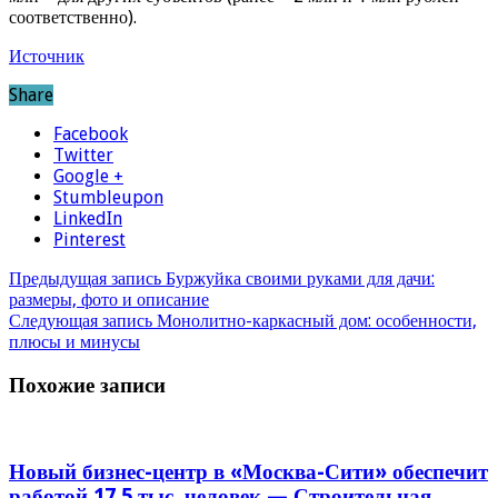
соответственно).
Источник
Share
Facebook
Twitter
Google +
Stumbleupon
LinkedIn
Pinterest
Предыдущая запись
Буржуйка своими руками для дачи:
размеры, фото и описание
Следующая запись
Монолитно-каркасный дом: особенности,
плюсы и минусы
Похожие записи
Новый бизнес-центр в «Москва-Сити» обеспечит
работой 17,5 тыс. человек — Строительная