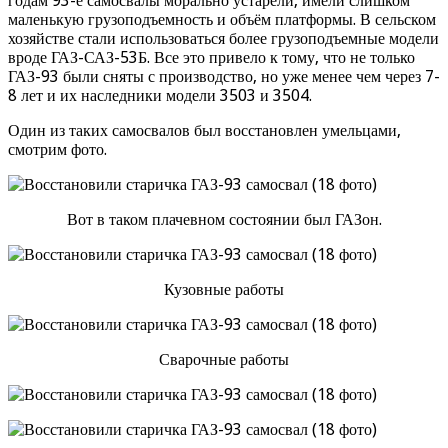
годам 93-е самосвалы морально устарели, имели слишком
маленькую грузоподъемность и объём платформы. В сельском
хозяйстве стали использоваться более грузоподъемные модели
вроде ГАЗ-САЗ-53Б. Все это привело к тому, что не только
ГАЗ-93 были сняты с производство, но уже менее чем через 7-
8 лет и их наследники модели 3503 и 3504.
Один из таких самосвалов был восстановлен умельцами,
смотрим фото.
Вот в таком плачевном состоянии был ГАЗон.
Кузовные работы
Сварочные работы