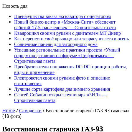
Новость дня
Преимущества заказа экскаватора с оператором
Новый бизнес-центр в «Москва-Сити» обеспечит
работой 17,5 тыс. человек — Строительная газета
Квадроцикл своими руками с двигателем МТ Днепр
Как перенести своё крыльцо или террасу из лета в осень
Солнечные панели для загородного дома
Успешные региональные практики проекта «Умный
город» представили на форуме «Цифроземье» —
Строительная газета
Преобразователи напряжения DC-DC: принцип работы,
виды и применение
Электрокотел своими руками: фото и описание
изготовления
Лучшие сорта картофеля для зимнего хранения
Сергей Собянин открыл технопарк «ЗИЛ» —
Строительная газета
Home
/
Самоделки
/
Восстановили старичка ГАЗ-93 самосвал
(18 фото)
Восстановили старичка ГАЗ-93