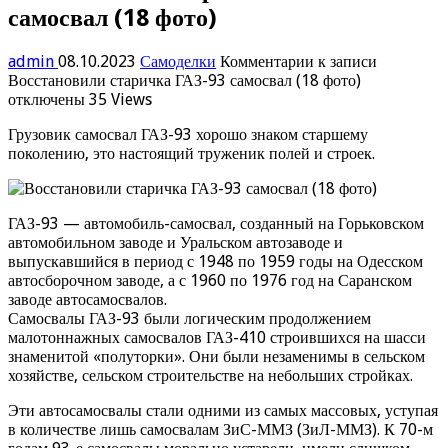
самосвал (18 фото)
admin
08.10.2023
Самоделки
Комментарии
к записи
Восстановили старичка ГАЗ-93 самосвал (18 фото)
отключены
35 Views
Грузовик самосвал ГАЗ-93 хорошо знаком старшему
поколению, это настоящий труженик полей и строек.
ГАЗ-93 — автомобиль-самосвал, созданный на Горьковском
автомобильном заводе и Уральском автозаводе и
выпускавшийся в период с 1948 по 1959 годы на Одесском
автосборочном заводе, а с 1960 по 1976 год на Саранском
заводе автосамосвалов.
Самосвалы ГАЗ-93 были логическим продолжением
малотоннажных самосвалов ГАЗ-410 строившихся на шасси
знаменитой «полуторки». Они были незаменимы в сельском
хозяйстве, сельском строительстве на небольших стройках.
Эти автосамосвалы стали одними из самых массовых, уступая
в количестве лишь самосвалам ЗиС-ММЗ (ЗиЛ-ММЗ). К 70-м