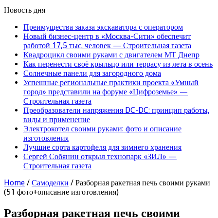
Новость дня
Преимущества заказа экскаватора с оператором
Новый бизнес-центр в «Москва-Сити» обеспечит
работой 17,5 тыс. человек — Строительная газета
Квадроцикл своими руками с двигателем МТ Днепр
Как перенести своё крыльцо или террасу из лета в осень
Солнечные панели для загородного дома
Успешные региональные практики проекта «Умный
город» представили на форуме «Цифроземье» —
Строительная газета
Преобразователи напряжения DC-DC: принцип работы,
виды и применение
Электрокотел своими руками: фото и описание
изготовления
Лучшие сорта картофеля для зимнего хранения
Сергей Собянин открыл технопарк «ЗИЛ» —
Строительная газета
Home
/
Самоделки
/
Разборная ракетная печь своими руками
(51 фото+описание изготовления)
Разборная ракетная печь своими