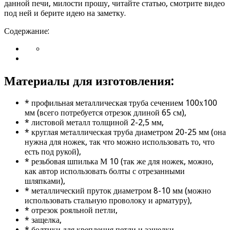
данной печи, милости прошу, читайте статью, смотрите видео
под ней и берите идею на заметку.
Содержание:
Материалы для изготовления:
* профильная металлическая труба сечением 100х100
мм (всего потребуется отрезок длиной 65 см),
* листовой металл толщиной 2-2,5 мм,
* круглая металлическая труба диаметром 20-25 мм (она
нужна для ножек, так что можно использовать то, что
есть под рукой),
* резьбовая шпилька М 10 (так же для ножек, можно,
как автор использовать болты с отрезанными
шляпками),
* металлический пруток диаметром 8-10 мм (можно
использовать стальную проволоку и арматуру),
* отрезок рояльной петли,
* защелка,
* болтики для крепления петли и защелки,