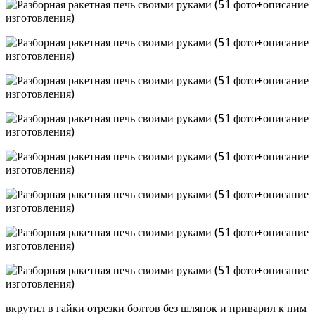
вкрутил в гайки отрезки болтов без шляпок и приварил к ним