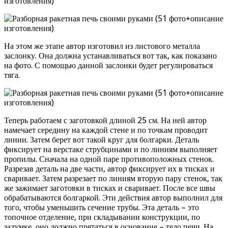
На этом же этапе автор изготовил из листового металла
заслонку. Она должна устанавливаться вот так, как показано
на фото. С помощью данной заслонки будет регулироваться
тяга.
Теперь работаем с заготовкой длиной 25 см. На ней автор
намечает середину на каждой стене и по точкам проводит
линии. Затем берет вот такой круг для болгарки. Деталь
фиксирует на верстаке струбцинами и по линиям выполняет
пропилы. Сначала на одной паре противоположных стенок.
Разрезав деталь на две части, автор фиксирует их в тисках и
сваривает. Затем разрезает по линиям вторую пару стенок, так
же зажимает заготовки в тисках и сваривает. После все швы
обрабатываются болгаркой. Эти действия автор выполнил для
того, чтобы уменьшить сечение трубы. Эта деталь – это
топочное отделение, при складывании конструкции, по
задумке, оно должно прятаться в основание – тело печи. На