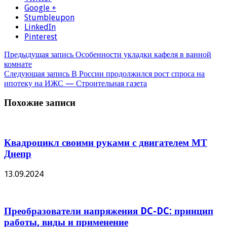
Google +
Stumbleupon
LinkedIn
Pinterest
Предыдущая запись
Особенности укладки кафеля в ванной
комнате
Следующая запись
В России продолжился рост спроса на
ипотеку на ИЖС — Строительная газета
Похожие записи
Квадроцикл своими руками с двигателем МТ
Днепр
13.09.2024
Преобразователи напряжения DC-DC: принцип
работы, виды и применение