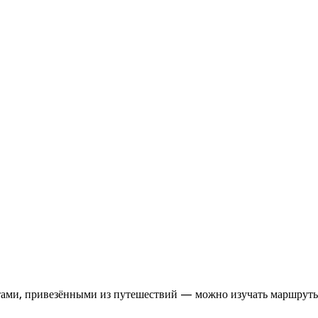
итами, привезёнными из путешествий — можно изучать маршрут