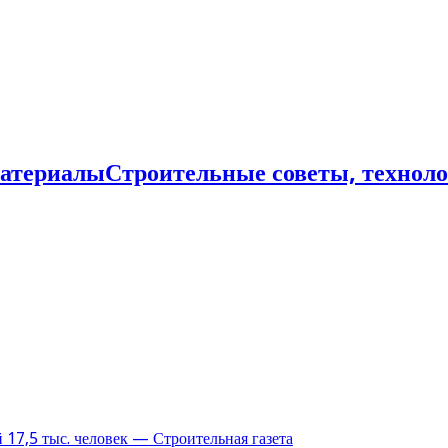
Строительные советы, технол
17,5 тыс. человек — Строительная газета