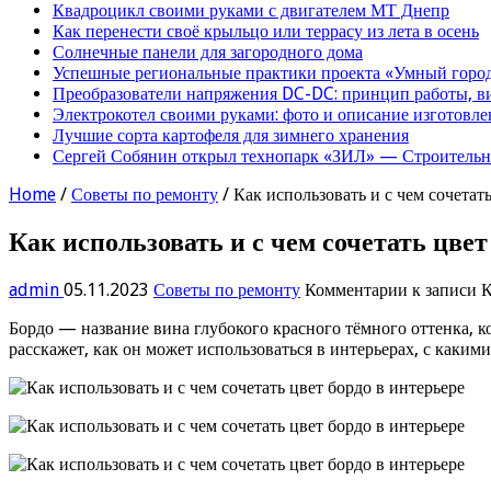
Квадроцикл своими руками с двигателем МТ Днепр
Как перенести своё крыльцо или террасу из лета в осень
Солнечные панели для загородного дома
Успешные региональные практики проекта «Умный город
Преобразователи напряжения DC-DC: принцип работы, в
Электрокотел своими руками: фото и описание изготовле
Лучшие сорта картофеля для зимнего хранения
Сергей Собянин открыл технопарк «ЗИЛ» — Строительна
Home
/
Советы по ремонту
/
Как использовать и с чем сочетат
Как использовать и с чем сочетать цвет
admin
05.11.2023
Советы по ремонту
Комментарии
к записи К
Бордо — название вина глубокого красного тёмного оттенка,
расскажет, как он может использоваться в интерьерах, с каким