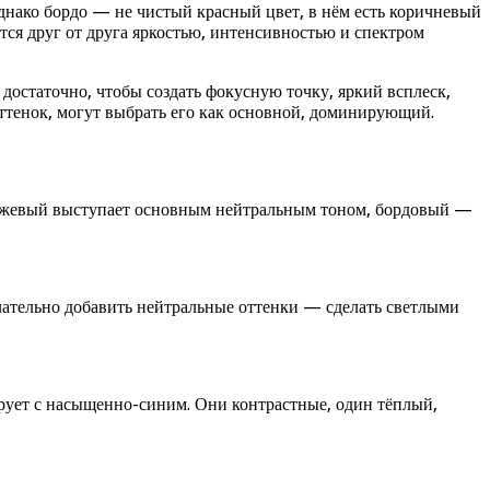
днако бордо — не чистый красный цвет, в нём есть коричневый
тся друг от друга яркостью, интенсивностью и спектром
достаточно, чтобы создать фокусную точку, яркий всплеск,
оттенок, могут выбрать его как основной, доминирующий.
. Бежевый выступает основным нейтральным тоном, бордовый —
елательно добавить нейтральные оттенки — сделать светлыми
ирует с насыщенно-синим. Они контрастные, один тёплый,