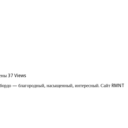
ены
37 Views
ет бордо — благородный, насыщенный, интересный. Сайт RMNT