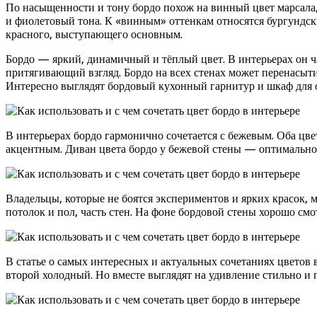
По насыщенности и тону бордо похож на винный цвет марсала,
и фиолетовый тона. К «винным» оттенкам относятся бургундски
красного, выступающего основным.
Бордо — яркий, динамичный и тёплый цвет. В интерьерах он ч
притягивающий взгляд. Бордо на всех стенах может перенасыти
Интересно выглядят бордовый кухонный гарнитур и шкаф для 
В интерьерах бордо гармонично сочетается с бежевым. Оба цв
акцентным. Диван цвета бордо у бежевой стены — оптимально
Владельцы, которые не боятся экспериментов и ярких красок,
потолок и пол, часть стен. На фоне бордовой стены хорошо смо
В статье о самых интересных и актуальных сочетаниях цветов 
второй холодный. Но вместе выглядят на удивление стильно и 