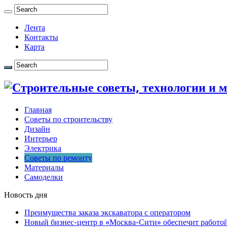
Лента
Контакты
Карта
Главная
Советы по строительству
Дизайн
Интерьер
Электрика
Советы по ремонту
Материалы
Самоделки
Новость дня
Преимущества заказа экскаватора с оператором
Новый бизнес-центр в «Москва-Сити» обеспечит работой 