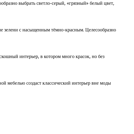
образно выбрать светло-серый, «грязный» белый цвет,
ние зелени с насыщенным тёмно-красным. Целесообразно
кошный интерьер, в котором много красок, но без
вой мебелью создаст классический интерьер вне моды