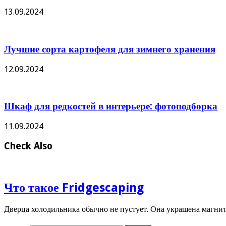
13.09.2024
Лучшие сорта картофеля для зимнего хранения
12.09.2024
Шкаф для редкостей в интерьере: фотоподборка
11.09.2024
Check Also
Что такое Fridgescaping
Дверца холодильника обычно не пустует. Она украшена магн