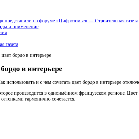
» представили на форуме «Цифроземье» — Строительная газета
иды и применение
ния
я газета
ь цвет бордо в интерьере
 бордо в интерьере
ак использовать и с чем сочетать цвет бордо в интерьере
отключ
 которое производится в одноимённом французском регионе. Цв
и оттенками гармонично сочетается.