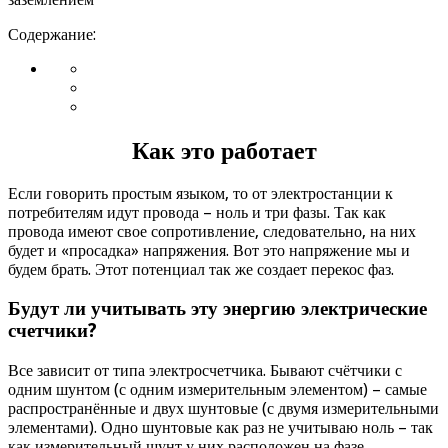
Содержание:
Как это работает
Если говорить простым языком, то от электростанции к
потребителям идут провода – ноль и три фазы. Так как
провода имеют свое сопротивление, следовательно, на них
будет и «просадка» напряжения. Вот это напряжение мы и
будем брать. Этот потенциал так же создает перекос фаз.
Будут ли учитывать эту энергию электрические
счетчики?
Все зависит от типа электросчетчика. Бывают счётчики с
одним шунтом (с одним измерительным элементом) – самые
распространённые и двух шунтовые (с двумя измерительными
элементами). Одно шунтовые как раз не учитываю ноль – так
как измерительный шунт у них расположен на фазе.