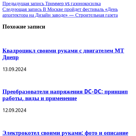
Предыдущая запись
Триммер vs газонокосилка
Следующая запись
В Москве пройдет фестиваль «День
архитектора на Дизайн заводе» — Строительная газета
Похожие записи
Квадроцикл своими руками с двигателем МТ
Днепр
13.09.2024
Преобразователи напряжения DC-DC: принцип
работы, виды и применение
12.09.2024
Электрокотел своими руками: фото и описание