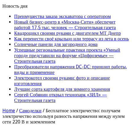
Новость дня
Преимущества заказа экскаватора с оператором
Новый бизнес-центр в «Москва-Сити» обеспечит
работой 17,5 тыс. человек — Строительная газета
Квадроцикл своими руками с двигателем МТ Днепр
Как перенести своё крыльцо или террасу из лета в осень
Солнечные панели для загородного дома
Успешные региональные практики проекта «Умный
город» представили на форуме «Цифроземье» —
Строительная газета
Преобразователи напряжения DC-DC: принцип работы,
виды и применение
Электрокотел своими руками: фото и описание
изготовления
Лучшие сорта картофеля для зимнего хранения
Сергей Собянин открыл технопарк «ЗИЛ» —
Строительная газета
Home
/
Самоделки
/
Бесплатное электричество: получаем
электричество используя разность напряжения между нулем
сети 220 В и заземлением