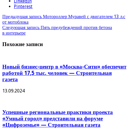
LinkedIn
Pinterest
Предыдущая запись
Мотороллер Муравей с двигателем 13 л.с
от мотоблока
Следующая запись
Пять предубеждений против бетона
в интерьере
Похожие записи
Новый бизнес-центр в «Москва-Сити» обеспечит
работой 17,5 тыс. человек — Строительная
газета
13.09.2024
Успешные региональные практики проекта
«Умный город» представили на форуме
«Цифроземье» — Строительная газета