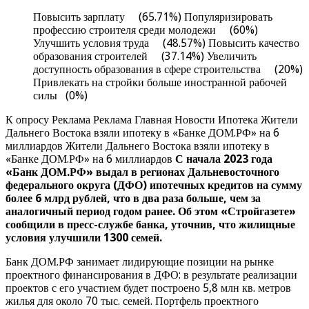
Повысить зарплату (65.71%) Популяризировать
профессию строителя среди молодежи (60%)
Улучшить условия труда (48.57%) Повысить качество
образования строителей (37.14%) Увеличить
доступность образования в сфере строительства (20%)
Привлекать на стройки больше иностранной рабочей
силы (0%)
К опросу Реклама Реклама Главная Новости Ипотека Жители
Дальнего Востока взяли ипотеку в «Банке ДОМ.РФ» на 6
миллиардов Жители Дальнего Востока взяли ипотеку в
«Банке ДОМ.РФ» на 6 миллиардов
С начала 2023 года
«Банк ДОМ.РФ» выдал в регионах Дальневосточного
федерального округа (ДФО) ипотечных кредитов на сумму
более 6 млрд рублей, что в два раза больше, чем за
аналогичный период годом ранее. Об этом «Стройгазете»
сообщили в пресс-службе банка, уточнив, что жилищные
условия улучшили 1300 семей.
Банк ДОМ.РФ занимает лидирующие позиции на рынке
проектного финансирования в ДФО: в результате реализации
проектов с его участием будет построено 5,8 млн кв. метров
жилья для около 70 тыс. семей. Портфель проектного