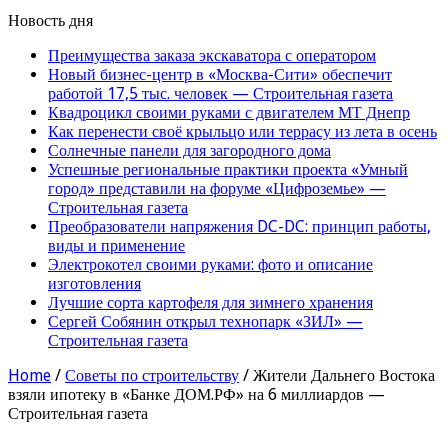
Новость дня
Преимущества заказа экскаватора с оператором
Новый бизнес-центр в «Москва-Сити» обеспечит
работой 17,5 тыс. человек — Строительная газета
Квадроцикл своими руками с двигателем МТ Днепр
Как перенести своё крыльцо или террасу из лета в осень
Солнечные панели для загородного дома
Успешные региональные практики проекта «Умный
город» представили на форуме «Цифроземье» —
Строительная газета
Преобразователи напряжения DC-DC: принцип работы,
виды и применение
Электрокотел своими руками: фото и описание
изготовления
Лучшие сорта картофеля для зимнего хранения
Сергей Собянин открыл технопарк «ЗИЛ» —
Строительная газета
Home
/
Советы по строительству
/
Жители Дальнего Востока
взяли ипотеку в «Банке ДОМ.РФ» на 6 миллиардов —
Строительная газета