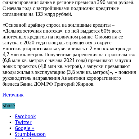
финансирования банка в регионе превысил 390 млрд рублей.
С начала года с застройщиками подписаны кредитные
соглашения на 133 млрд рублей.
«Основной драйвер спроса на жилищные кредиты –
«Дальневосточная ипотека», по ней выдается 60% всех
ипотечных кредитов на первичном рынке. С момента ее
запуска с 2020 года площадь строящегося в округе
многоквартирного жилья увеличилась с 2 млн кв. метров до
4,7 млн кв. метров. Полученные разрешения на строительство
(6,8 млн кв. метров с начала 2021 года) превышают запуски
новых проектов (4,8 млн кв. метров), а запуски превышают
вводы жилья в эксплуатацию (3,8 млн кв. метров)», – пояснил
руководитель направления Аналитики корпоративного
бизнеса Банка ДОМ.РФ Григорий Жирнов.
Источник
Share
Facebook
Twitter
Google +
Stumbleupon