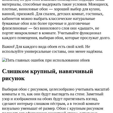
материалы, способные выдержать такие условия. Моющиеся,
плотные, виниловые обои — хороший выбор для кухни,
ванной, прихожей. Для спален, детских комнат, гостиных,
кабинетов можно выбрать классические натуральные
бумажные обои или более прочные и долговечные
флизелиновые — без винилового слоя они «дышат», не
портят микроклимат в комнате. Учитывайте функционал
каждого помещения, выбирая обои, которые прослужат долго.
Важно! Для каждого вида обоев есть свой клей. Не
используйте универсальные составы, они менее надёжны.
Слишком крупный, навязчивый
рисунок
Выбирая обои с рисунком, целесообразно учитывать масштаб
комнаты и то, как они будут выглядеть на стене. Заметный
узор и изображения на обоях будут притягивать взгляд,
сделают интерьер слишком пёстрым, а в тесной комнате
визуально уменьшат её размер. Обои с крупным рисунком