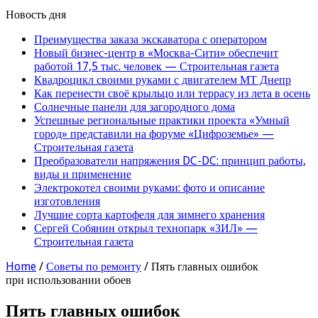
Новость дня
Преимущества заказа экскаватора с оператором
Новый бизнес-центр в «Москва-Сити» обеспечит
работой 17,5 тыс. человек — Строительная газета
Квадроцикл своими руками с двигателем МТ Днепр
Как перенести своё крыльцо или террасу из лета в осень
Солнечные панели для загородного дома
Успешные региональные практики проекта «Умный
город» представили на форуме «Цифроземье» —
Строительная газета
Преобразователи напряжения DC-DC: принцип работы,
виды и применение
Электрокотел своими руками: фото и описание
изготовления
Лучшие сорта картофеля для зимнего хранения
Сергей Собянин открыл технопарк «ЗИЛ» —
Строительная газета
Home
/
Советы по ремонту
/
Пять главных ошибок
при использовании обоев
Пять главных ошибок