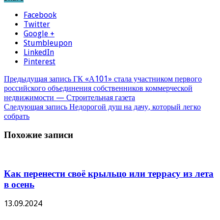
Facebook
Twitter
Google +
Stumbleupon
LinkedIn
Pinterest
Предыдущая запись
ГК «А101» стала участником первого
российского объединения собственников коммерческой
недвижимости — Строительная газета
Следующая запись
Недорогой душ на дачу, который легко
собрать
Похожие записи
Как перенести своё крыльцо или террасу из лета
в осень
13.09.2024