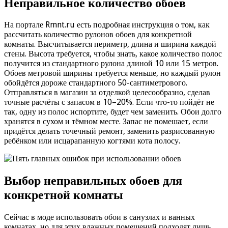
Неправильное количество обоев
На портале Rmnt.ru есть подробная инструкция о том, как
рассчитать количество рулонов обоев для конкретной
комнаты. Высчитывается периметр, длина и ширина каждой
стены. Высота требуется, чтобы знать, какое количество полос
получится из стандартного рулона длиной 10 или 15 метров.
Обоев метровой ширины требуется меньше, но каждый рулон
обойдётся дороже стандартного 50-сантиметрового.
Отправляться в магазин за отделкой целесообразно, сделав
точные расчёты с запасом в 10–20%. Если что-то пойдёт не
так, одну из полос испортите, будет чем заменить. Обои долго
хранятся в сухом и тёмном месте. Запас не помешает, если
придётся делать точечный ремонт, заменить разрисованную
ребёнком или исцарапанную когтями кота полосу.
Выбор неправильных обоев для
конкретной комнаты
Сейчас в моде использовать обои в санузлах и ванных
комнатах, но для этих влажных помещений подходят лишь