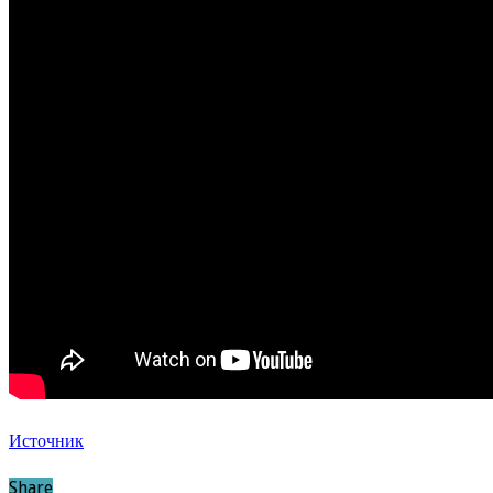
Источник
Share