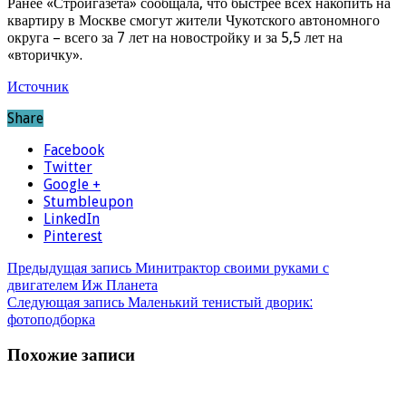
Ранее «Стройгазета» сообщала, что быстрее всех накопить на
квартиру в Москве смогут жители Чукотского автономного
округа – всего за 7 лет на новостройку и за 5,5 лет на
«вторичку».
Источник
Share
Facebook
Twitter
Google +
Stumbleupon
LinkedIn
Pinterest
Предыдущая запись
Минитрактор своими руками с
двигателем Иж Планета
Следующая запись
Маленький тенистый дворик:
фотоподборка
Похожие записи