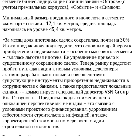
сегменте бизнес лидирующие позиции заняли «Остров» (с
учетом премиальных корпусов), «Событие» и «Символ».
Минимальный размер проданного в июле лота в сегменте
«комфорт» составил 17,1 кв. метров, средняя площадь
находилась на уровне 45,4 кв. метров.
«За месяц доля ипотечных сделок сократилась почти на 30%.
Итоги продаж июля подтвердили, что основным драйвером к
приобретению недвижимости – особенно массового сегмента
– являлась льготная ипотека. Ее упразднение привело к
существенному сокращению сделок. Теперь рынку предстоит
пройти путь адаптации к новым условиям: девелоперы
активно разрабатывают новые и совершенствуют
существующие инструменты приобретения недвижимости в
сотрудничестве с банками, а также предоставляют локальные
скидки, -– комментирует генеральный директор VSN Group
Яна Глазунова. – Предпосылок для снижения цен в
ближайшей перспективе мы не видим – это связано с
условиями проектного финансирования, удорожанием
себестоимости строительства, инфляцией, а также
корректировкой стоимости по мере роста стадии
строительной готовности».