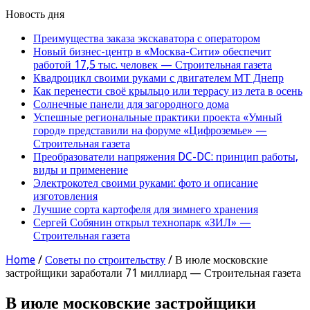
Новость дня
Преимущества заказа экскаватора с оператором
Новый бизнес-центр в «Москва-Сити» обеспечит
работой 17,5 тыс. человек — Строительная газета
Квадроцикл своими руками с двигателем МТ Днепр
Как перенести своё крыльцо или террасу из лета в осень
Солнечные панели для загородного дома
Успешные региональные практики проекта «Умный
город» представили на форуме «Цифроземье» —
Строительная газета
Преобразователи напряжения DC-DC: принцип работы,
виды и применение
Электрокотел своими руками: фото и описание
изготовления
Лучшие сорта картофеля для зимнего хранения
Сергей Собянин открыл технопарк «ЗИЛ» —
Строительная газета
Home
/
Советы по строительству
/
В июле московские
застройщики заработали 71 миллиард — Строительная газета
В июле московские застройщики