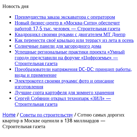
Новость дня
Преимущества заказа экскаватора с оператором
Новый бизнес-центр в «Москва-Сити» обеспечит
работой 17,5 тыс. человек — Строительная газета
Квадроцикл своими руками с двигателем МТ Днепр
Как перенести своё крыльцо или террасу из лета в осень
Солнечные панели для загородного дома
Успешные региональные практики проекта «Умный
город» представили на форуме «Цифроземье» —
Строительная газета
Преобразователи напряжения DC-DC: принцип работы,
виды и применение
Электрокотел своими руками: фото и описание
изготовления
Лучшие сорта картофеля для зимнего хранения
Сергей Собянин открыл технопарк «ЗИЛ» —
Строительная газета
Home
/
Советы по строительству
/
Сотню самых дорогих
квартир в Москве оценили в 138 миллиардов —
Строительная газета