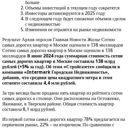
больше
Объемы инвестиций в текущем году сократятся
Инвесторы активизируются в 2025 году
В следующем году будет снижение объемов сделок
с недвижимостью
Изменения не отразятся на рынке недвижимости
Результат Архив опросов Главная Новости Жилье Сотню
самых дорогих квартир в Москве оценили в 138 миллиардов
Сотню самых дорогих квартир в Москве оценили в 138
миллиардов
В июне 2024 года суммарная стоимость сотни
самых дорогих квартир в Москве составила 138 млрд
рублей (+5% за год). Об этом «Стройгазете» сообщили в
компании «Intermark Городская Недвижимость»,
добавив, что средняя цена квадратного метра в этом
сегменте составила 4,4 млн рублей.
За три месяца были проданы пять квартир из рейтинга сотни
самых дорогих в столице. Они расположены на Остоженке,
Якиманке, в Тверском районе. Общая стоимость квартир
составила 8,1 млрд рублей.
Из первой сотни самых дорогих квартир 78% предлагается на
первичном рынке, 22% – на вторичном. По сравнению с