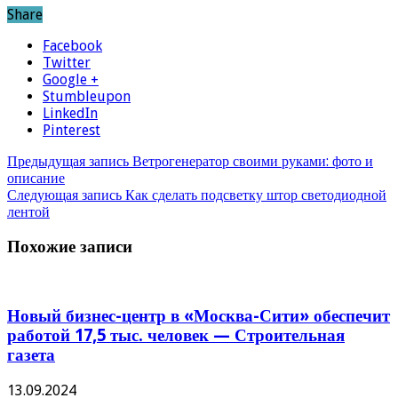
Share
Facebook
Twitter
Google +
Stumbleupon
LinkedIn
Pinterest
Предыдущая запись
Ветрогенератор своими руками: фото и
описание
Следующая запись
Как сделать подсветку штор светодиодной
лентой
Похожие записи
Новый бизнес-центр в «Москва-Сити» обеспечит
работой 17,5 тыс. человек — Строительная
газета
13.09.2024