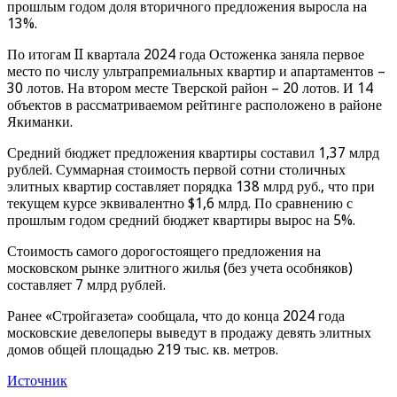
прошлым годом доля вторичного предложения выросла на
13%.
По итогам II квартала 2024 года Остоженка заняла первое
место по числу ультрапремиальных квартир и апартаментов –
30 лотов. На втором месте Тверской район – 20 лотов. И 14
объектов в рассматриваемом рейтинге расположено в районе
Якиманки.
Средний бюджет предложения квартиры составил 1,37 млрд
рублей. Суммарная стоимость первой сотни столичных
элитных квартир составляет порядка 138 млрд руб., что при
текущем курсе эквивалентно $1,6 млрд. По сравнению с
прошлым годом средний бюджет квартиры вырос на 5%.
Стоимость самого дорогостоящего предложения на
московском рынке элитного жилья (без учета особняков)
составляет 7 млрд рублей.
Ранее «Стройгазета» сообщала, что до конца 2024 года
московские девелоперы выведут в продажу девять элитных
домов общей площадью 219 тыс. кв. метров.
Источник