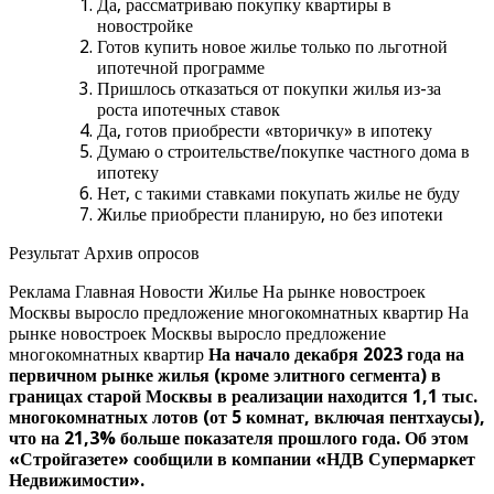
Да, рассматриваю покупку квартиры в
новостройке
Готов купить новое жилье только по льготной
ипотечной программе
Пришлось отказаться от покупки жилья из-за
роста ипотечных ставок
Да, готов приобрести «вторичку» в ипотеку
Думаю о строительстве/покупке частного дома в
ипотеку
Нет, с такими ставками покупать жилье не буду
Жилье приобрести планирую, но без ипотеки
Результат Архив опросов
Реклама Главная Новости Жилье На рынке новостроек
Москвы выросло предложение многокомнатных квартир На
рынке новостроек Москвы выросло предложение
многокомнатных квартир
На начало декабря 2023 года на
первичном рынке жилья (кроме элитного сегмента) в
границах старой Москвы в реализации находится 1,1 тыс.
многокомнатных лотов (от 5 комнат, включая пентхаусы),
что на 21,3% больше показателя прошлого года. Об этом
«Стройгазете» сообщили в компании «НДВ Супермаркет
Недвижимости».