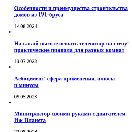
Особенности и преимущества строительства
домов из LVL-бруса
14.08.2024
На какой высоте вешать телевизор на стену:
практические правила для разных комнат
13.07.2023
Асбоцемент: сфера применения, плюсы
и минусы
09.05.2023
Минитрактор своими руками с двигателем
Иж Планета
21.08.2024