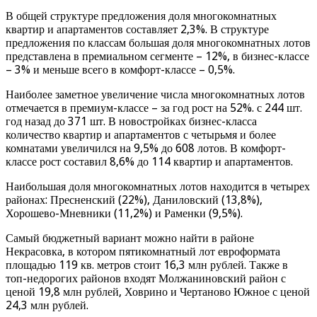
В общей структуре предложения доля многокомнатных
квартир и апартаментов составляет 2,3%. В структуре
предложения по классам большая доля многокомнатных лотов
представлена в премиальном сегменте – 12%, в бизнес-классе
– 3% и меньше всего в комфорт-классе – 0,5%.
Наиболее заметное увеличение числа многокомнатных лотов
отмечается в премиум-классе – за год рост на 52%. с 244 шт.
год назад до 371 шт. В новостройках бизнес-класса
количество квартир и апартаментов с четырьмя и более
комнатами увеличился на 9,5% до 608 лотов. В комфорт-
классе рост составил 8,6% до 114 квартир и апартаментов.
Наибольшая доля многокомнатных лотов находится в четырех
районах: Пресненский (22%), Даниловский (13,8%),
Хорошево-Мневники (11,2%) и Раменки (9,5%).
Самый бюджетный вариант можно найти в районе
Некрасовка, в котором пятикомнатный лот евроформата
площадью 119 кв. метров стоит 16,3 млн рублей. Также в
топ-недорогих районов входят Молжаниновский район с
ценой 19,8 млн рублей, Ховрино и Чертаново Южное с ценой
24,3 млн рублей.