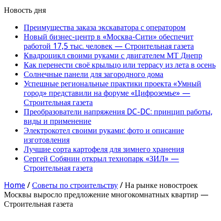
Новость дня
Преимущества заказа экскаватора с оператором
Новый бизнес-центр в «Москва-Сити» обеспечит
работой 17,5 тыс. человек — Строительная газета
Квадроцикл своими руками с двигателем МТ Днепр
Как перенести своё крыльцо или террасу из лета в осень
Солнечные панели для загородного дома
Успешные региональные практики проекта «Умный
город» представили на форуме «Цифроземье» —
Строительная газета
Преобразователи напряжения DC-DC: принцип работы,
виды и применение
Электрокотел своими руками: фото и описание
изготовления
Лучшие сорта картофеля для зимнего хранения
Сергей Собянин открыл технопарк «ЗИЛ» —
Строительная газета
Home
/
Советы по строительству
/
На рынке новостроек
Москвы выросло предложение многокомнатных квартир —
Строительная газета