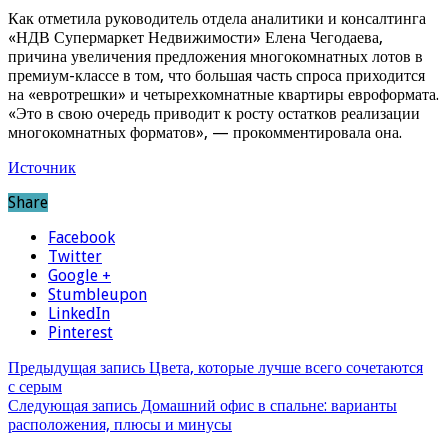
Как отметила руководитель отдела аналитики и консалтинга
«НДВ Супермаркет Недвижимости» Елена Чегодаева,
причина увеличения предложения многокомнатных лотов в
премиум-классе в том, что большая часть спроса приходится
на «евротрешки» и четырехкомнатные квартиры евроформата.
«Это в свою очередь приводит к росту остатков реализации
многокомнатных форматов», — прокомментировала она.
Источник
Share
Facebook
Twitter
Google +
Stumbleupon
LinkedIn
Pinterest
Предыдущая запись
Цвета, которые лучше всего сочетаются
с серым
Следующая запись
Домашний офис в спальне: варианты
расположения, плюсы и минусы