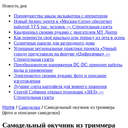
Новость дня
Преимущества заказа экскаватора с оператором
Новый бизнес-центр в «Москва-Сити» обеспечит
работой 17,5 тыс. человек — Строительная газета
Квадроцикл своими руками с двигателем МТ Днепр
Как перенести своё крыльцо или террасу из лета в осень
Солнечные панели для загородного дома
Успешные региональные практики проекта «Умный
город» представили на форуме «Цифроземье» —
Строительная газета
Преобразователи напряжения DC-DC: принцип работы,
виды и применение
Электрокотел своими руками: фото и описание
изготовления
Лучшие сорта картофеля для зимнего хранения
Сергей Собянин открыл технопарк «ЗИЛ» —
Строительная газета
Home
/
Самоделки
/
Самодельный окучник из триммера
(фото и описание самоделки)
Самодельный окучник из триммера