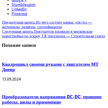
Google +
Stumbleupon
LinkedIn
Pinterest
Предыдущая запись
Из чего состоит каркас для гкл —
материалы, размеры, спецификации
Следующая запись
Покупатели вложили в московские
новостройки по эскроу 1,8 триллиона — Строительная газета
Похожие записи
Квадроцикл своими руками с двигателем МТ
Днепр
13.09.2024
Преобразователи напряжения DC-DC: принцип
работы, виды и применение