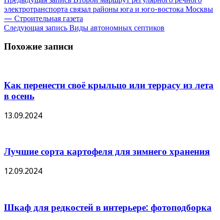
электротранспорта связал районы юга и юго-востока Москвы
— Строительная газета
Следующая запись
Виды автономных септиков
Похожие записи
Как перенести своё крыльцо или террасу из лета
в осень
13.09.2024
Лучшие сорта картофеля для зимнего хранения
12.09.2024
Шкаф для редкостей в интерьере: фотоподборка