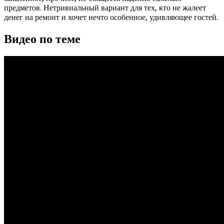
предметов. Нетривиальный вариант для тех, кто не жалеет
денег на ремонт и хочет нечто особенное, удивляющее гостей.
Видео по теме