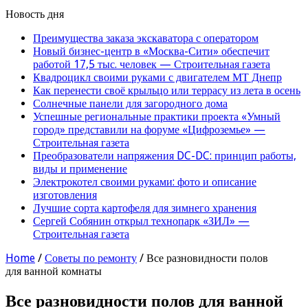
Новость дня
Преимущества заказа экскаватора с оператором
Новый бизнес-центр в «Москва-Сити» обеспечит
работой 17,5 тыс. человек — Строительная газета
Квадроцикл своими руками с двигателем МТ Днепр
Как перенести своё крыльцо или террасу из лета в осень
Солнечные панели для загородного дома
Успешные региональные практики проекта «Умный
город» представили на форуме «Цифроземье» —
Строительная газета
Преобразователи напряжения DC-DC: принцип работы,
виды и применение
Электрокотел своими руками: фото и описание
изготовления
Лучшие сорта картофеля для зимнего хранения
Сергей Собянин открыл технопарк «ЗИЛ» —
Строительная газета
Home
/
Советы по ремонту
/
Все разновидности полов
для ванной комнаты
Все разновидности полов для ванной