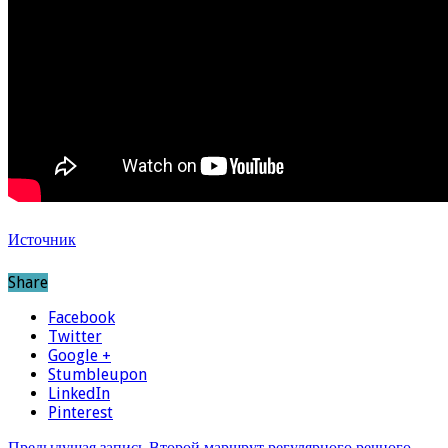
Источник
Share
Facebook
Twitter
Google +
Stumbleupon
LinkedIn
Pinterest
Предыдущая запись
Второй маршрут регулярного речного