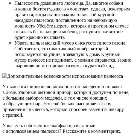
Пылесосить домашнего любимца. Да, многие собаки
и кошки боятся гудящего «монстра», однако, некоторым
нравится, когда их поглаживают мягкой круглой
насадкой пылесоса, поставленного на небольшую
мощность. Уберёте шерсть, которая в противном случае
осталась бы на ковре и мебели, распушите животное —
будет красиво выглядеть.
Убрать пыль и мелкий мусор с искусственного газона.
Собственно, это пластиковый ковёр, который
используется на улице, а зачастую в доме. Крупный
мусор пылесос не поднимет, с мелким справится, заодно
выровняв ворс и придав газону аккуратный вид.
У пылесоса широкие возможности по наведению порядка
в доме. Удобный бытовой прибор, который доступен по цене,
с большим выбором моделей, в том числе моющих
и образующих пар. Это ещё больше расширяет сферу
применения пылесоса, который способен заменить швабру
с тряпкой.
У вас есть собственные лайфхаки, связанные
с использованием пылесоса? Расскажите в комментариях.