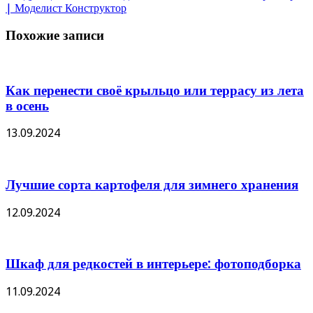
| Моделист Конструктор
Похожие записи
Как перенести своё крыльцо или террасу из лета
в осень
13.09.2024
Лучшие сорта картофеля для зимнего хранения
12.09.2024
Шкаф для редкостей в интерьере: фотоподборка
11.09.2024