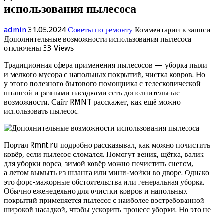
использования пылесоса
admin
31.05.2024
Советы по ремонту
Комментарии
к записи
Дополнительные возможности использования пылесоса
отключены
33 Views
Традиционная сфера применения пылесосов — уборка пыли
и мелкого мусора с напольных покрытий, чистка ковров. Но
у этого полезного бытового помощника с телескопической
штангой и разными насадками есть дополнительные
возможности. Сайт RMNT расскажет, как ещё можно
использовать пылесос.
Портал Rmnt.ru подробно рассказывал, как можно почистить
ковёр, если пылесос сломался. Помогут веник, щётка, валик
для уборки ворса, зимой ковёр можно почистить снегом,
а летом вымыть из шланга или мини-мойки во дворе. Однако
это форс-мажорные обстоятельства или генеральная уборка.
Обычно еженедельно для очистки ковров и напольных
покрытий применяется пылесос с наиболее востребованной
широкой насадкой, чтобы ускорить процесс уборки. Но это не