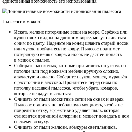
единственная возможность его использования.
Пылесосом можно:
Искать мелкие потерянные вещи на ковре. Серёжка или
кулон плохо видны на длинном ворсе, могут сливаться
с ним по цвету. Наденьте на конец шланга старый носок
или чулок, пройдитесь по ковру. Пылесос поднимет
потерянную вещь с ковра, а носок не даст ей попасть
в мешок с пылью.
Собирать насекомых, которые притаились по углам, на
потолке или под ножками мебели вручную сложно,
а зачастую и опасно. Соберите пауков, мошек, муравьёв
с расстояния и массово. Пройдитесь перед сном по
потолку насадкой пылесоса, чтобы убрать комаров,
которые не дадут выспаться.
Очищать от пыли москитные сетки на окнах и дверях.
Пылесос ставится не небольшую мощность, чтобы не
повредить сетку, эффективно удаляет пыль, которая
становится причиной аллергии и мешает попадать в дом
свежему воздуху.
Очищать от пыли жалюзи, абажуры светильников,