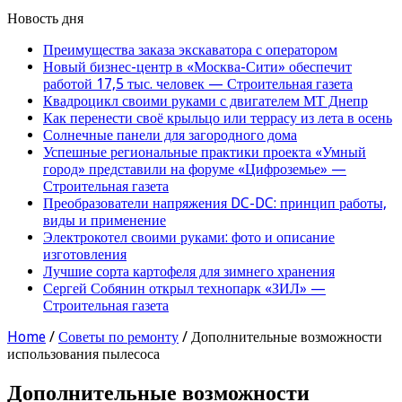
Новость дня
Преимущества заказа экскаватора с оператором
Новый бизнес-центр в «Москва-Сити» обеспечит
работой 17,5 тыс. человек — Строительная газета
Квадроцикл своими руками с двигателем МТ Днепр
Как перенести своё крыльцо или террасу из лета в осень
Солнечные панели для загородного дома
Успешные региональные практики проекта «Умный
город» представили на форуме «Цифроземье» —
Строительная газета
Преобразователи напряжения DC-DC: принцип работы,
виды и применение
Электрокотел своими руками: фото и описание
изготовления
Лучшие сорта картофеля для зимнего хранения
Сергей Собянин открыл технопарк «ЗИЛ» —
Строительная газета
Home
/
Советы по ремонту
/
Дополнительные возможности
использования пылесоса
Дополнительные возможности