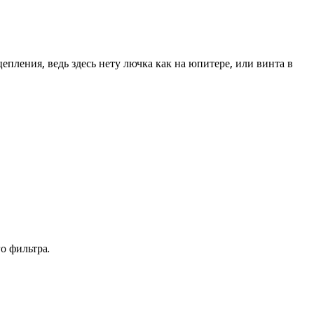
пления, ведь здесь нету лючка как на юпитере, или винта в
о фильтра.