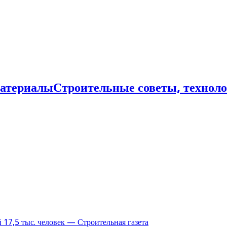
Строительные советы, технол
17,5 тыс. человек — Строительная газета