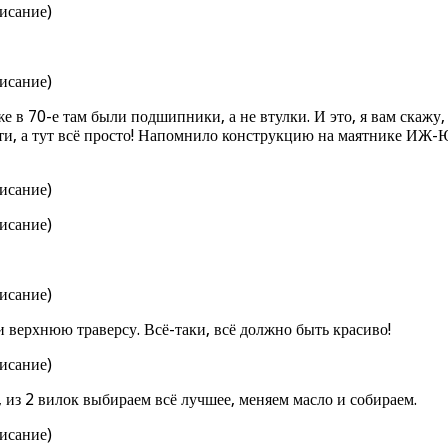
же в 70-е там были подшипники, а не втулки. И это, я вам скаж
и, а тут всё просто! Напомнило конструкцию на маятнике ИЖ-Юн
 верхнюю траверсу. Всё-таки, всё должно быть красиво!
 из 2 вилок выбираем всё лучшее, меняем масло и собираем.