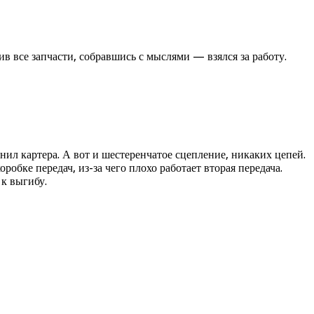
ив все запчасти, собравшись с мыслями — взялся за работу.
нил картера. А вот и шестеренчатое сцепление, никаких цепей.
обке передач, из-за чего плохо работает вторая передача.
 к выгибу.