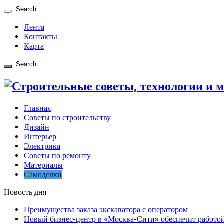
Лента
Контакты
Карта
Главная
Советы по строительству
Дизайн
Интерьер
Электрика
Советы по ремонту
Материалы
Самоделки
Новость дня
Преимущества заказа экскаватора с оператором
Новый бизнес-центр в «Москва-Сити» обеспечит работой 