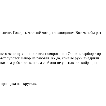
ники. Говорит, что ещё мотор не заводили». Вот хоть бы раз
из него «японца» — поставил поворотники Стэнли, карбюратор
тот суповой набор не работал. Ах да, кривые руки внедрили
ачки там работают вечно, а ещё они не учитывают вибрации
проводка на скрутках.