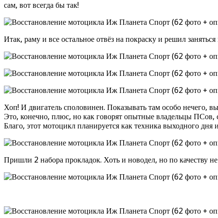
сам, вот всегда бы так!
Итак, раму и все остальное отвёз на покраску и решил занятьс
Хоп! И двигатель споловинен. Показывать там особо нечего, в
Это, конечно, плюс, но как говорят опытные владельцы ПСов, с
Благо, этот мотоцикл планируется как техника выходного дня 
Пришли 2 набора прокладок. Хоть и новодел, но по качеству н