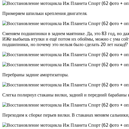
Примеряем шпильки крепления двигателя.
Сменяем подшипники в заднем маятнике. Да, это 83 год, но да
ИЖе выбьешь втулки и ещё потом их обоймы, можно с ума сойт
подшипники, но почему это нельзя было сделать 20 лет назад!?
Перебраны задние амортизаторы.
Слегка полирнул стаканы вилки, задний и передний барабаны и
Переходим к сборке перьев вилки. В стаканах меняем сальники,