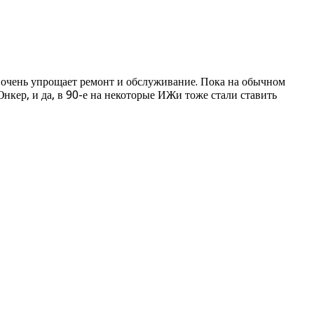
у, очень упрощает ремонт и обслуживание. Пока на обычном
кер, и да, в 90-е на некоторые ИЖи тоже стали ставить