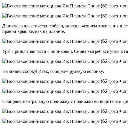
Двигатель практически собран, за исключением зажигания и ле
правой крышке, как на планете.
Ура! Пришли запчасти с оцинковки. Снова выгреб все углы в га
Начинаем сборку! Итак, собираем рулевую колонку.
Собираем центральную подножку с подножками водителя и сраз