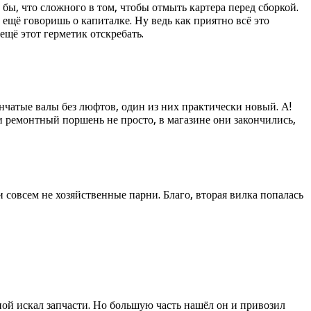
 бы, что сложного в том, чтобы отмыть картера перед сборкой.
м ещё говоришь о капиталке. Ну ведь как приятно всё это
 ещё этот герметик отскребать.
енчатые валы без люфтов, один из них практически новый. А!
ти ремонтный поршень не просто, в магазине они закончились,
совсем не хозяйственные парни. Благо, вторая вилка попалась
ной искал запчасти. Но большую часть нашёл он и привозил