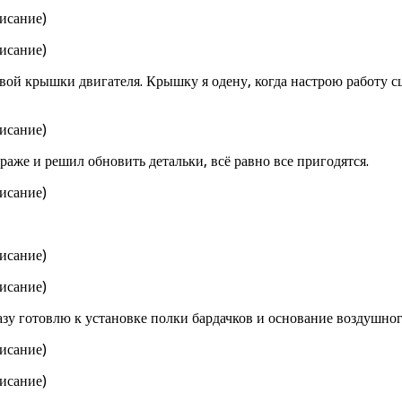
вой крышки двигателя. Крышку я одену, когда настрою работу сце
раже и решил обновить детальки, всё равно все пригодятся.
у готовлю к установке полки бардачков и основание воздушног